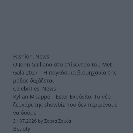
Fashion
,
News
Ο John Galliano στο επίκεντρο του Met
Gala 2027 – Η παγκόσμια βιομηχανία της
μόδας διχάζεται
Celebrities
,
News
Kylian Mbappé – Ester Expósito: Το νέο
ζευγάρι της showbiz που δεν περιμέναμε
να δούμε
31.07.2026
by
Σοφια Σουζα
Beauty