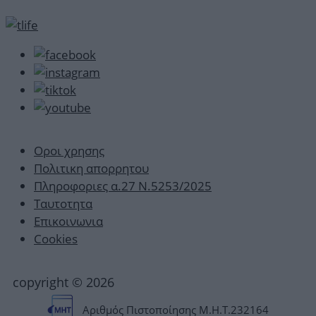
Οροι χρησης
Πολιτικη απορρητου
Πληροφοριες α.27 Ν.5253/2025
Ταυτοτητα
Επικοινωνια
Cookies
copyright © 2026
Αριθμός Πιστοποίησης Μ.Η.Τ.232164