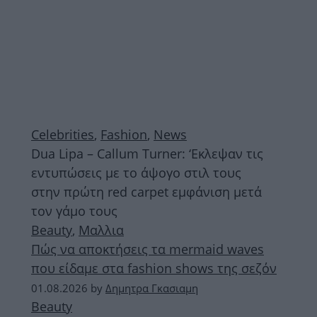
Celebrities
,
Fashion
,
News
Dua Lipa – Callum Turner: ‘Εκλεψαν τις
εντυπώσεις με το άψογο στιλ τους
στην πρώτη red carpet εμφάνιση μετά
τον γάμο τους
Beauty
,
Μαλλια
Πώς να αποκτήσεις τα mermaid waves
που είδαμε στα fashion shows της σεζόν
01.08.2026
by
Δημητρα Γκασιαμη
Beauty