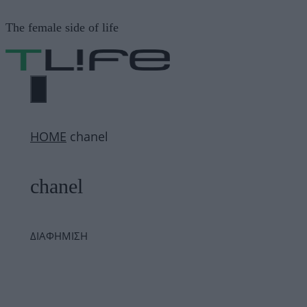
Μετάβαση
The female side of life
σε
περιεχόμενο
ΜΕΝΟΎ
ΗΟΜΕ
chanel
chanel
ΔΙΑΦΗΜΙΣΗ