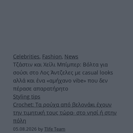
Celebrities
,
Fashion
,
News
Τζάστιν και Χείλι Μπίμπερ: Βόλτα για
σούσι στο Λος Άντζελες με casual looks
αλλά και ένα «αμήχανο vibe» που δεν
πέρασε απαρατήρητο
Styling tips
Crochet: Τα ρούχα από βελονάκι έχουν
την τιμητική τους τώρα- στο νησί ή στην
πόλη
05.08.2026
by
Tlife Team