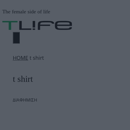
Μετάβαση
The female side of life
σε
περιεχόμενο
ΜΕΝΟΎ
ΗΟΜΕ
t shirt
t shirt
ΔΙΑΦΗΜΙΣΗ