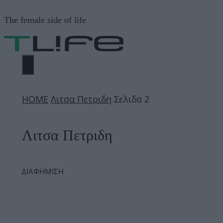
Μετάβαση
The female side of life
σε
περιεχόμενο
ΜΕΝΟΎ
ΗΟΜΕ
Λιτσα Πετριδη
Σελιδα 2
Λιτσα Πετριδη
ΔΙΑΦΗΜΙΣΗ