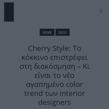
Μετάβαση
σε
περιεχόμενο
ΜΕΝΟΎ
ΗΟΜΕ
DECO
Cherry Style: Το
κόκκινο επιστρέφει
στη διακόσμηση – Κι
είναι το νέο
αγαπημένο color
trend των interior
designers