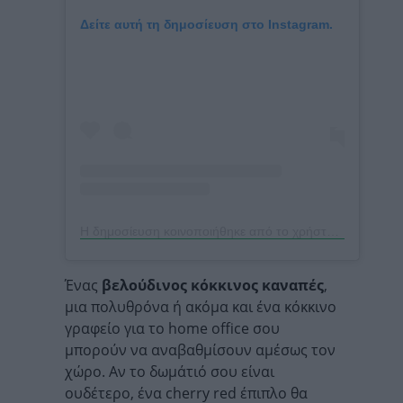
Δείτε αυτή τη δημοσίευση στο Instagram.
Η δημοσίευση κοινοποιήθηκε από το χρήστη Style at Home (@styleathome)
Ένας
βελούδινος κόκκινος καναπές
,
μια πολυθρόνα ή ακόμα και ένα κόκκινο
γραφείο για το home office σου
μπορούν να αναβαθμίσουν αμέσως τον
χώρο. Αν το δωμάτιό σου είναι
ουδέτερο, ένα cherry red έπιπλο θα