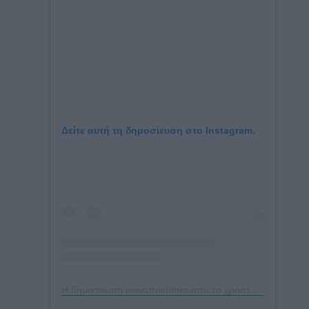
Δείτε αυτή τη δημοσίευση στο Instagram.
Η δημοσίευση κοινοποιήθηκε από το χρήστη ADJ Interiors (@adjinteriors)