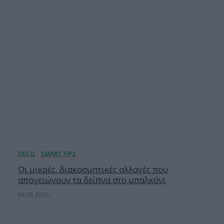
Οι μικρές, διακοσμητικές αλλαγές που
απογειώνουν τα δείπνα στο μπαλκόνι
04.08.2026