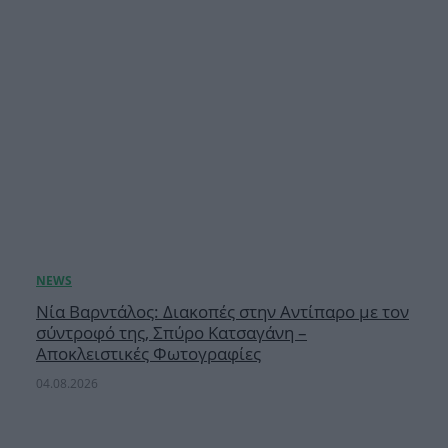
Νία Βαρντάλος: Διακοπές στην Αντίπαρο με τον
σύντροφό της, Σπύρο Κατσαγάνη –
Αποκλειστικές Φωτογραφίες
04.08.2026