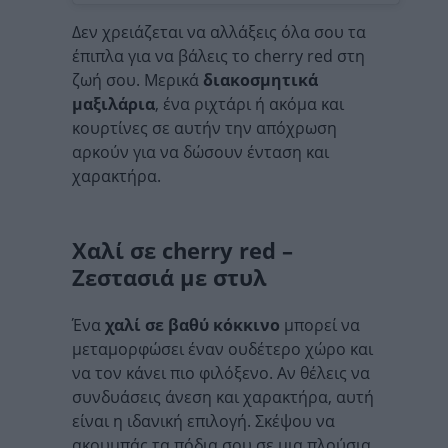
Δεν χρειάζεται να αλλάξεις όλα σου τα
έπιπλα για να βάλεις το cherry red στη
ζωή σου. Μερικά
διακοσμητικά
μαξιλάρια
, ένα ριχτάρι ή ακόμα και
κουρτίνες σε αυτήν την απόχρωση
αρκούν για να δώσουν ένταση και
χαρακτήρα.
Χαλί σε cherry red –
Ζεστασιά με στυλ
Ένα
χαλί σε βαθύ κόκκινο
μπορεί να
μεταμορφώσει έναν ουδέτερο χώρο και
να τον κάνει πιο φιλόξενο. Αν θέλεις να
συνδυάσεις άνεση και χαρακτήρα, αυτή
είναι η ιδανική επιλογή. Σκέψου να
ακουμπάς τα πόδια σου σε μια πλούσια,