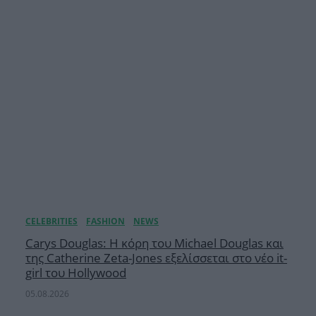
Carys Douglas: Η κόρη τoυ Michael Douglas και
της Catherine Zeta-Jones εξελίσσεται στο νέο it-
girl του Hollywood
05.08.2026