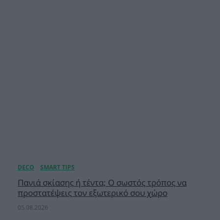
Πανιά σκίασης ή τέντα; Ο σωστός τρόπος να
προστατέψεις τον εξωτερικό σου χώρο
05.08.2026