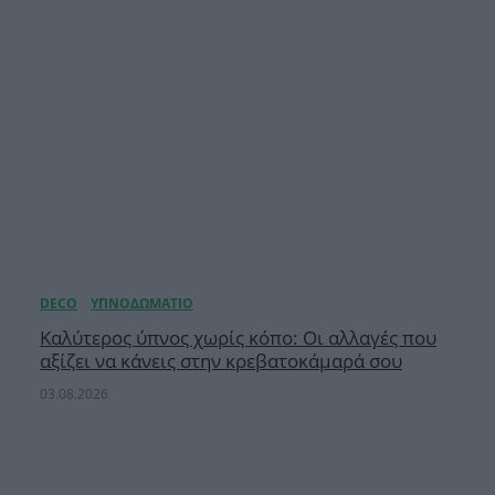
Καλύτερος ύπνος χωρίς κόπο: Οι αλλαγές που
αξίζει να κάνεις στην κρεβατοκάμαρά σου
03.08.2026