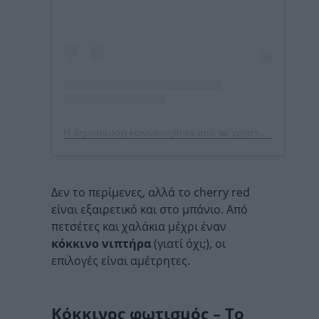
Η δημοσίευση κοινοποιήθηκε από το χρήστη Alma Frames (@almaframes)
Δεν το περίμενες, αλλά το cherry red
είναι εξαιρετικό και στο μπάνιο. Από
πετσέτες και χαλάκια μέχρι έναν
κόκκινο νιπτήρα
(γιατί όχι;), οι
επιλογές είναι αμέτρητες.
Κόκκινος φωτισμός – Το