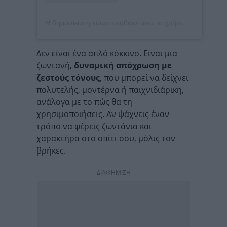
Η δημοσίευση κοινοποιήθηκε από το χρήστη Bipasha Datta | Digital Marketing (@thebipashadatta)
Δεν είναι ένα απλό κόκκινο. Είναι μια
ζωντανή,
δυναμική απόχρωση με
ζεστούς τόνους
, που μπορεί να δείχνει
πολυτελής, μοντέρνα ή παιχνιδιάρικη,
ανάλογα με το πώς θα τη
χρησιμοποιήσεις. Αν ψάχνεις έναν
τρόπο να φέρεις ζωντάνια και
χαρακτήρα στο σπίτι σου, μόλις τον
βρήκες.
ΔΙΑΦΗΜΙΣΗ