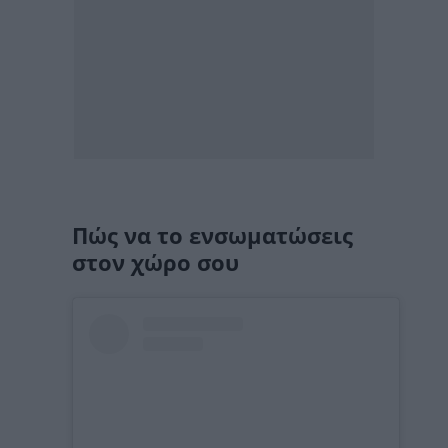
Πώς να το ενσωματώσεις
στον χώρο σου