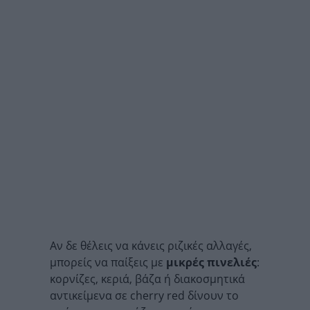
Αν δε θέλεις να κάνεις ριζικές αλλαγές,
μπορείς να παίξεις με
μικρές πινελιές
:
κορνίζες, κεριά, βάζα ή διακοσμητικά
αντικείμενα σε cherry red δίνουν το