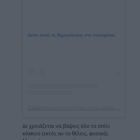
Δείτε αυτή τη δημοσίευση στο Instagram.
Η δημοσίευση κοινοποιήθηκε από το χρήστη The Barefoot Edit (@thebarefootedit)
Δε χρειάζεται να βάψεις όλο το σπίτι
κόκκινο (εκτός αν το θέλεις, φυσικά).