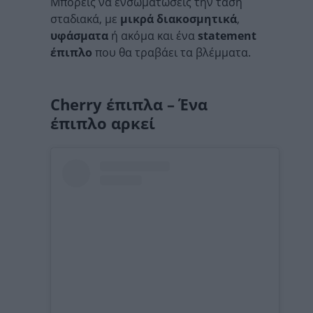
Μπορείς να ενσωματώσεις την τάση
σταδιακά, με
μικρά διακοσμητικά
,
υφάσματα
ή ακόμα και ένα
statement
έπιπλο
που θα τραβάει τα βλέμματα.
Cherry έπιπλα – Ένα
έπιπλο αρκεί