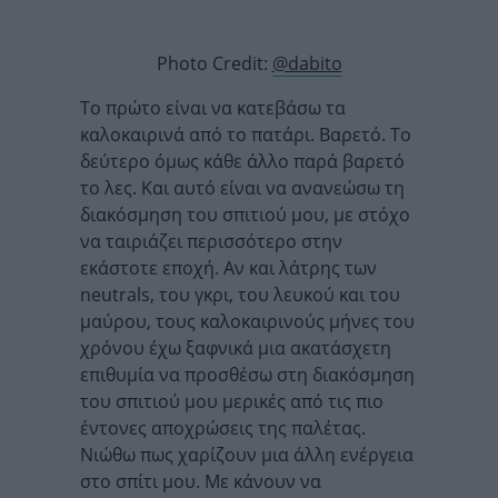
Photo Credit:
@dabito
Το πρώτο είναι να κατεβάσω τα
καλοκαιρινά από το πατάρι. Βαρετό. Το
δεύτερο όμως κάθε άλλο παρά βαρετό
το λες. Και αυτό είναι να ανανεώσω τη
διακόσμηση του σπιτιού μου, με στόχο
να ταιριάζει περισσότερο στην
εκάστοτε εποχή. Αν και λάτρης των
neutrals, του γκρι, του λευκού και του
μαύρου, τους καλοκαιρινούς μήνες του
χρόνου έχω ξαφνικά μια ακατάσχετη
επιθυμία να προσθέσω στη διακόσμηση
του σπιτιού μου μερικές από τις πιο
έντονες αποχρώσεις της παλέτας.
Νιώθω πως χαρίζουν μια άλλη ενέργεια
στο σπίτι μου. Με κάνουν να