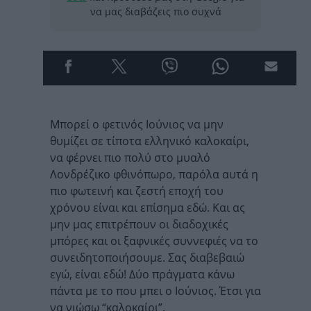
να μας διαβάζεις πιο συχνά
Μπορεί ο φετινός Ιούνιος να μην
θυμίζει σε τίποτα ελληνικό καλοκαίρι,
να φέρνει πιο πολύ στο μυαλό
Λονδρέζικο φθινόπωρο, παρόλα αυτά η
πιο φωτεινή και ζεστή εποχή του
χρόνου είναι και επίσημα εδώ. Και ας
μην μας επιτρέπουν οι διαδοχικές
μπόρες και οι ξαφνικές συννεφιές να το
συνειδητοποιήσουμε. Σας διαβεβαιώ
εγώ, είναι εδώ! Δύο πράγματα κάνω
πάντα με το που μπει ο Ιούνιος. Έτσι για
να νιώσω “καλοκαίρι”.