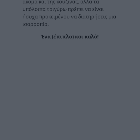
ακόμα και της κουζίνας, αλλά τα
υπόλοιπα τριγύρω πρέπει να είναι
ήσυχα προκειμένου να διατηρήσεις μια
ισορροπία.
Ένα (έπιπλο) και καλό!