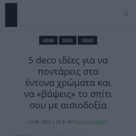
Μετάβαση
σε
περιεχόμενο
ΜΕΝΟΎ
ΗΟΜΕ
DECO
ΤΑΣΕΙΣ
5 deco ιδέες για να
ποντάρεις στα
έντονα χρώματα και
να «βάψεις» το σπίτι
σου με αισιοδοξία
22.06.2023 | 15:21
BY
ΤΑΫΓΕΤΗ ΛΑΖΟΥ