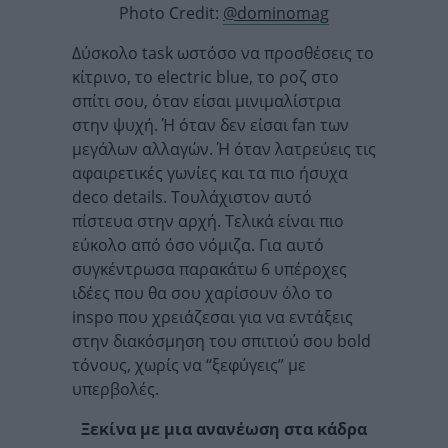
Photo Credit:
@dominomag
Δύσκολο task ωστόσο να προσθέσεις το
κίτρινο, το electric blue, το ροζ στο
σπίτι σου, όταν είσαι μινιμαλίστρια
στην ψυχή. Ή όταν δεν είσαι fan των
μεγάλων αλλαγών. Ή όταν λατρεύεις τις
αφαιρετικές γωνίες και τα πιο ήσυχα
deco details. Τουλάχιστον αυτό
πίστευα στην αρχή. Τελικά είναι πιο
εύκολο από όσο νόμιζα. Για αυτό
συγκέντρωσα παρακάτω 6 υπέροχες
ιδέες που θα σου χαρίσουν όλο το
inspo που χρειάζεσαι για να εντάξεις
στην διακόσμηση του σπιτιού σου bold
τόνους, χωρίς να “ξεφύγεις” με
υπερβολές.
Ξεκίνα με μια ανανέωση στα κάδρα