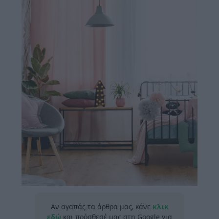
Αν αγαπάς τα άρθρα μας, κάνε
κλικ
εδώ
και πρόσθεσέ μας στη Google για