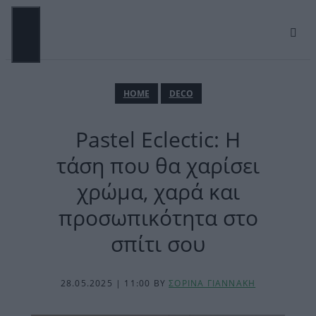
Μετάβαση
σε
περιεχόμενο
ΜΕΝΟΎ
ΗΟΜΕ
DECO
Pastel Eclectic: Η
τάση που θα χαρίσει
χρώμα, χαρά και
προσωπικότητα στο
σπίτι σου
28.05.2025 | 11:00
BY
ΣΟΡΙΝΑ ΓΙΑΝΝΑΚΗ