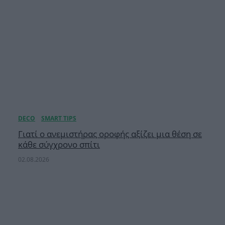
Γιατί ο ανεμιστήρας οροφής αξίζει μια θέση σε
κάθε σύγχρονο σπίτι
02.08.2026