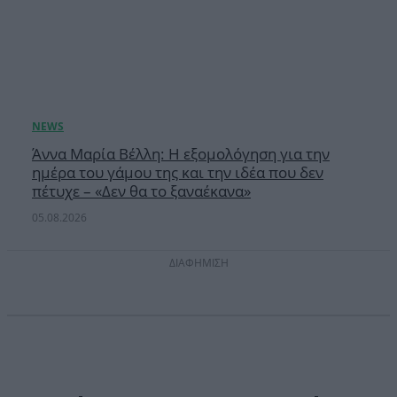
Άννα Μαρία Βέλλη: Η εξομολόγηση για την
ημέρα του γάμου της και την ιδέα που δεν
πέτυχε – «Δεν θα το ξαναέκανα»
05.08.2026
ΔΙΑΦΗΜΙΣΗ