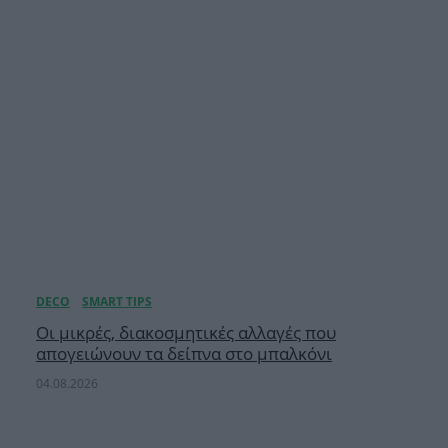
Οι μικρές, διακοσμητικές αλλαγές που
απογειώνουν τα δείπνα στο μπαλκόνι
04.08.2026