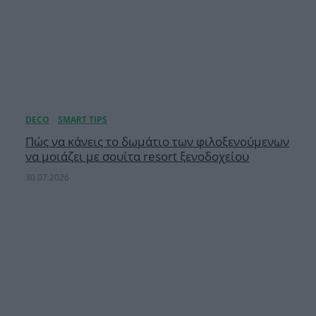
Πώς να κάνεις το δωμάτιο των φιλοξενούμενων
να μοιάζει με σουίτα resort ξενοδοχείου
30.07.2026