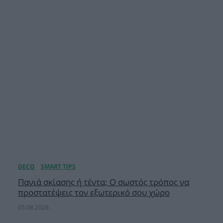
Πανιά σκίασης ή τέντα; Ο σωστός τρόπος να
προστατέψεις τον εξωτερικό σου χώρο
05.08.2026