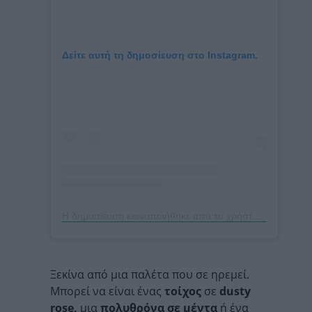
Δείτε αυτή τη δημοσίευση στο Instagram.
Η δημοσίευση κοινοποιήθηκε από το χρήστη DESENIO – POSTERS ONLINE (@desenio)
Ξεκίνα από μια παλέτα που σε ηρεμεί.
Μπορεί να είναι ένας
τοίχος
σε
dusty
rose,
μια
πολυθρόνα σε μέντα
ή ένα