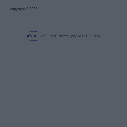
copyright © 2026
Αριθμός Πιστοποίησης Μ.Η.Τ.232164