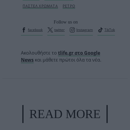
Follow us on
facebook
twitter
Instagram
TikTok
Ακολουθήστε το
tlife.gr στο Google
News
και μάθετε πρώτοι όλα τα νέα.
READ MORE