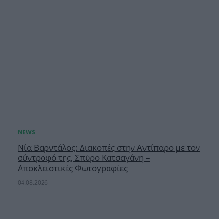
Νία Βαρντάλος: Διακοπές στην Αντίπαρο με τον
σύντροφό της, Σπύρο Κατσαγάνη –
Αποκλειστικές Φωτογραφίες
04.08.2026