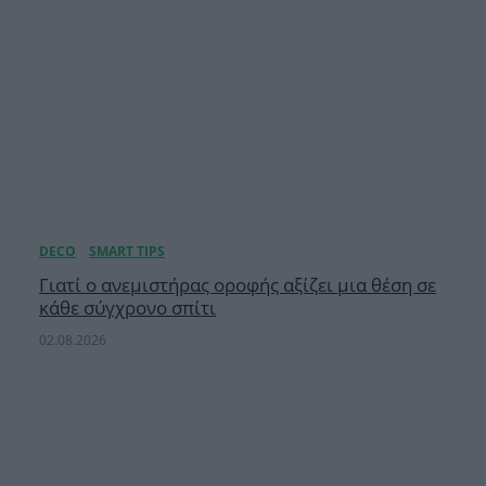
Γιατί ο ανεμιστήρας οροφής αξίζει μια θέση σε
κάθε σύγχρονο σπίτι
02.08.2026