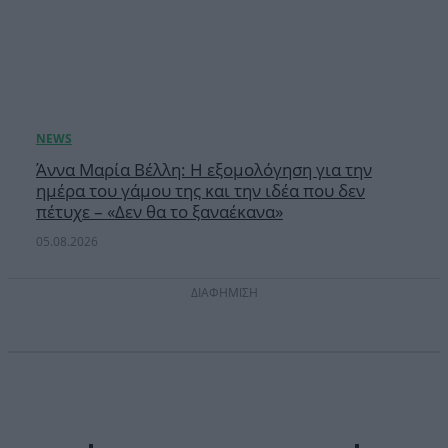
Άννα Μαρία Βέλλη: Η εξομολόγηση για την
ημέρα του γάμου της και την ιδέα που δεν
πέτυχε – «Δεν θα το ξαναέκανα»
05.08.2026
ΔΙΑΦΗΜΙΣΗ