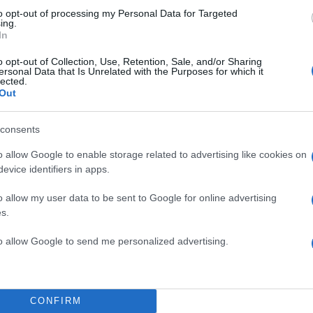
to opt-out of processing my Personal Data for Targeted
ing.
In
o opt-out of Collection, Use, Retention, Sale, and/or Sharing
ersonal Data that Is Unrelated with the Purposes for which it
lected.
Out
consents
o allow Google to enable storage related to advertising like cookies on
evice identifiers in apps.
o allow my user data to be sent to Google for online advertising
s.
to allow Google to send me personalized advertising.
CONFIRM