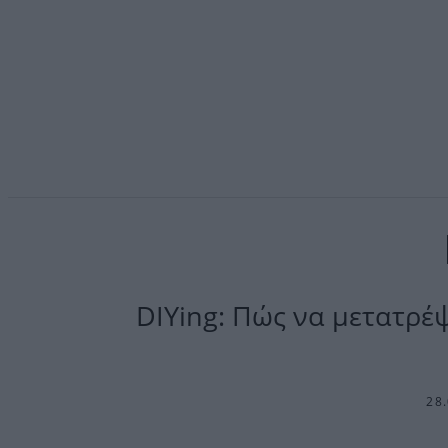
DIYing: Πώς να μετατρέψε
28