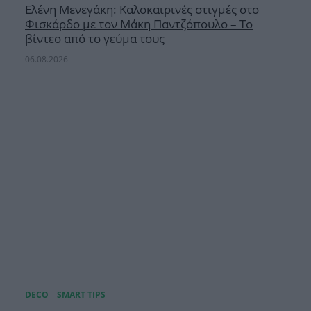
Ελένη Μενεγάκη: Καλοκαιρινές στιγμές στο
Φισκάρδο με τον Μάκη Παντζόπουλο – Το
βίντεο από το γεύμα τους
06.08.2026