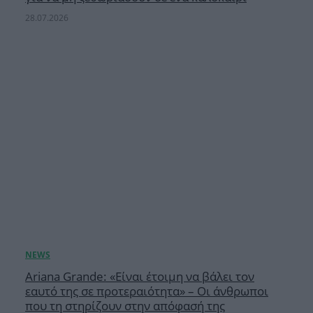
28.07.2026
Ariana Grande: «Είναι έτοιμη να βάλει τον
εαυτό της σε προτεραιότητα» – Οι άνθρωποι
που τη στηρίζουν στην απόφασή της