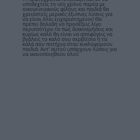
υποδεχτείς το νέο χρόνο παρέα με
οικογενειακούς φίλους και παιδιά θα
χρειαστείς μερικές έξυπνες λύσεις για
να είναι όλοι ευχαριστημένοι! Θα
πρέπει δηλαδή να προσέξεις λίγο
περισσότερο το πώς διακοσμήσεις και
κυρίως καλό θα είναι να αποφύγεις να
βγάλεις το καλό σου σερβίτσιο ή τα
καλά σου ποτήρια όταν κυκλοφορούν
παιδιά. Αντ’ αυτού υπάρχουν λύσεις για
να ικανοποιηθούν όλοι!