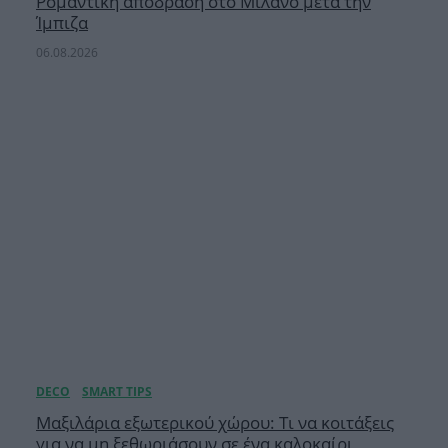
Ρομαντική απόδραση στο Μιλάνο μετά την
Ίμπιζα
06.08.2026
Μαξιλάρια εξωτερικού χώρου: Τι να κοιτάξεις
για να μη ξεθωριάσουν σε ένα καλοκαίρι