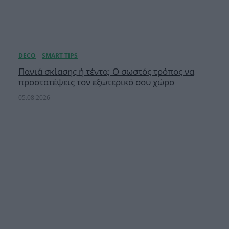
Πανιά σκίασης ή τέντα; Ο σωστός τρόπος να
προστατέψεις τον εξωτερικό σου χώρο
05.08.2026