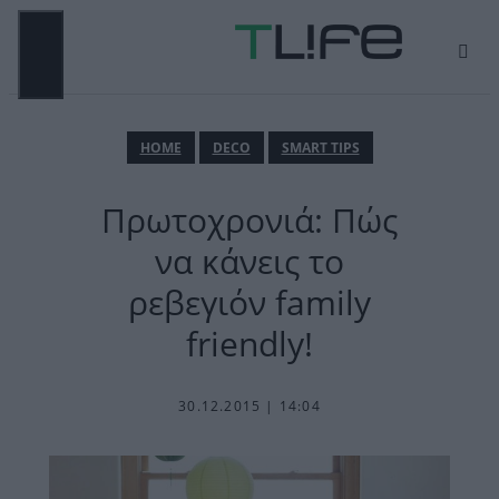
Μετάβαση
σε
περιεχόμενο
ΜΕΝΟΎ
ΗΟΜΕ
DECO
SMART TIPS
Πρωτοχρονιά: Πώς
να κάνεις το
ρεβεγιόν family
friendly!
30.12.2015 | 14:04