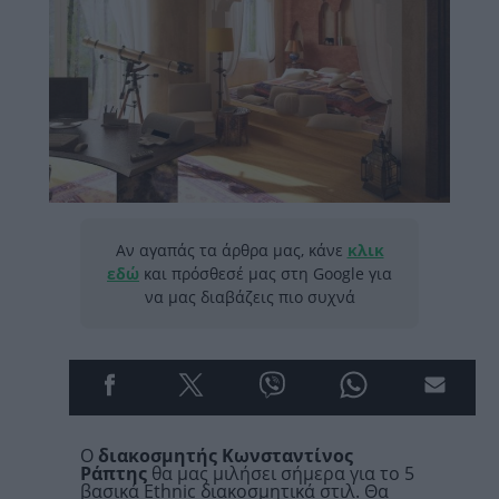
Αν αγαπάς τα άρθρα μας, κάνε
κλικ
εδώ
και πρόσθεσέ μας στη Google για
να μας διαβάζεις πιο συχνά
Ο
διακοσμητής Κωνσταντίνος
Ράπτης
θα μας μιλήσει σήμερα για το 5
βασικά Ethnic διακοσμητικά στιλ. Θα