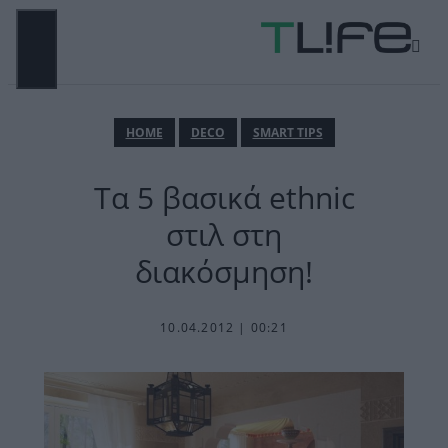
Μετάβαση
σε
περιεχόμενο
ΜΕΝΟΎ
ΗΟΜΕ
DECO
SMART TIPS
Τα 5 βασικά ethnic
στιλ στη
διακόσμηση!
10.04.2012 | 00:21