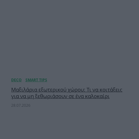
Μαξιλάρια εξωτερικού χώρου: Τι να κοιτάξεις
για να μη ξεθωριάσουν σε ένα καλοκαίρι
28.07.2026