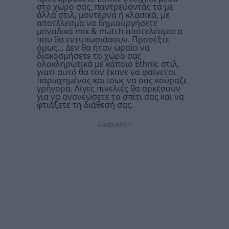
στο χώρο σας, παντρεύοντάς τα με
άλλα στιλ, μοντέρνα ή κλασικά, με
αποτέλεσμα να δημιουργήσετε
μοναδικά mix & match αποτελέσματα
που θα εντυπωσιάσουν. Προσέξτε
όμως… Δεν θα ήταν ωραίο να
διακοσμήσετε το χώρο σας
ολοκληρωτικά με κάποιο Ethnic στιλ,
γιατί αυτό θα τον έκανε να φαίνεται
παρωχημένος και ίσως να σας κούραζε
γρήγορα. Λίγες πινελιές θα αρκέσουν
για να ανανεώσετε το σπίτι σας και να
φτιάξετε τη διάθεσή σας.
ΔΙΑΦΗΜΙΣΗ