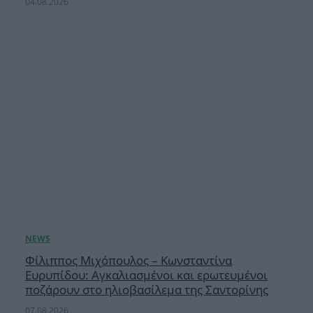
04.08.2026
Φίλιππος Μιχόπουλος – Κωνσταντίνα
Ευρυπίδου: Αγκαλιασμένοι και ερωτευμένοι
ποζάρουν στο ηλιοβασίλεμα της Σαντορίνης
07.08.2026