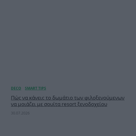
Πώς να κάνεις το δωμάτιο των φιλοξενούμενων
να μοιάζει με σουίτα resort ξενοδοχείου
30.07.2026