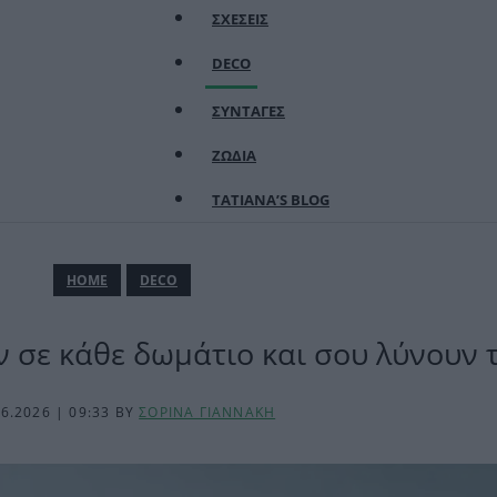
ΣΧΕΣΕΙΣ
DECO
ΣΥΝΤΑΓΕΣ
ΖΩΔΙΑ
TATIANA’S BLOG
ΗΟΜΕ
DECO
ν σε κάθε δωμάτιο και σου λύνουν 
06.2026 | 09:33
BY
ΣΟΡΙΝΑ ΓΙΑΝΝΑΚΗ