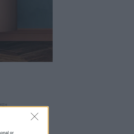
ΜΙΣΗ
sonal or