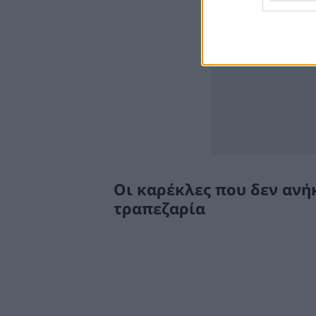
Οι καρέκλες που δεν ανή
τραπεζαρία