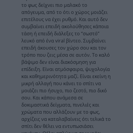
το φως δείχνει πιο μαλακό το
απόγευμα, από το ότι ο χώρος μοιάζει
επιτέλους να έχει ρυθμό. Και αυτό δεν
συμβαίνει επειδή ακολούθησες κάποια
τάση ή επειδή διάλεξες το “σωστό”
λευκό από ένα viral βίντεο. Συμβαίνει
επειδή άκουσες τον χώρο σου και τον
τρόπο που ζεις μέσα σε αυτόν. Το καλό
βάψιμο δεν είναι διακόσμηση για
επίδειξη. Είναι ατμόσφαιρα, ψυχολογία
και καθημερινότητα μαζί. Είναι εκείνη η
μικρή αλλαγή που κάνει το σπίτι να
μοιάζει πιο ήσυχο, πιο ζεστό, πιο δικό
σου. Και κάπου ανάμεσα σε
δοκιμαστικά δείγματα, πινελιές και
χρώματα που αλλάζουν με το φως,
αρχίζεις να καταλαβαίνεις ότι τελικά το
σπίτι δεν θέλει να εντυπωσιάσει