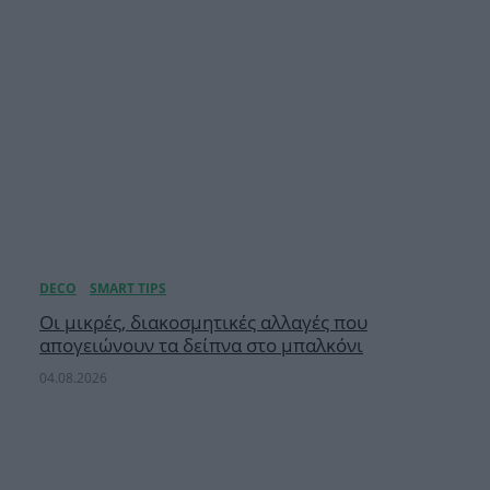
Οι μικρές, διακοσμητικές αλλαγές που
απογειώνουν τα δείπνα στο μπαλκόνι
04.08.2026