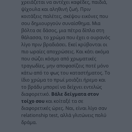
χρειάζεται να αντέχει καφέδες, παιδιά,
ψίχουλα και αληθινή ζωή. Πριν
κοιτάξεις παλέτες, σκέψου εικόνες που
σου δημιουργούν συναίσθημα. Μια
βόλτα σε δάσος, μια πέτρα δίπλα στη
θάλασσα, το χρώμα που έχει ο ουρανός
λίγο πριν βραδιάσει. Εκεί κρύβονται οι
πιο ωραίες αποχρώσεις. Και κάτι ακόμα
που σώζει κόσμο από χρωματικές
τραγωδίες, μην αποφασίζεις ποτέ μόνο
κάτω από το φως του καταστήματος. Το
ίδιο χρώμα το πρωί μοιάζει ήρεμο και
το βράδυ μπορεί να δείχνει εντελώς
διαφορετικό.
Βάλε δείγματα στον
τοίχο σου
και κοίταξέ τα σε
διαφορετικές ώρες. Ναι, είναι λίγο σαν
relationship test, αλλά γλιτώνεις πολύ
δράμα.