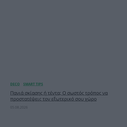
Πανιά σκίασης ή τέντα; Ο σωστός τρόπος να
προστατέψεις τον εξωτερικό σου χώρο
05.08.2026