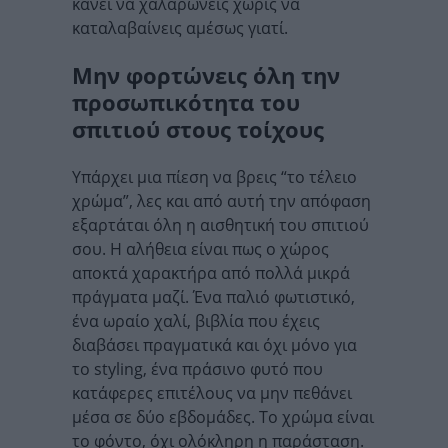
κάνει να χαλαρώνεις χωρίς να
καταλαβαίνεις αμέσως γιατί.
Μην φορτώνεις όλη την
προσωπικότητα του
σπιτιού στους τοίχους
Υπάρχει μια πίεση να βρεις “το τέλειο
χρώμα”, λες και από αυτή την απόφαση
εξαρτάται όλη η αισθητική του σπιτιού
σου. Η αλήθεια είναι πως ο χώρος
αποκτά χαρακτήρα από πολλά μικρά
πράγματα μαζί. Ένα παλιό φωτιστικό,
ένα ωραίο χαλί, βιβλία που έχεις
διαβάσει πραγματικά και όχι μόνο για
το styling, ένα πράσινο φυτό που
κατάφερες επιτέλους να μην πεθάνει
μέσα σε δύο εβδομάδες. Το χρώμα είναι
το φόντο, όχι ολόκληρη η παράσταση.