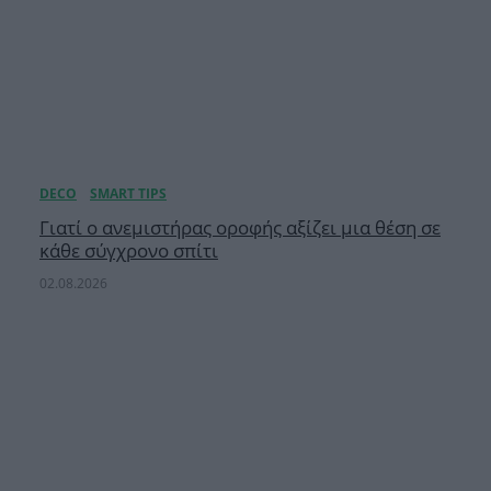
Γιατί ο ανεμιστήρας οροφής αξίζει μια θέση σε
κάθε σύγχρονο σπίτι
02.08.2026