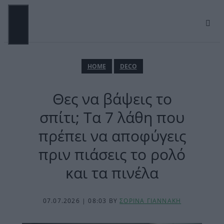
Μετάβαση
σε
περιεχόμενο
ΜΕΝΟΎ
ΗΟΜΕ
DECO
Θες να βάψεις το
σπίτι; Τα 7 λάθη που
πρέπει να αποφύγεις
πριν πιάσεις το ρολό
και τα πινέλα
07.07.2026 | 08:03
BY
ΣΟΡΙΝΑ ΓΙΑΝΝΑΚΗ