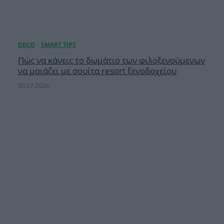
Πώς να κάνεις το δωμάτιο των φιλοξενούμενων
να μοιάζει με σουίτα resort ξενοδοχείου
30.07.2026