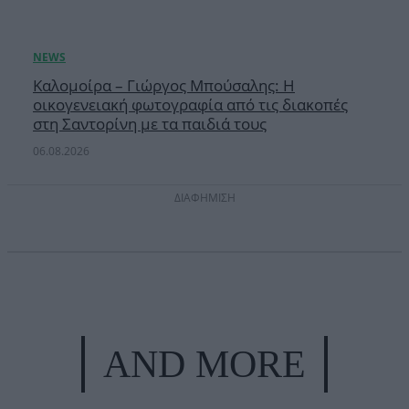
Καλομοίρα – Γιώργος Μπούσαλης: Η
οικογενειακή φωτογραφία από τις διακοπές
στη Σαντορίνη με τα παιδιά τους
06.08.2026
ΔΙΑΦΗΜΙΣΗ
AND MORE