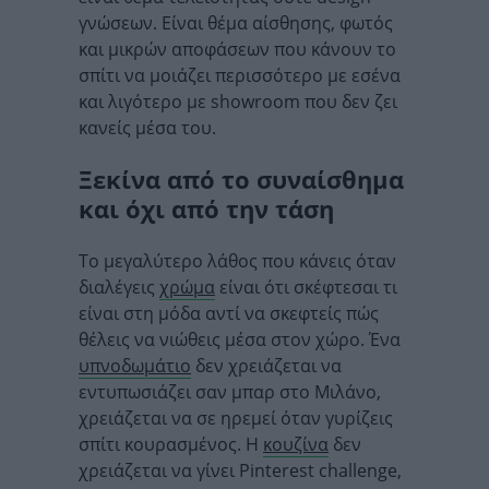
γνώσεων. Είναι θέμα αίσθησης, φωτός
και μικρών αποφάσεων που κάνουν το
σπίτι να μοιάζει περισσότερο με εσένα
και λιγότερο με showroom που δεν ζει
κανείς μέσα του.
Ξεκίνα από το συναίσθημα
και όχι από την τάση
Το μεγαλύτερο λάθος που κάνεις όταν
διαλέγεις
χρώμα
είναι ότι σκέφτεσαι τι
είναι στη μόδα αντί να σκεφτείς πώς
θέλεις να νιώθεις μέσα στον χώρο. Ένα
υπνοδωμάτιο
δεν χρειάζεται να
εντυπωσιάζει σαν μπαρ στο Μιλάνο,
χρειάζεται να σε ηρεμεί όταν γυρίζεις
σπίτι κουρασμένος. Η
κουζίνα
δεν
χρειάζεται να γίνει Pinterest challenge,