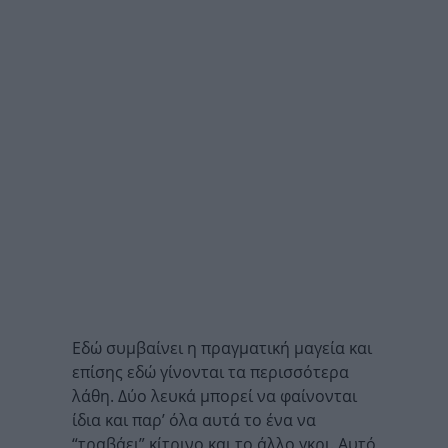
Εδώ συμβαίνει η πραγματική μαγεία και
επίσης εδώ γίνονται τα περισσότερα
λάθη. Δύο λευκά μπορεί να φαίνονται
ίδια και παρ’ όλα αυτά το ένα να
“τραβάει” κίτρινο και το άλλο γκρι. Αυτό