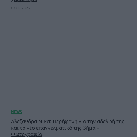
07.08.2026
Αλεξάνδρα Νίκα: Περήφανη για την αδελφή της
και το νέο επαγγελματικό της βήμα –
Φωτογραφία