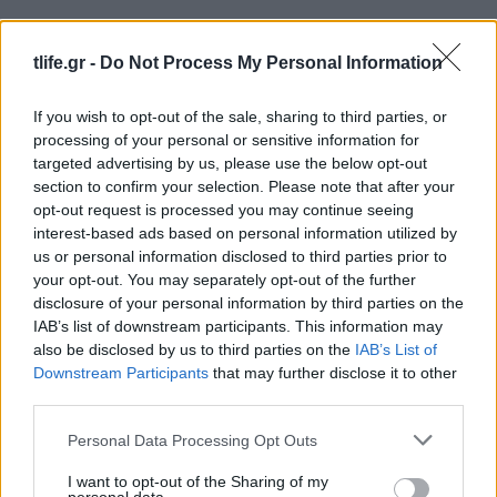
tlife.gr -
Do Not Process My Personal Information
If you wish to opt-out of the sale, sharing to third parties, or
processing of your personal or sensitive information for
targeted advertising by us, please use the below opt-out
section to confirm your selection. Please note that after your
opt-out request is processed you may continue seeing
interest-based ads based on personal information utilized by
us or personal information disclosed to third parties prior to
your opt-out. You may separately opt-out of the further
disclosure of your personal information by third parties on the
IAB’s list of downstream participants. This information may
also be disclosed by us to third parties on the
IAB’s List of
Downstream Participants
that may further disclose it to other
third parties.
Please note that this website/app uses one or more Google
Personal Data Processing Opt Outs
services and may gather and store information including but
not limited to your visit or usage behaviour. You may click to
I want to opt-out of the Sharing of my