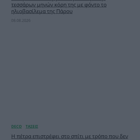
τεσσάρων μηνών κόρη της με φόντο το
ηλιοβασίλεμα της Πάρου
08.08.2026
Η πέτρα επιστρέφει στο σπίτι με τρόπο που δεν