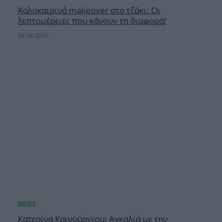
Καλοκαιρινό makeover στο τζάκι: Οι
λεπτομέρειες που κάνουν τη διαφορά!
08.08.2026
Κατερίνα Καινούργιου: Αγκαλιά με την