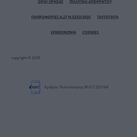
ΟΡΟΙ ΧΡΗΣΗΣ
ΠΟΛΙΤΙΚΗ ΑΠΟΡΡΗΤΟΥ
ΠΛΗΡΟΦΟΡΙΕΣ Α.27 Ν.5253/2025
ΤΑΥΤΟΤΗΤΑ
ΕΠΙΚΟΙΝΩΝΙΑ
COOKIES
copyright © 2026
Αριθμός Πιστοποίησης Μ.Η.Τ.232164