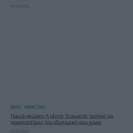
09.08.2026
Πανιά σκίασης ή τέντα; Ο σωστός τρόπος να
προστατέψεις τον εξωτερικό σου χώρο
05.08.2026