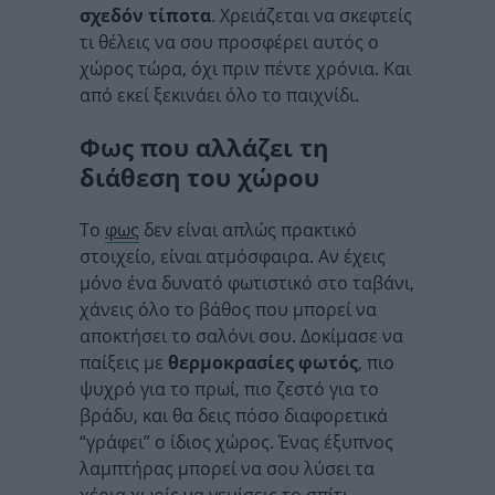
σχεδόν τίποτα
. Χρειάζεται να σκεφτείς
τι θέλεις να σου προσφέρει αυτός ο
χώρος τώρα, όχι πριν πέντε χρόνια. Και
από εκεί ξεκινάει όλο το παιχνίδι.
Φως που αλλάζει τη
διάθεση του χώρου
Το
φως
δεν είναι απλώς πρακτικό
στοιχείο, είναι ατμόσφαιρα. Αν έχεις
μόνο ένα δυνατό φωτιστικό στο ταβάνι,
χάνεις όλο το βάθος που μπορεί να
αποκτήσει το σαλόνι σου. Δοκίμασε να
παίξεις με
θερμοκρασίες φωτός
, πιο
ψυχρό για το πρωί, πιο ζεστό για το
βράδυ, και θα δεις πόσο διαφορετικά
“γράφει” ο ίδιος χώρος. Ένας έξυπνος
λαμπτήρας μπορεί να σου λύσει τα