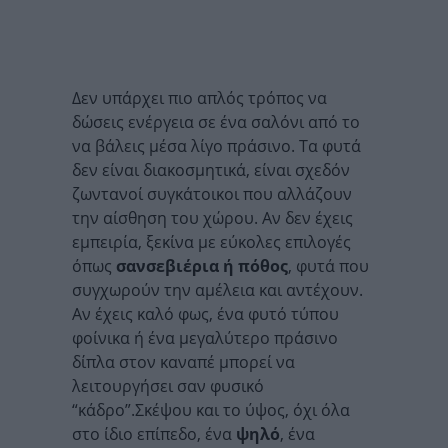
Δεν υπάρχει πιο απλός τρόπος να
δώσεις ενέργεια σε ένα σαλόνι από το
να βάλεις μέσα λίγο πράσινο. Τα φυτά
δεν είναι διακοσμητικά, είναι σχεδόν
ζωντανοί συγκάτοικοι που αλλάζουν
την αίσθηση του χώρου. Αν δεν έχεις
εμπειρία, ξεκίνα με εύκολες επιλογές
όπως
σανσεβιέρια ή πόθος
, φυτά που
συγχωρούν την αμέλεια και αντέχουν.
Αν έχεις καλό φως, ένα φυτό τύπου
φοίνικα ή ένα μεγαλύτερο πράσινο
δίπλα στον καναπέ μπορεί να
λειτουργήσει σαν φυσικό
“κάδρο”.Σκέψου και το ύψος, όχι όλα
στο ίδιο επίπεδο, ένα
ψηλό
, ένα