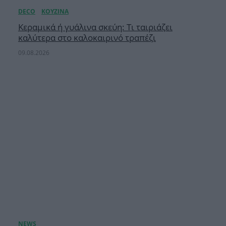
Κεραμικά ή γυάλινα σκεύη: Τι ταιριάζει
καλύτερα στο καλοκαιρινό τραπέζι
09.08.2026