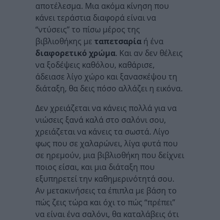
αποτέλεσμα. Μια ακόμα κίνηση που
κάνει τεράστια διαφορά είναι να
“ντύσεις” το πίσω μέρος της
βιβλιοθήκης με
ταπετσαρία
ή ένα
διαφορετικό χρώμα
. Και αν δεν θέλεις
να ξοδέψεις καθόλου, καθάρισε,
άδειασε λίγο χώρο και ξανασκέψου τη
διάταξη, θα δεις πόσο αλλάζει η εικόνα.
Δεν χρειάζεται να κάνεις πολλά για να
νιώσεις ξανά καλά στο σαλόνι σου,
χρειάζεται να κάνεις τα σωστά. Λίγο
φως που σε χαλαρώνει, λίγα φυτά που
σε ηρεμούν, μια βιβλιοθήκη που δείχνει
ποιος είσαι, και μια διάταξη που
εξυπηρετεί την καθημερινότητά σου.
Αν μετακινήσεις τα έπιπλα με βάση το
πώς ζεις τώρα και όχι το πώς “πρέπει”
να είναι ένα σαλόνι, θα καταλάβεις ότι