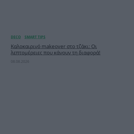
Καλοκαιρινό makeover στο τζάκι: Οι
λεπτομέρειες που κάνουν τη διαφορά!
08.08.2026