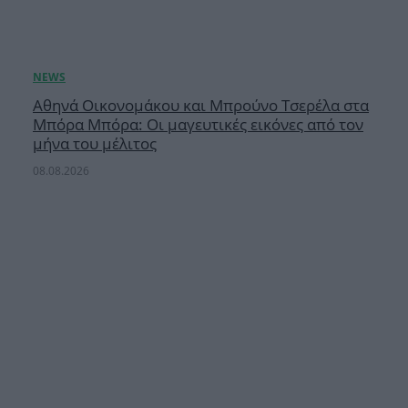
Αθηνά Οικονομάκου και Μπρούνο Τσερέλα στα
Μπόρα Μπόρα: Οι μαγευτικές εικόνες από τον
μήνα του μέλιτος
08.08.2026