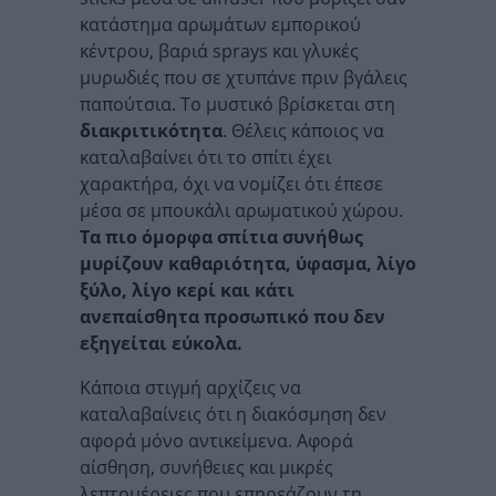
κατάστημα αρωμάτων εμπορικού
κέντρου, βαριά sprays και γλυκές
μυρωδιές που σε χτυπάνε πριν βγάλεις
παπούτσια. Το μυστικό βρίσκεται στη
διακριτικότητα
. Θέλεις κάποιος να
καταλαβαίνει ότι το σπίτι έχει
χαρακτήρα, όχι να νομίζει ότι έπεσε
μέσα σε μπουκάλι αρωματικού χώρου.
Τα πιο όμορφα σπίτια συνήθως
μυρίζουν καθαριότητα, ύφασμα, λίγο
ξύλο, λίγο κερί και κάτι
ανεπαίσθητα προσωπικό που δεν
εξηγείται εύκολα.
Κάποια στιγμή αρχίζεις να
καταλαβαίνεις ότι η διακόσμηση δεν
αφορά μόνο αντικείμενα. Αφορά
αίσθηση, συνήθειες και μικρές
λεπτομέρειες που επηρεάζουν τη