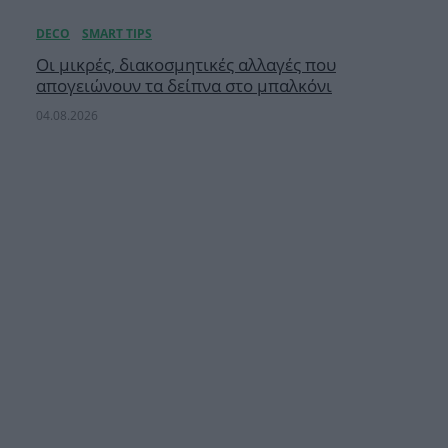
Οι μικρές, διακοσμητικές αλλαγές που
απογειώνουν τα δείπνα στο μπαλκόνι
04.08.2026