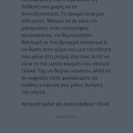
διάθεσή σου χωρίς να το
συνειδητοποιείς. Το άρωμα είναι μία
από αυτές. Μπορεί να σε κάνει να
χαλαρώσεις όταν επιστρέφεις
κουρασμένος, να δημιουργήσει
θαλπωρή σε ένα βροχερό απόγευμα ή
να δώσει στον χώρο σου μια ταυτότητα
που μένει στη μνήμη. Και ίσως αυτό να
είναι το πιο ωραίο κομμάτι του σπιτιού
τελικά. Όχι να δείχνει «σωστό», αλλά να
σε εκφράζει τόσο φυσικά ώστε να
νιώθεις ο εαυτός σου μόλις ανοίγεις
την πόρτα.
Κεντρική εικόνα και εικόνα άρθρου: iStock
ΔΙΑΦΗΜΙΣΗ