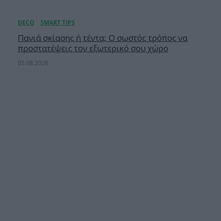
Πανιά σκίασης ή τέντα; Ο σωστός τρόπος να
προστατέψεις τον εξωτερικό σου χώρο
05.08.2026