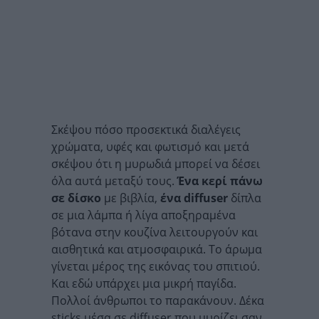
Σκέψου πόσο προσεκτικά διαλέγεις
χρώματα, υφές και φωτισμό και μετά
σκέψου ότι η μυρωδιά μπορεί να δέσει
όλα αυτά μεταξύ τους.
Ένα κερί πάνω
σε δίσκο
με βιβλία,
ένα diffuser
δίπλα
σε μια λάμπα ή λίγα αποξηραμένα
βότανα στην κουζίνα λειτουργούν και
αισθητικά και ατμοσφαιρικά. Το άρωμα
γίνεται μέρος της εικόνας του σπιτιού.
Και εδώ υπάρχει μια μικρή παγίδα.
Πολλοί άνθρωποι το παρακάνουν. Δέκα
sticks μέσα σε diffuser που μυρίζει σαν