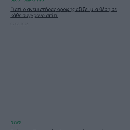
Γιατί ο ανεμιστήρας οροφής αξίζει μια θέση σε
κάθε σύγχρονο σπίτι
02.08.2026