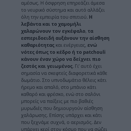
αμέσως. Η όσφρηση επηρεάζει άμεσα
το νευρικό σύστημα και αυτό αλλάζει
όλη την εμπειρία του σπιτιού.
Η
λεβάντα και το χαμομήλι
χαλαρώνουν τον εγκέφαλο
,
τα
εσπεριδοειδή αυξάνουν την αίσθηση
καθαριότητας
και ενέργειας,
ενώ
νότες όπως το κέδρο ή το patchouli
κάνουν έναν χώρο να δείχνει πιο
ζεστός και γειωμένος
. Γι’ αυτό έχει
σημασία να σκεφτείς διαφορετικά κάθε
δωμάτιο. Στο υπνοδωμάτιο θέλεις κάτι
ήρεμο και απαλό, στο μπάνιο κάτι
καθαρό και φρέσκο, ενώ στο σαλόνι
μπορείς να παίξεις με πιο βαθιές
μυρωδιές που δημιουργούν αίσθηση
χαλάρωσης. Επίσης υπάρχει και κάτι
που ξεχνάμε συχνά, ο αερισμός. Δεν
υπάρχει κερί στον κόσμο που να σώζει