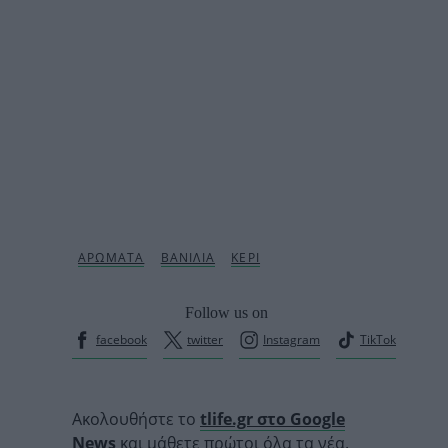
Follow us on
facebook
twitter
Instagram
TikTok
Ακολουθήστε το
tlife.gr στο Google
News
και μάθετε πρώτοι όλα τα νέα.