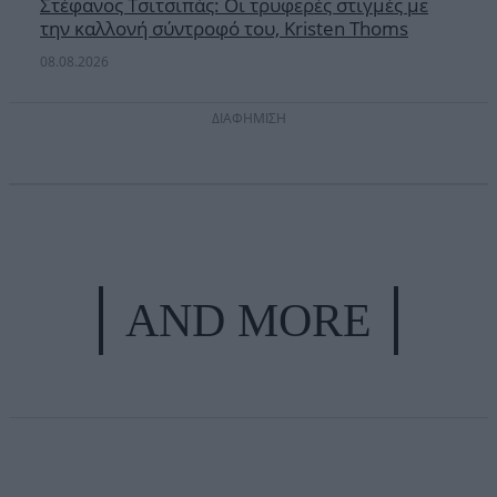
Στέφανος Τσιτσιπάς: Οι τρυφερές στιγμές με
την καλλονή σύντροφό του, Kristen Thoms
08.08.2026
ΔΙΑΦΗΜΙΣΗ
AND MORE