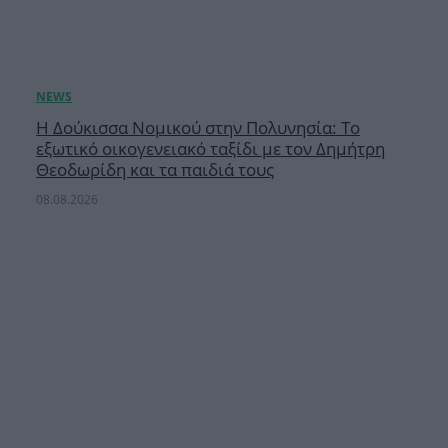
Η Δούκισσα Νομικού στην Πολυνησία: Το
εξωτικό οικογενειακό ταξίδι με τον Δημήτρη
Θεοδωρίδη και τα παιδιά τους
08.08.2026