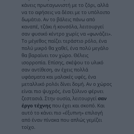
κάνεις πρωταγωνιστή με το ζόρι, αλλά
να το αφήσεις να δέσει με το υπόλοιπο
δωμάτιο. Αν το βάλεις πάνω από
καναπέ, τζάκι ή κονσόλα, λειτουργεί
σαν φυσικό κέντρο χωρίς να «φωνάζει».
Το μέγεθος παίζει τεράστιο ρόλο, ένα
πολύ μικρό θα χαθεί, ένα πολύ μεγάλο
θα βαραίνει τον χώρο. Θέλεις
ισορροπία. Επίσης, σκέψου το υλικό
σαν αντίθεση, αν έχεις πολλά
υφάσματα και μαλακές υφές, ένα
μεταλλικό ρολόι δίνει δομή. Αν ο χώρος
είναι πιο ψυχρός, ένα ξύλινο φέρνει
ζεστασιά. Στην ουσία, λειτουργεί
σαν
έργο τέχνης
που έχει και σκοπό. Και
αυτό το κάνει πιο «έξυπνη» επιλογή
από έναν πίνακα που απλώς γεμίζει
τοίχο.