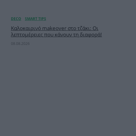
Καλοκαιρινό makeover στο τζάκι: Οι
λεπτομέρειες που κάνουν τη διαφορά!
08.08.2026