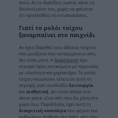
πολύ. Αν το διαλέξεις σωστά, κάνει τη
δουλειά μόνο του, χωρίς να φαίνεται
ότι προσπαθείς να εντυπωσιάσεις.
Γιατί το ρολόι τοίχου
ξαναμπαίνει στο παιχνίδι
Αν έχεις βαρεθεί τους άδειους τοίχους
που μοιάζουν σαν να περιμένουν κάτι,
δεν είσαι μόνη. Η
διακόσμηση
έχει
στραφεί προς αντικείμενα με παρουσία,
με υλικότητα και χαρακτήρα. Το ρολόι
τοίχου κουμπώνει τέλεια σε αυτή τη
στροφή, γιατί συνδυάζει
λειτουργία
και
αισθητική
. Δεν είναι απλώς ένα
decor piece, είναι κάτι που ζει μέσα στο
χώρο σου. Παράλληλα, έχει αυτή τη
διακριτική νοσταλγία
που φέρνει πιο
ανθρώπινη αίσθηση στο σπίτι, κάτι που