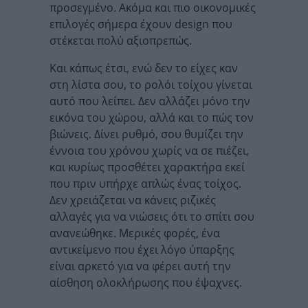
προσεγμένο. Ακόμα και πιο οικονομικές
επιλογές σήμερα έχουν design που
στέκεται πολύ αξιοπρεπώς.
Και κάπως έτσι, ενώ δεν το είχες καν
στη λίστα σου, το ρολόι τοίχου γίνεται
αυτό που λείπει. Δεν αλλάζει μόνο την
εικόνα του χώρου, αλλά και το πώς τον
βιώνεις. Δίνει ρυθμό, σου θυμίζει την
έννοια του χρόνου χωρίς να σε πιέζει,
και κυρίως προσθέτει χαρακτήρα εκεί
που πριν υπήρχε απλώς ένας τοίχος.
Δεν χρειάζεται να κάνεις ριζικές
αλλαγές για να νιώσεις ότι το σπίτι σου
ανανεώθηκε. Μερικές φορές, ένα
αντικείμενο που έχει λόγο ύπαρξης
είναι αρκετό για να φέρει αυτή την
αίσθηση ολοκλήρωσης που έψαχνες.