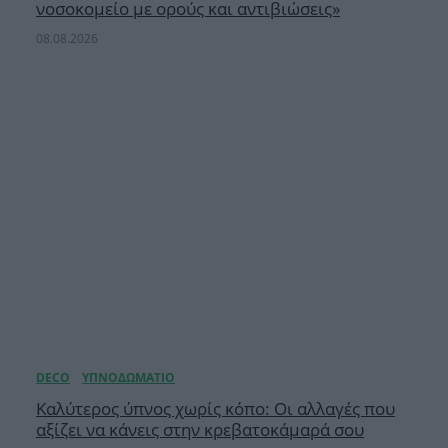
νοσοκομείο με ορούς και αντιβιώσεις»
08.08.2026
Καλύτερος ύπνος χωρίς κόπο: Οι αλλαγές που
αξίζει να κάνεις στην κρεβατοκάμαρά σου