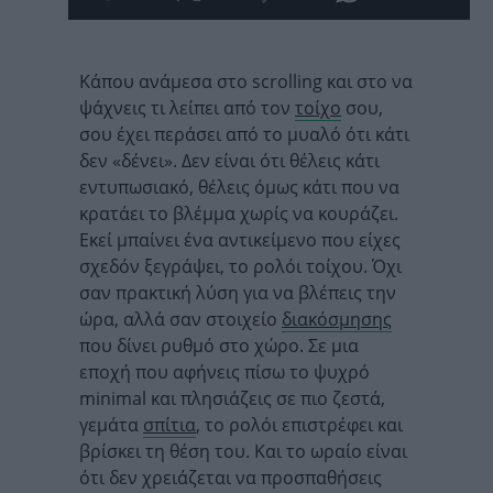
Κάπου ανάμεσα στο scrolling και στο να
ψάχνεις τι λείπει από τον
τοίχο
σου,
σου έχει περάσει από το μυαλό ότι κάτι
δεν «δένει». Δεν είναι ότι θέλεις κάτι
εντυπωσιακό, θέλεις όμως κάτι που να
κρατάει το βλέμμα χωρίς να κουράζει.
Εκεί μπαίνει ένα αντικείμενο που είχες
σχεδόν ξεγράψει, το ρολόι τοίχου. Όχι
σαν πρακτική λύση για να βλέπεις την
ώρα, αλλά σαν στοιχείο
διακόσμησης
που δίνει ρυθμό στο χώρο. Σε μια
εποχή που αφήνεις πίσω το ψυχρό
minimal και πλησιάζεις σε πιο ζεστά,
γεμάτα
σπίτια
, το ρολόι επιστρέφει και
βρίσκει τη θέση του. Και το ωραίο είναι
ότι δεν χρειάζεται να προσπαθήσεις