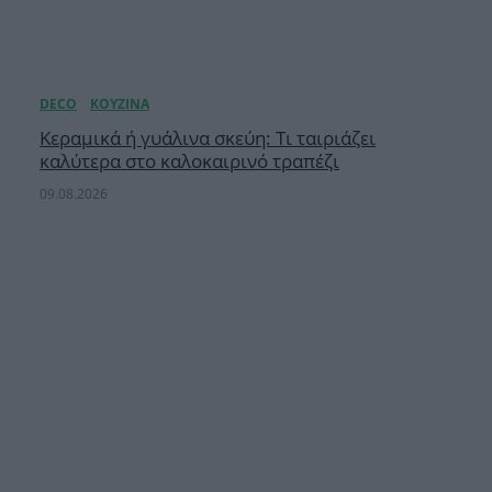
Κεραμικά ή γυάλινα σκεύη: Τι ταιριάζει
καλύτερα στο καλοκαιρινό τραπέζι
09.08.2026