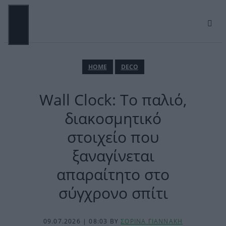
Μετάβαση
σε
περιεχόμενο
ΜΕΝΟΎ
ΗΟΜΕ
DECO
Wall Clock: Το παλιό,
διακοσμητικό
στοιχείο που
ξαναγίνεται
απαραίτητο στο
σύγχρονο σπίτι
09.07.2026 | 08:03
BY
ΣΟΡΙΝΑ ΓΙΑΝΝΑΚΗ