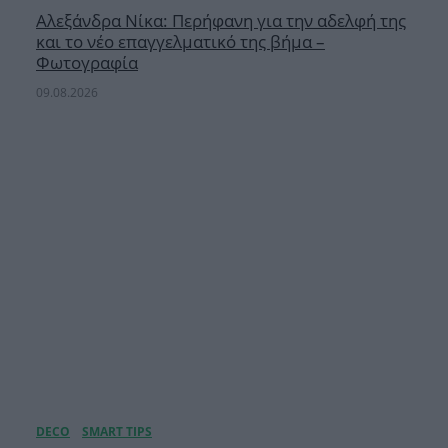
Αλεξάνδρα Νίκα: Περήφανη για την αδελφή της
και το νέο επαγγελματικό της βήμα –
Φωτογραφία
09.08.2026