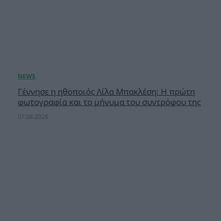
Γέννησε η ηθοποιός Λίλα Μπακλέση: Η πρώτη
φωτογραφία και το μήνυμα του συντρόφου της
07.08.2026