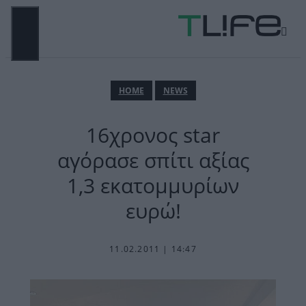
Μετάβαση
σε
περιεχόμενο
ΜΕΝΟΎ
ΗΟΜΕ
NEWS
16χρονος star
αγόρασε σπίτι αξίας
1,3 εκατομμυρίων
ευρώ!
11.02.2011 | 14:47