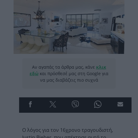
Αν αγαπάς τα άρθρα μας, κάνε
κλικ
εδώ
και πρόσθεσέ μας στη Google για
να μας διαβάζεις πιο συχνά
Ο λόγος για τον 16χρονο τραγουδιστή,
Justin Bieber, που απέκτησε αυτό το