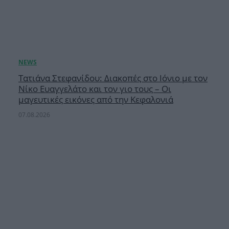
Τατιάνα Στεφανίδου: Διακοπές στο Ιόνιο με τον
Νίκο Ευαγγελάτο και τον γιο τους – Οι
μαγευτικές εικόνες από την Κεφαλονιά
07.08.2026