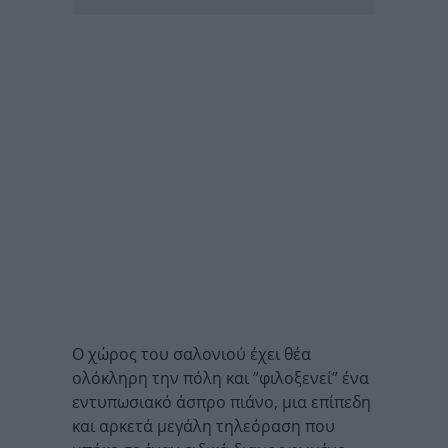
Ο χώρος του σαλονιού έχει θέα
ολόκληρη την πόλη και ”φιλοξενεί” ένα
εντυπωσιακό άσπρο πιάνο, μια επίπεδη
και αρκετά μεγάλη τηλεόραση που