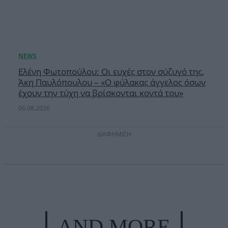
Ελένη Φωτοπούλου: Οι ευχές στον σύζυγό της,
Άκη Παυλόπουλου – «Ο φύλακας άγγελος όσων
έχουν την τύχη να βρίσκονται κοντά του»
06.08.2026
ΔΙΑΦΗΜΙΣΗ
AND MORE