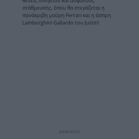
θέσεις υπογείου και ασφαλούς
στάθμευσης, όπου θα στεγάζεται η
πανάκριβη μαύρη Ferrari και η άσπρη
Lamborghini Gallardo του Justin!
ΔΙΑΦΗΜΙΣΗ