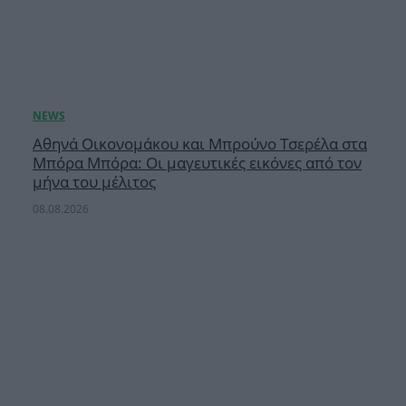
Αθηνά Οικονομάκου και Μπρούνο Τσερέλα στα
Μπόρα Μπόρα: Οι μαγευτικές εικόνες από τον
μήνα του μέλιτος
08.08.2026