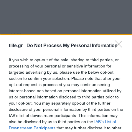
Ιουλία Καλλιμάνη: Θαμώνας της πέταξε
tlife.gr -
Do Not Process My Personal Information
λουλούδια στο πρόσωπο – «Εσένα σου αρέσει
αυτό;»
If you wish to opt-out of the sale, sharing to third parties, or
07.08.2026
processing of your personal or sensitive information for
targeted advertising by us, please use the below opt-out
section to confirm your selection. Please note that after your
opt-out request is processed you may continue seeing
interest-based ads based on personal information utilized by
us or personal information disclosed to third parties prior to
your opt-out. You may separately opt-out of the further
disclosure of your personal information by third parties on the
IAB’s list of downstream participants. This information may
also be disclosed by us to third parties on the
IAB’s List of
Downstream Participants
that may further disclose it to other