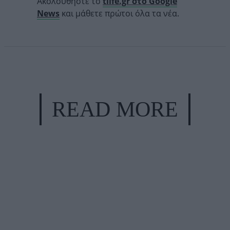
Ακολουθήστε το
tlife.gr στο Google
News
και μάθετε πρώτοι όλα τα νέα.
READ MORE