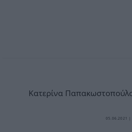
Kατερίνα Παπακωστοπούλου
05.06.2021 |