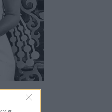
sonal or