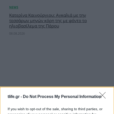
Κατερίνα Καινούργιου: Αγκαλιά με την
τεσσάρων μηνών κόρη της με φόντο το
ηλιοβασίλεμα της Πάρου
08.08.2026
tlife.gr -
Do Not Process My Personal Information
If you wish to opt-out of the sale, sharing to third parties, or