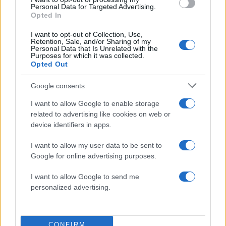
Personal Data for Targeted Advertising.
Opted In
Αλεξάνδρα Νίκα: Περήφανη για την αδελφή της
και το νέο επαγγελματικό της βήμα –
I want to opt-out of Collection, Use,
Retention, Sale, and/or Sharing of my
Φωτογραφία
Personal Data that Is Unrelated with the
Purposes for which it was collected.
09.08.2026
Opted Out
Google consents
I want to allow Google to enable storage
related to advertising like cookies on web or
device identifiers in apps.
I want to allow my user data to be sent to
Google for online advertising purposes.
I want to allow Google to send me
personalized advertising.
CONFIRM