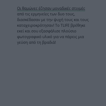
Οι θαμώνες έζησαν μοναδικές στιγμές
από τις ερμηνείες των δυο τους,
διασκέδασαν με την ψυχή τους και τους
καταχειροκρότησαν! Το TLIFE βρέθηκε
εκεί και σου εξασφάλισε πλούσιο
φωτογραφικό υλικό για να πάρεις μια
γεύση από τη βραδιά!