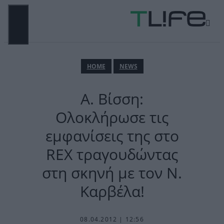
Μετάβαση
σε
περιεχόμενο
ΜΕΝΟΎ
ΗΟΜΕ
NEWS
Α. Βίσση:
Ολοκλήρωσε τις
εμφανίσεις της στο
REX τραγουδώντας
στη σκηνή με τον Ν.
Καρβέλα!
08.04.2012 | 12:56