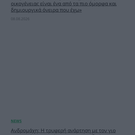
οικογένειας είναι ένα από τα πιο όμορφα και
δημιουργικά όνειρα που έχω»
08.08.2026
Ανδρομάχη: Η τρυφερή ανάρτηση με τον γιο