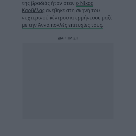
της βραδιάς ήταν όταν
ο Νίκος
Καρβέλας
ανέβηκε στη σκηνή του
νυχτερινού κέντρου κι
ερμήνευσε μαζί
με την Άννα πολλές επιτυχίες τους.
ΔΙΑΦΗΜΙΣΗ