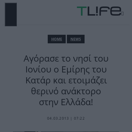
Μετάβαση
σε
περιεχόμενο
ΜΕΝΟΎ
ΗΟΜΕ
NEWS
Αγόρασε το νησί του
Ιονίου ο Εμίρης του
Κατάρ και ετοιμάζει
θερινό ανάκτορο
στην Ελλάδα!
04.03.2013 | 07:22