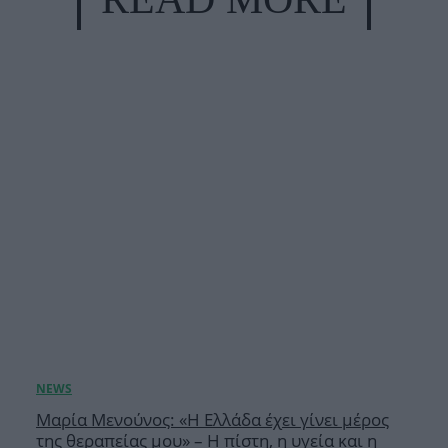
Μαρία Μενούνος: «Η Ελλάδα έχει γίνει μέρος
της θεραπείας μου» – Η πίστη, η υγεία και η