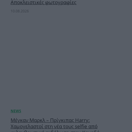
Αποκλειστικές φωτογραφίες
10.08.2026
Μέγκαν Μαρκλ – Πρίγκιπας Harry:
Χαμογελαστοί στη νέα τους selfie από