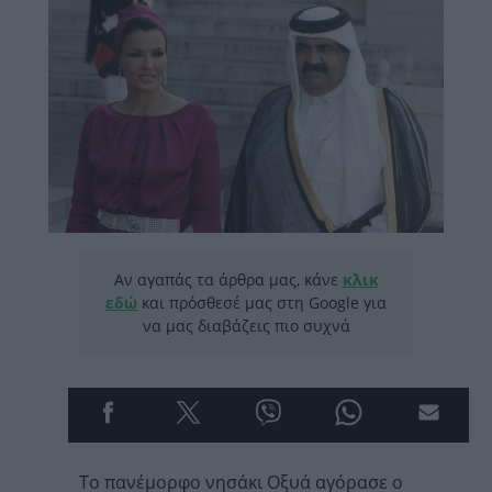
Αν αγαπάς τα άρθρα μας, κάνε
κλικ
εδώ
και πρόσθεσέ μας στη Google για
να μας διαβάζεις πιο συχνά
Το πανέμορφο νησάκι Οξυά αγόρασε ο