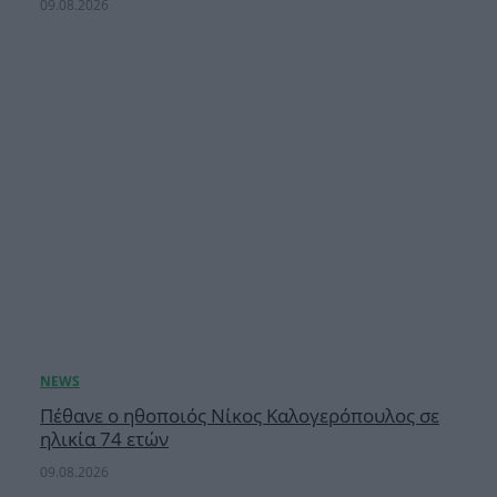
09.08.2026
Πέθανε ο ηθοποιός Νίκος Καλογερόπουλος σε
ηλικία 74 ετών
09.08.2026