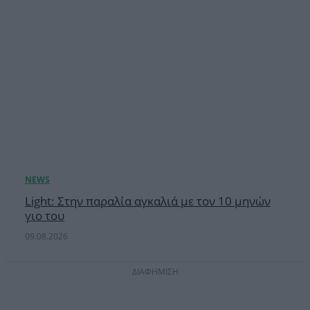
Light: Στην παραλία αγκαλιά με τον 10 μηνών
γιο του
09.08.2026
ΔΙΑΦΗΜΙΣΗ