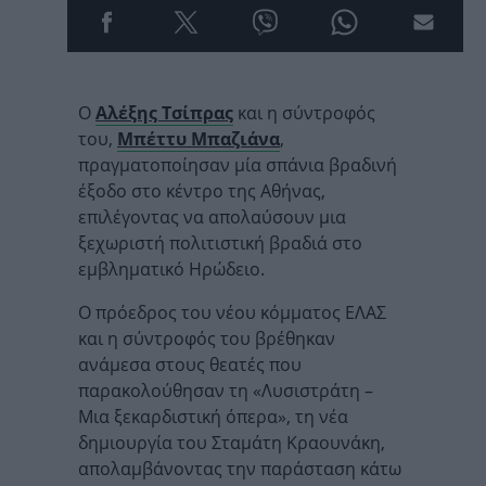
Ο
Αλέξης Τσίπρας
και η σύντροφός
του,
Μπέττυ Μπαζιάνα
,
πραγματοποίησαν μία σπάνια βραδινή
έξοδο στο κέντρο της Αθήνας,
επιλέγοντας να απολαύσουν μια
ξεχωριστή πολιτιστική βραδιά στο
εμβληματικό Ηρώδειο.
Ο πρόεδρος του νέου κόμματος ΕΛΑΣ
και η σύντροφός του βρέθηκαν
ανάμεσα στους θεατές που
παρακολούθησαν τη «Λυσιστράτη –
Μια ξεκαρδιστική όπερα», τη νέα
δημιουργία του Σταμάτη Κραουνάκη,
απολαμβάνοντας την παράσταση κάτω