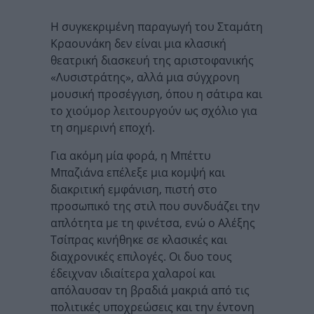
Η συγκεκριμένη παραγωγή του Σταμάτη
Κραουνάκη δεν είναι μια κλασική
θεατρική διασκευή της αριστοφανικής
«Λυσιστράτης», αλλά μια σύγχρονη
μουσική προσέγγιση, όπου η σάτιρα και
το χιούμορ λειτουργούν ως σχόλιο για
τη σημερινή εποχή.
Για ακόμη μία φορά, η Μπέττυ
Μπαζιάνα επέλεξε μια κομψή και
διακριτική εμφάνιση, πιστή στο
προσωπικό της στιλ που συνδυάζει την
απλότητα με τη φινέτσα, ενώ ο Αλέξης
Τσίπρας κινήθηκε σε κλασικές και
διαχρονικές επιλογές. Οι δυο τους
έδειχναν ιδιαίτερα χαλαροί και
απόλαυσαν τη βραδιά μακριά από τις
πολιτικές υποχρεώσεις και την έντονη