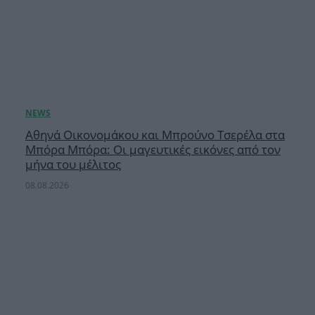
Αθηνά Οικονομάκου και Μπρούνο Τσερέλα στα
Μπόρα Μπόρα: Οι μαγευτικές εικόνες από τον
μήνα του μέλιτος
08.08.2026