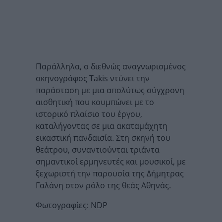
Παράλληλα, ο διεθνώς αναγνωρισμένος
σκηνογράφος Takis ντύνει την
παράσταση με μια απολύτως σύγχρονη
αισθητική που κουμπώνει με το
ιστορικό πλαίσιο του έργου,
καταλήγοντας σε μια ακαταμάχητη
εικαστική πανδαισία. Στη σκηνή του
θεάτρου, συναντιούνται τριάντα
σημαντικοί ερμηνευτές και μουσικοί, με
ξεχωριστή την παρουσία της Δήμητρας
Γαλάνη στον ρόλο της θεάς Αθηνάς.
Φωτογραφίες: NDP