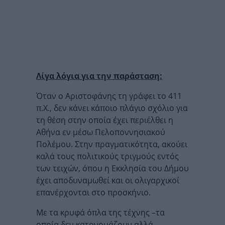
Λίγα λόγια για την παράσταση:
Όταν ο Αριστοφάνης τη γράφει το 411
π.Χ., δεν κάνει κάποιο πλάγιο σχόλιο για
τη θέση στην οποία έχει περιέλθει η
Αθήνα εν μέσω Πελοποννησιακού
Πολέμου. Στην πραγματικότητα, ακούει
καλά τους πολιτικούς τριγμούς εντός
των τειχών, όπου η Εκκλησία του Δήμου
έχει αποδυναμωθεί και οι ολιγαρχικοί
επανέρχονται στο προσκήνιο.
Με τα κρυφά όπλα της τέχνης –τα
οποία δεν κατονομάζουν αλλά