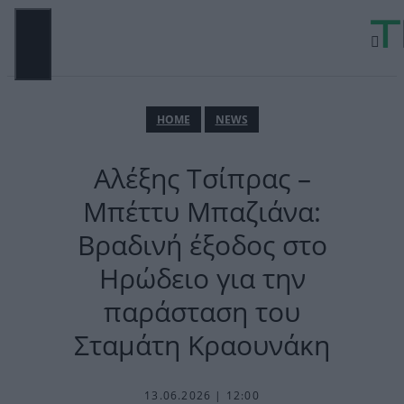
Μετάβαση
σε
περιεχόμενο
ΜΕΝΟΎ
ΗΟΜΕ
NEWS
Αλέξης Τσίπρας –
Μπέττυ Μπαζιάνα:
Βραδινή έξοδος στο
Ηρώδειο για την
παράσταση του
Σταμάτη Κραουνάκη
13.06.2026 | 12:00