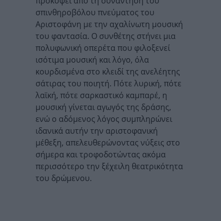
προκύψει από τη συνάντηση του
σπινθηροβόλου πνεύματος του
Αριστοφάνη με την αχαλίνωτη μουσική
του φαντασία. Ο συνθέτης στήνει μια
πολυφωνική οπερέτα που φιλοξενεί
ισότιμα μουσική και λόγο, όλα
κουρδισμένα στο κλειδί της ανελέητης
σάτιρας του ποιητή. Πότε λυρική, πότε
λαϊκή, πότε σαρκαστικό καμπαρέ, η
μουσική γίνεται αγωγός της δράσης,
ενώ ο αδόμενος λόγος συμπληρώνει
ιδανικά αυτήν την αριστοφανική
μέθεξη, απελευθερώνοντας νύξεις στο
σήμερα και τροφοδοτώντας ακόμα
περισσότερο την ξέχειλη θεατρικότητα
του δρώμενου.