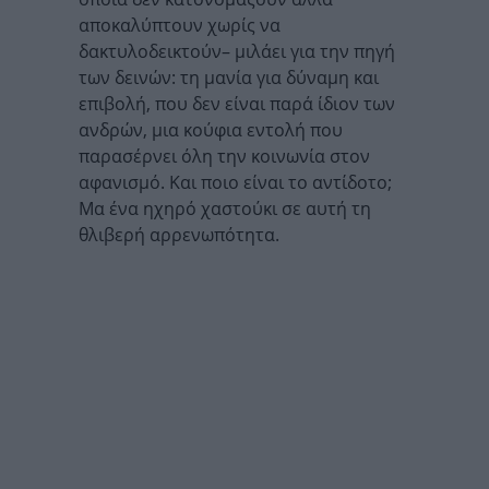
αποκαλύπτουν χωρίς να
δακτυλοδεικτούν– μιλάει για την πηγή
των δεινών: τη μανία για δύναμη και
επιβολή, που δεν είναι παρά ίδιον των
ανδρών, μια κούφια εντολή που
παρασέρνει όλη την κοινωνία στον
αφανισμό. Και ποιο είναι το αντίδοτο;
Μα ένα ηχηρό χαστούκι σε αυτή τη
θλιβερή αρρενωπότητα.