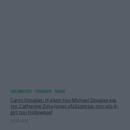
Carys Douglas: Η κόρη τoυ Michael Douglas και
της Catherine Zeta-Jones εξελίσσεται στο νέο it-
girl του Hollywood
05.08.2026