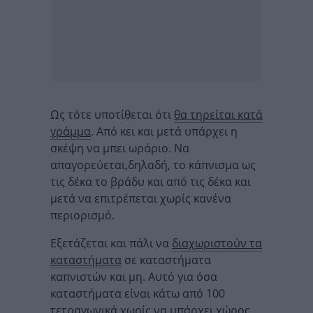
Ως τότε υποτίθεται ότι
θα τηρείται κατά
γράμμα
. Από κει και μετά υπάρχει η
σκέψη να μπει ωράριο. Να
απαγορεύεται,δηλαδή, το κάπνισμα ως
τις δέκα το βράδυ και από τις δέκα και
μετά να επιτρέπεται χωρίς κανένα
περιορισμό.
Εξετάζεται και πάλι να
διαχωριστούν τα
καταστήματα
σε καταστήματα
καπνιστών και μη. Αυτό για όσα
καταστήματα είναι κάτω από 100
τετραγωνικά χωρίς να υπάρχει χώρος