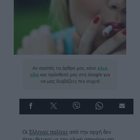
Αν αγαπάς τα άρθρα μας, κάνε
κλικ
εδώ
και πρόσθεσέ μας στη Google για
να μας διαβάζεις πιο συχνά
Οι
Έλληνες πολίτες
από την αρχή δεν
ήταν θετικοί με την ολική απαγόρευση