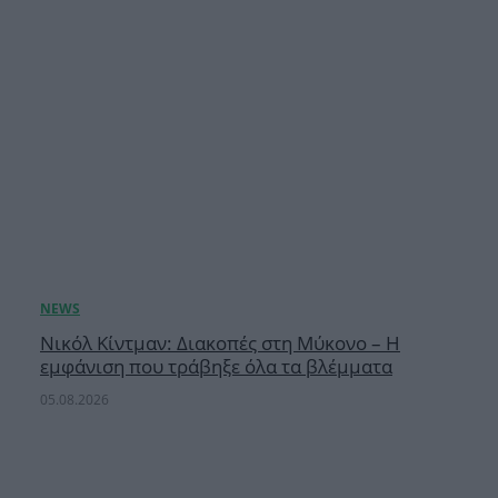
Νικόλ Κίντμαν: Διακοπές στη Μύκονο – Η
εμφάνιση που τράβηξε όλα τα βλέμματα
05.08.2026