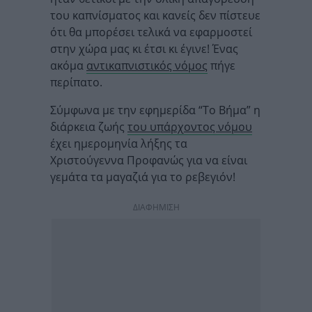
του καπνίσματος και κανείς δεν πίστευε
ότι θα μπορέσει τελικά να εφαρμοστεί
στην χώρα μας κι έτσι κι έγινε! Ένας
ακόμα
αντικαπνιστικός νόμος
πήγε
περίπατο.
Σύμφωνα με την εφημερίδα “Το Βήμα” η
διάρκεια ζωής
του υπάρχοντος νόμου
έχει ημερομηνία λήξης τα
Χριστούγεννα Προφανώς για να είναι
γεμάτα τα μαγαζιά για το ρεβεγιόν!
ΔΙΑΦΗΜΙΣΗ