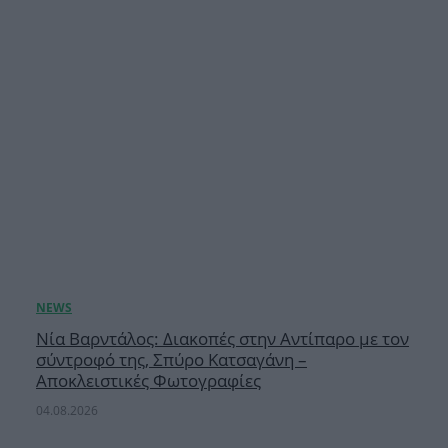
Νία Βαρντάλος: Διακοπές στην Αντίπαρο με τον
σύντροφό της, Σπύρο Κατσαγάνη –
Αποκλειστικές Φωτογραφίες
04.08.2026