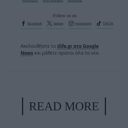
Follow us on
facebook
twitter
Instagram
TikTok
Ακολουθήστε το
tlife.gr στο Google
News
και μάθετε πρώτοι όλα τα νέα.
READ MORE