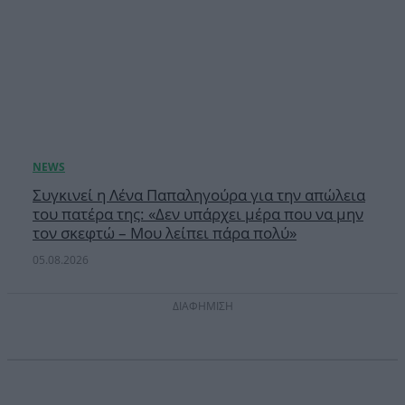
Συγκινεί η Λένα Παπαληγούρα για την απώλεια
του πατέρα της: «Δεν υπάρχει μέρα που να μην
τον σκεφτώ – Μου λείπει πάρα πολύ»
05.08.2026
ΔΙΑΦΗΜΙΣΗ