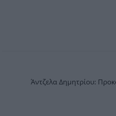
Άντζελα Δημητρίου: Προ