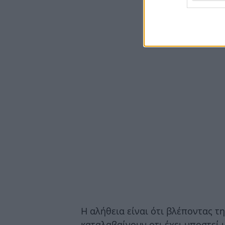
Η αλήθεια είναι ότι βλέποντας τ
καταλαβαίνουν οτι έχει υποστεί 