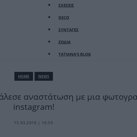
ΣΧΕΣΕΙΣ
DECO
ΣΥΝΤΑΓΕΣ
ΖΩΔΙΑ
TATIANA’S BLOG
ΗΟΜΕ
NEWS
κάλεσε αναστάτωση με μια φωτογρ
instagram!
15.03.2016 | 10:55