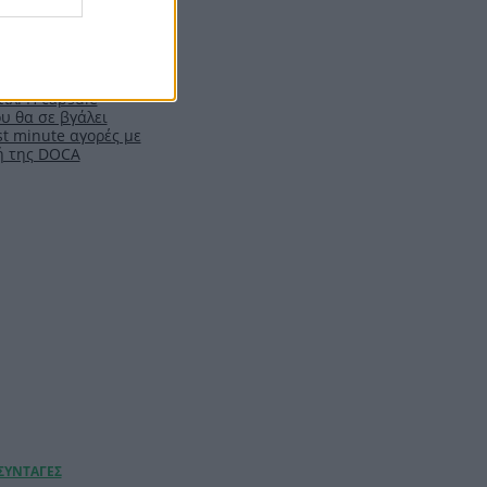
ιλ: Η capsule
υ θα σε βγάλει
t minute αγορές με
ή της DOCA