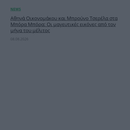
Αθηνά Οικονομάκου και Μπρούνο Τσερέλα στα
Μπόρα Μπόρα: Οι μαγευτικές εικόνες από τον
μήνα του μέλιτος
08.08.2026