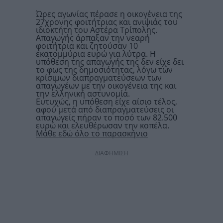
Ώρες αγωνίας πέρασε η οικογένεια της
27χρονης φοιτήτριας και ανιψιάς του
ιδιοκτήτη του Αστέρα Τρίπολης.
Απαγωγής άρπαξαν την νεαρή
φοιτήτρια και ζητούσαν 10
εκατομμύρια ευρώ για λύτρα. Η
υπόθεση της απαγωγής της δεν είχε δει
το φως της δημοσιότητας, λόγω των
κρίσιμων διαπραγματεύσεων των
απαγωγέων με την οικογένεια της και
την ελληνική αστυνομία.
Ευτυχώς, η υπόθεση είχε αίσιο τέλος,
αφού μετά από διαπραγματεύσεις οι
απαγωγείς πήραν το ποσό των 82.500
ευρώ και ελευθέρωσαν την κοπέλα.
Μάθε εδώ όλο το παρασκήνιο
ΔΙΑΦΗΜΙΣΗ