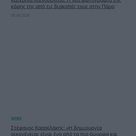
κόρης της από τις διακοπές τους στην Πάρο
08.08.2026
Στέφανος Κασσελάκης: «Η δημιουργία
οικογένειας είναι ένα από τα πιο όμορφα και