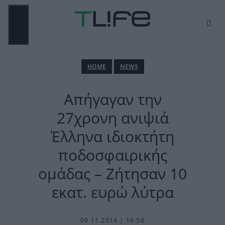
Μετάβαση
σε
περιεχόμενο
ΜΕΝΟΎ
ΗΟΜΕ
NEWS
Απήγαγαν την
27χρονη ανιψιά
Έλληνα ιδιοκτήτη
ποδοσφαιρικής
ομάδας – Ζήτησαν 10
εκατ. ευρώ λύτρα
09.11.2014 | 16:50