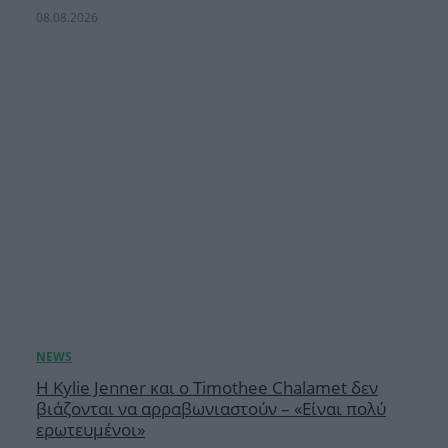
08.08.2026
Η Kylie Jenner και ο Timothee Chalamet δεν
βιάζονται να αρραβωνιαστούν – «Είναι πολύ
ερωτευμένοι»