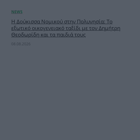
Η Δούκισσα Νομικού στην Πολυνησία: Το
εξωτικό οικογενειακό ταξίδι με τον Δημήτρη
Θεοδωρίδη και τα παιδιά τους
08.08.2026