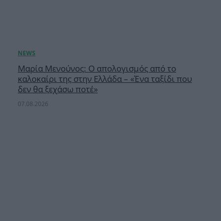
Μαρία Μενούνος: Ο απολογισμός από το
καλοκαίρι της στην Ελλάδα – «Ένα ταξίδι που
δεν θα ξεχάσω ποτέ»
07.08.2026