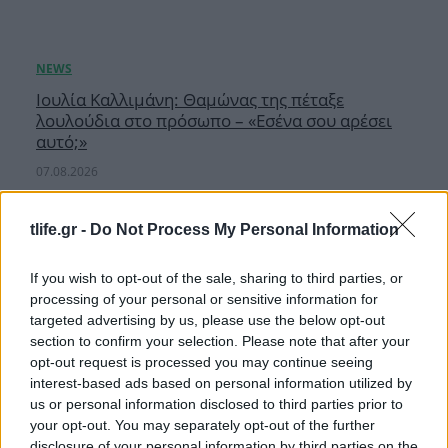
Ιουλία Καλλιμάνη: Θαμώνας της πέταξε
λουλούδια στο πρόσωπο – «Εσένα σου αρέσει
αυτό;»
07.08.2026
tlife.gr -
Do Not Process My Personal Information
If you wish to opt-out of the sale, sharing to third parties, or
processing of your personal or sensitive information for
targeted advertising by us, please use the below opt-out
section to confirm your selection. Please note that after your
opt-out request is processed you may continue seeing
interest-based ads based on personal information utilized by
us or personal information disclosed to third parties prior to
your opt-out. You may separately opt-out of the further
disclosure of your personal information by third parties on the