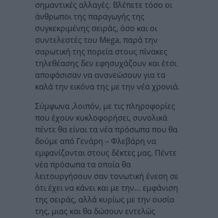
σημαντικές αλλαγές. Βλέπετε τόσο οι
άνθρωποι της παραγωγής της
συγκεκριμένης σειράς, όσο και οι
συντελεστές του Mega, παρά την
σαρωτική της πορεία στους πίνακες
τηλεθέασης δεν εφησυχάζουν και έτσι
αποφάσισαν να ανανεώσουν για τα
καλά την εικόνα της με την νέα χρονιά.
Σύμφωνα ,λοιπόν, με τις πληροφορίες
που έχουν κυκλοφορήσει, συνολικά
πέντε θα είναι τα νέα πρόσωπα που θα
δούμε από Γενάρη – Φλεβάρη να
εμφανίζονται στους δέκτες μας. Πέντε
νέα πρόσωπα τα οποία θα
λειτουργήσουν σαν τονωτική ένεση σε
ότι έχει να κάνει και με την… εμφάνιση
της σειράς, αλλά κυρίως με την ουσία
της, μιας και θα δώσουν εντελώς