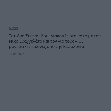
Τατιάνα Στεφανίδου: Διακοπές στο Ιόνιο με τον
Νίκο Ευαγγελάτο και τον γιο τους – Οι
μαγευτικές εικόνες από την Κεφαλονιά
07.08.2026