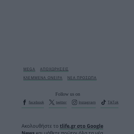
Follow us on
facebook
twitter
Instagram
TikTok
Ακολουθήστε το
tlife.gr στο Google
News
και μάθετε πρώτοι όλα τα νέα.