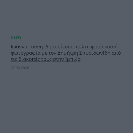
Ιωάννα Τούνη: Δημοσίευσε πρώτη φορά κοινή
φωτογραφία με τον Δημήτρη Σπυριδωνίδη από
τις διακοπές τους στην Ίμπιζα
07.08.2026