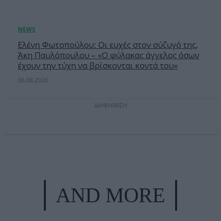
Ελένη Φωτοπούλου: Οι ευχές στον σύζυγό της,
Άκη Παυλόπουλου – «Ο φύλακας άγγελος όσων
έχουν την τύχη να βρίσκονται κοντά του»
06.08.2026
ΔΙΑΦΗΜΙΣΗ
AND MORE