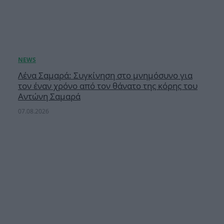
Λένα Σαμαρά: Συγκίνηση στο μνημόσυνο για
τον έναν χρόνο από τον θάνατο της κόρης του
Αντώνη Σαμαρά
07.08.2026