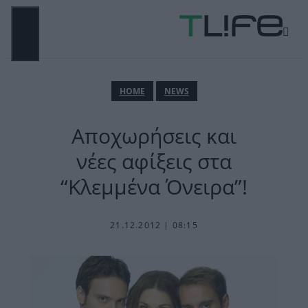
Μετάβαση
σε
περιεχόμενο
ΜΕΝΟΎ
ΗΟΜΕ
NEWS
Αποχωρήσεις και
νέες αφίξεις στα
“Κλεμμένα Όνειρα”!
21.12.2012 | 08:15