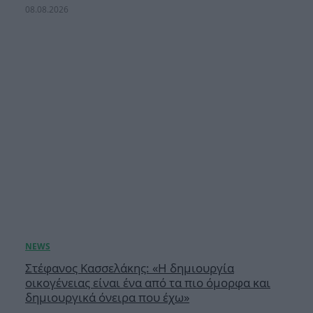
08.08.2026
Στέφανος Κασσελάκης: «Η δημιουργία
οικογένειας είναι ένα από τα πιο όμορφα και
δημιουργικά όνειρα που έχω»