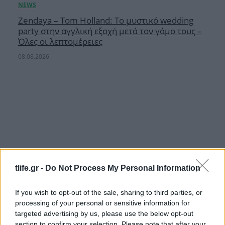
Zendaya – Tom Holland: Το μυστικό wedding
party στην αγγλική εξοχή μετά τον γάμο τους –
Όλες οι λεπτομέρειες
08.08.2026
tlife.gr -
Do Not Process My Personal Information
If you wish to opt-out of the sale, sharing to third parties, or
processing of your personal or sensitive information for
targeted advertising by us, please use the below opt-out
section to confirm your selection. Please note that after your