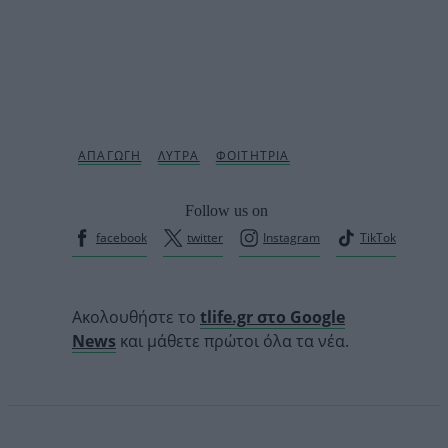
Follow us on
facebook
twitter
Instagram
TikTok
Ακολουθήστε το
tlife.gr στο Google
News
και μάθετε πρώτοι όλα τα νέα.