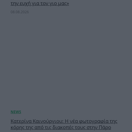
την ευχή για τον γιο μας»
08.08.2026
Κατερίνα Καινούργιου: Η νέα φωτογραφία της
κόρης της από τις διακοπές τους στην Πάρο