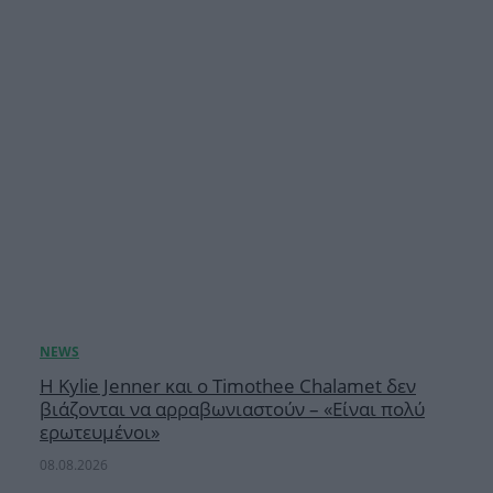
Η Kylie Jenner και ο Timothee Chalamet δεν
βιάζονται να αρραβωνιαστούν – «Είναι πολύ
ερωτευμένοι»
08.08.2026