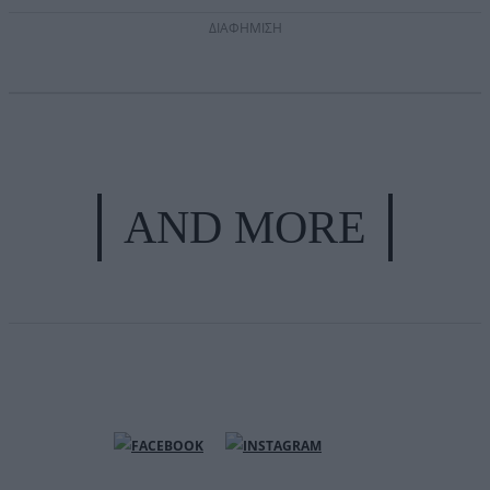
ΔΙΑΦΗΜΙΣΗ
AND MORE