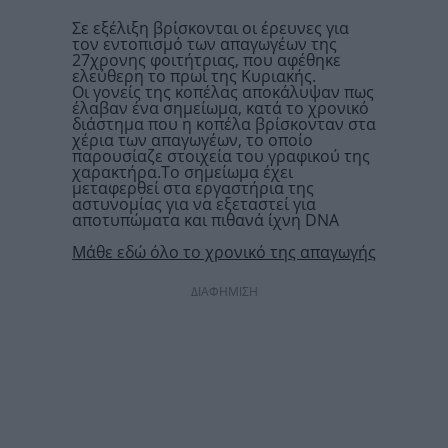
Σε εξέλιξη βρίσκονται οι έρευνες για
τον εντοπισμό των απαγωγέων της
27χρονης φοιτήτριας, που αφέθηκε
ελεύθερη το πρωί της Κυριακής.
Οι γονείς της κοπέλας αποκάλυψαν πως
έλαβαν ένα σημείωμα, κατά το χρονικό
διάστημα που η κοπέλα βρίσκονταν στα
χέρια των απαγωγέων, το οποίο
παρουσίαζε στοιχεία του γραφικού της
χαρακτήρα.Το σημείωμα έχει
μεταφερθεί στα εργαστήρια της
αστυνομίας για να εξεταστεί για
αποτυπώματα και πιθανά ίχνη DNA
Μάθε εδώ όλο το χρονικό της απαγωγής
ΔΙΑΦΗΜΙΣΗ