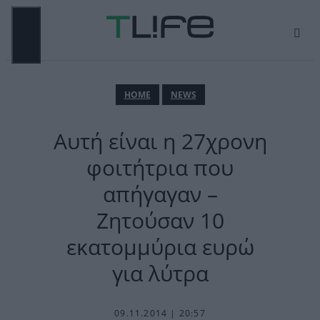
Μετάβαση
σε
περιεχόμενο
ΜΕΝΟΎ
ΗΟΜΕ
NEWS
Αυτή είναι η 27χρονη
φοιτήτρια που
απήγαγαν –
Ζητούσαν 10
εκατομμύρια ευρώ
για λύτρα
09.11.2014 | 20:57