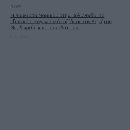
Η Δούκισσα Νομικού στην Πολυνησία: Το
εξωτικό οικογενειακό ταξίδι με τον Δημήτρη
Θεοδωρίδη και τα παιδιά τους
08.08.2026