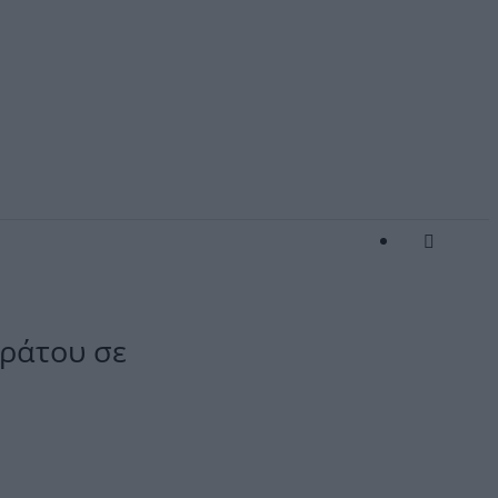
εράτου σε