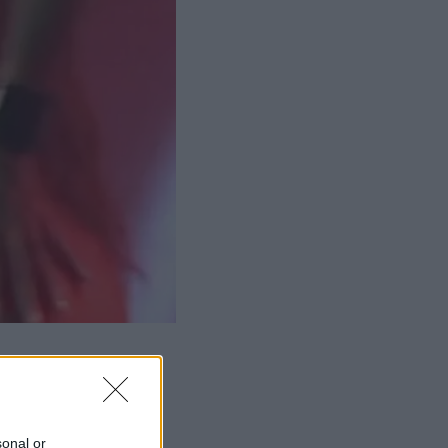
sonal or