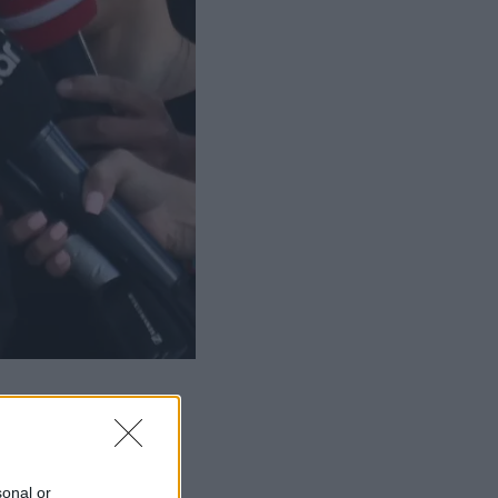
sonal or