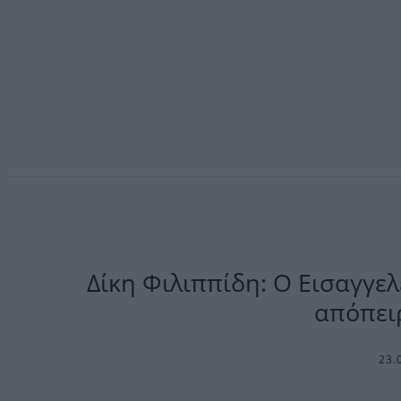
Δίκη Φιλιππίδη: Ο Εισαγγε
απόπει
23.