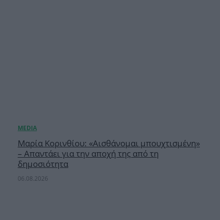
Μαρία Κορινθίου: «Αισθάνομαι μπουχτισμένη»
– Απαντάει για την αποχή της από τη
δημοσιότητα
06.08.2026