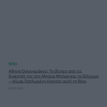
Αθηνά Οικονομάκου: Το βίντεο από τις
διακοπές της στο Μπόρα Μπόρα και το δίλημμα
– «Είμαι ξαπλωμένη έχοντας αυτή τη θέα»
06.08.2026