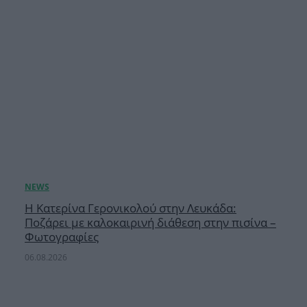
Η Κατερίνα Γερονικολού στην Λευκάδα:
Ποζάρει με καλοκαιρινή διάθεση στην πισίνα –
Φωτογραφίες
06.08.2026