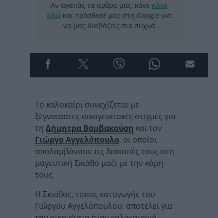
Αν αγαπάς τα άρθρα μας, κάνε
κλικ
εδώ
και πρόσθεσέ μας στη Google για
να μας διαβάζεις πιο συχνά
Το καλοκαίρι συνεχίζεται με
ξέγνοιαστες οικογενειακές στιγμές για
τη
Δήμητρα Βαμβακούση
και τον
Γιώργο Αγγελόπουλο
, οι οποίοι
απολαμβάνουν τις διακοπές τους στη
μαγευτική Σκιάθο μαζί με την κόρη
τους.
Η Σκιάθος, τόπος καταγωγής του
Γιώργου Αγγελόπουλου, αποτελεί για
την οικογένεια έναν καλοκαιρινό