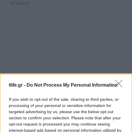
07.08.2026
tlife.gr -
Do Not Process My Personal Information
If you wish to opt-out of the sale, sharing to third parties, or
processing of your personal or sensitive information for
Κιάρα Φεράνι: Στην Ίμπιζα με τον σύντροφό της
targeted advertising by us, please use the below opt-out
μετά τις διακοπές στην Ελλάδα – Οι τρυφερές
section to confirm your selection. Please note that after your
στιγμές στην παραλία
opt-out request is processed you may continue seeing
interest-based ads based on personal information utilized by