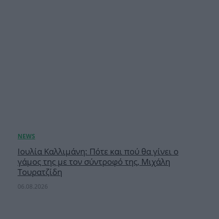
Ιουλία Καλλιμάνη: Πότε και πού θα γίνει ο
γάμος της με τον σύντροφό της, Μιχάλη
Τουρατζίδη
06.08.2026