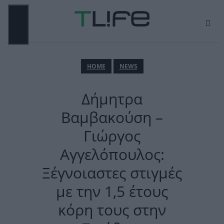
Μετάβαση
σε
περιεχόμενο
ΜΕΝΟΎ
ΗΟΜΕ
NEWS
Δήμητρα
Βαμβακούση –
Γιώργος
Αγγελόπουλος:
Ξέγνοιαστες στιγμές
με την 1,5 έτους
κόρη τους στην