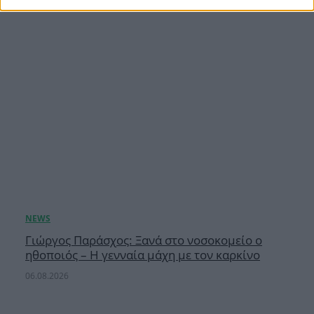
Γιώργος Παράσχος: Ξανά στο νοσοκομείο ο
ηθοποιός – Η γενναία μάχη με τον καρκίνο
06.08.2026