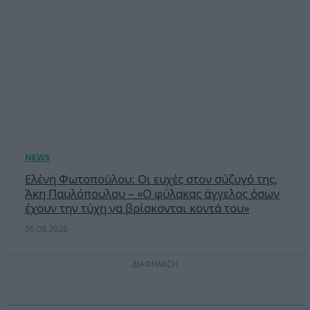
Ελένη Φωτοπούλου: Οι ευχές στον σύζυγό της,
Άκη Παυλόπουλου – «Ο φύλακας άγγελος όσων
έχουν την τύχη να βρίσκονται κοντά του»
06.08.2026
ΔΙΑΦΗΜΙΣΗ