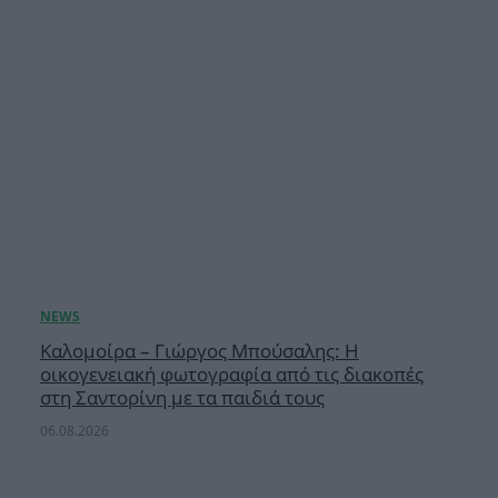
Καλομοίρα – Γιώργος Μπούσαλης: Η
οικογενειακή φωτογραφία από τις διακοπές
στη Σαντορίνη με τα παιδιά τους
06.08.2026