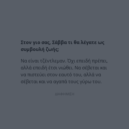
Στον γιο σας, Σάββα τι θα λέγατε ως
συμβουλή ζωής;
Να είναι τζέντλεμαν. Όχι επειδή πρέπει,
αλλά επειδή έτσι νιώθει. Να σέβεται και
να πιστεύει στον εαυτό του, αλλά να
σέβεται και να αγαπά τους γύρω του.
ΔΙΑΦΗΜΙΣΗ