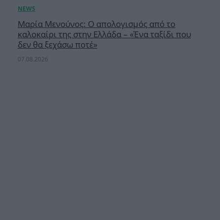
Μαρία Μενούνος: Ο απολογισμός από το
καλοκαίρι της στην Ελλάδα – «Ένα ταξίδι που
δεν θα ξεχάσω ποτέ»
07.08.2026