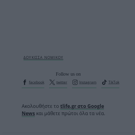
Follow us on
facebook
twitter
Instagram
TikTok
Ακολουθήστε το
tlife.gr στο Google
News
και μάθετε πρώτοι όλα τα νέα.