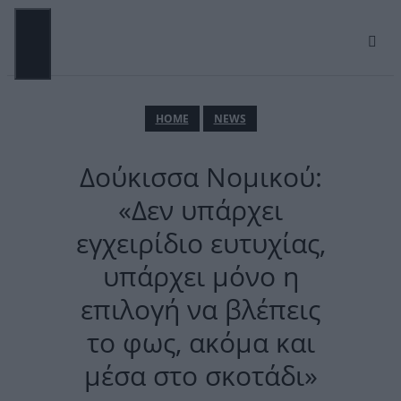
Μετάβαση
σε
περιεχόμενο
ΜΕΝΟΎ
ΗΟΜΕ
NEWS
Δούκισσα Νομικού:
«Δεν υπάρχει
εγχειρίδιο ευτυχίας,
υπάρχει μόνο η
επιλογή να βλέπεις
το φως, ακόμα και
μέσα στο σκοτάδι»