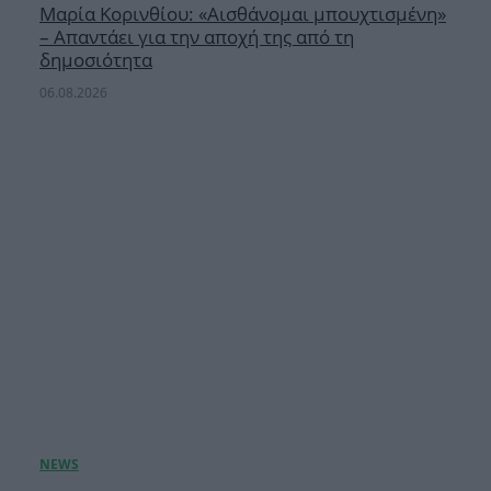
Μαρία Κορινθίου: «Αισθάνομαι μπουχτισμένη»
– Απαντάει για την αποχή της από τη
δημοσιότητα
06.08.2026