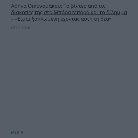
Αθηνά Οικονομάκου: Το βίντεο από τις
διακοπές της στο Μπόρα Μπόρα και το δίλημμα
– «Είμαι ξαπλωμένη έχοντας αυτή τη θέα»
06.08.2026