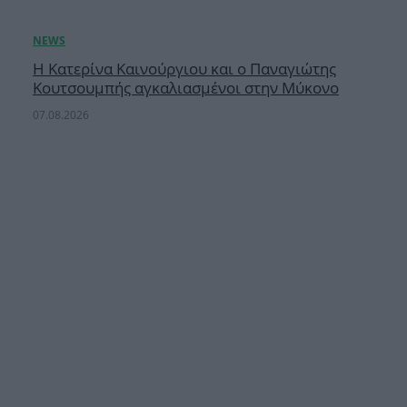
Η Κατερίνα Καινούργιου και ο Παναγιώτης
Κουτσουμπής αγκαλιασμένοι στην Μύκονο
07.08.2026