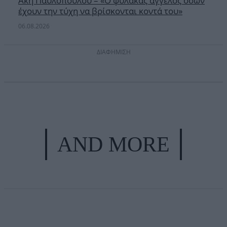
Άκη Παυλόπουλου – «Ο φύλακας άγγελος όσων
έχουν την τύχη να βρίσκονται κοντά του»
06.08.2026
ΔΙΑΦΗΜΙΣΗ
AND MORE