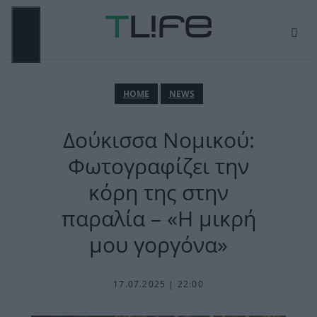
Μετάβαση
σε
περιεχόμενο
ΜΕΝΟΎ
ΗΟΜΕ
NEWS
Δούκισσα Νομικού:
Φωτογραφίζει την
κόρη της στην
παραλία – «Η μικρή
μου γοργόνα»
17.07.2025 | 22:00