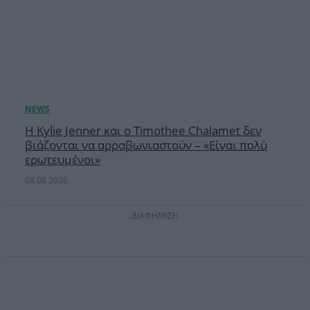
Η Kylie Jenner και ο Timothee Chalamet δεν
βιάζονται να αρραβωνιαστούν – «Είναι πολύ
ερωτευμένοι»
08.08.2026
ΔΙΑΦΗΜΙΣΗ