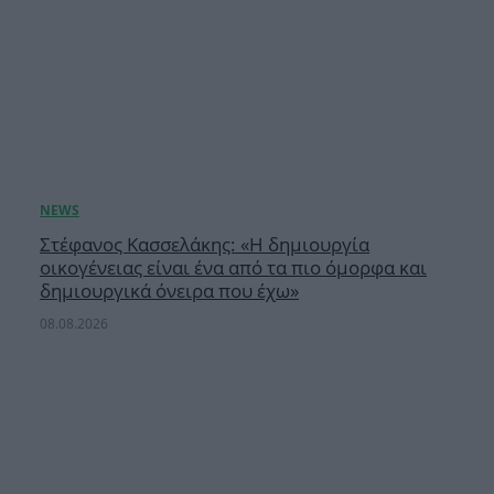
Στέφανος Κασσελάκης: «Η δημιουργία
οικογένειας είναι ένα από τα πιο όμορφα και
δημιουργικά όνειρα που έχω»
08.08.2026