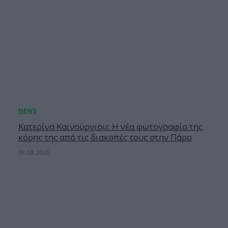
Κατερίνα Καινούργιου: Η νέα φωτογραφία της
κόρης της από τις διακοπές τους στην Πάρο
08.08.2026