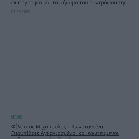
φωτογραφία και το μήνυμα του συντρόφου της
07.08.2026
Φίλιππος Μιχόπουλος – Κωνσταντίνα
Ευρυπίδου: Αγκαλιασμένοι και ερωτευμένοι