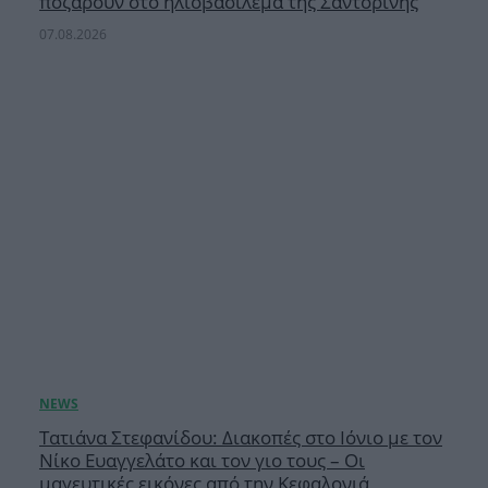
ποζάρουν στο ηλιοβασίλεμα της Σαντορίνης
07.08.2026
Τατιάνα Στεφανίδου: Διακοπές στο Ιόνιο με τον
Νίκο Ευαγγελάτο και τον γιο τους – Οι
μαγευτικές εικόνες από την Κεφαλονιά