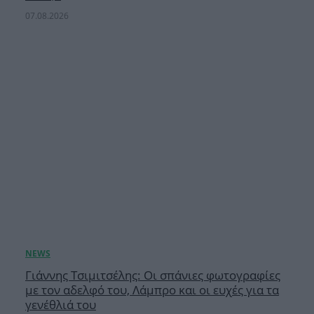
07.08.2026
Γιάννης Τσιμιτσέλης: Οι σπάνιες φωτογραφίες
με τον αδελφό του, Λάμπρο και οι ευχές για τα
γενέθλιά του