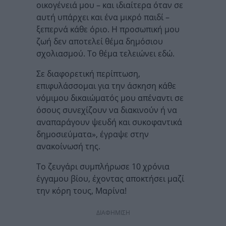
οικογένειά μου – και ιδιαίτερα όταν σε
αυτή υπάρχει και ένα μικρό παιδί –
ξεπερνά κάθε όριο. Η προσωπική μου
ζωή δεν αποτελεί θέμα δημόσιου
σχολιασμού. Το θέμα τελειώνει εδώ.
Σε διαφορετική περίπτωση,
επιφυλάσσομαι για την άσκηση κάθε
νόμιμου δικαιώματός μου απέναντι σε
όσους συνεχίζουν να διακινούν ή να
αναπαράγουν ψευδή και συκοφαντικά
δημοσιεύματα», έγραψε στην
ανακοίνωσή της.
Το ζευγάρι συμπλήρωσε 10 χρόνια
έγγαμου βίου, έχοντας αποκτήσει μαζί
την κόρη τους, Μαρίνα!
ΔΙΑΦΗΜΙΣΗ