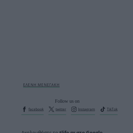
Follow us on
facebook
twitter
Instagram
TikTok
Ακολουθήστε το
tlife.gr στο Google