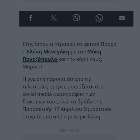
Στην Ισπανία πέρασαν το φετινό Πάσχα
η
Ελένη Μενεγάκη
με τον
Μάκη
Παντζόπουλο
και την κόρη τους,
Μαρίνα!
Η γνωστή παρουσιάστρια τις
τελευταίες ημέρες μοιράζεται στα
social media φωτογραφίες των
διακοπών τους, ενώ το βράδυ της
Παρασκευής 17 Απριλίου δημοσίευσε
στιγμιότυπα από την Βαρκελώνη.
ΔΙΑΦΗΜΙΣΗ