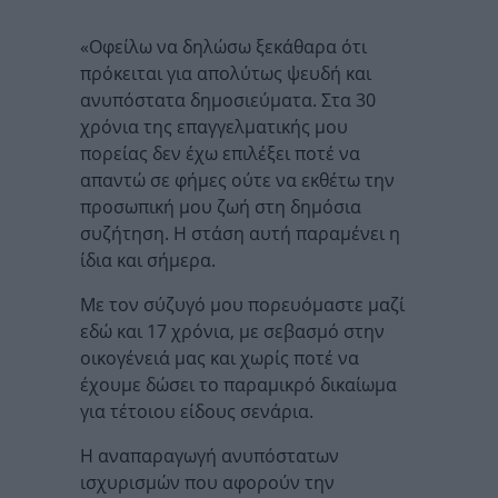
«Οφείλω να δηλώσω ξεκάθαρα ότι
πρόκειται για απολύτως ψευδή και
ανυπόστατα δημοσιεύματα. Στα 30
χρόνια της επαγγελματικής μου
πορείας δεν έχω επιλέξει ποτέ να
απαντώ σε φήμες ούτε να εκθέτω την
προσωπική μου ζωή στη δημόσια
συζήτηση. Η στάση αυτή παραμένει η
ίδια και σήμερα.
Με τον σύζυγό μου πορευόμαστε μαζί
εδώ και 17 χρόνια, με σεβασμό στην
οικογένειά μας και χωρίς ποτέ να
έχουμε δώσει το παραμικρό δικαίωμα
για τέτοιου είδους σενάρια.
Η αναπαραγωγή ανυπόστατων
ισχυρισμών που αφορούν την