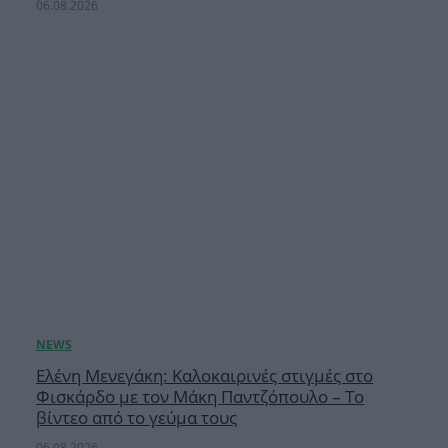
06.08.2026
Ελένη Μενεγάκη: Καλοκαιρινές στιγμές στο
Φισκάρδο με τον Μάκη Παντζόπουλο – Το
βίντεο από το γεύμα τους
06.08.2026