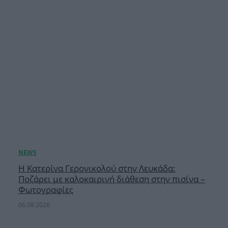
Η Κατερίνα Γερονικολού στην Λευκάδα:
Ποζάρει με καλοκαιρινή διάθεση στην πισίνα –
Φωτογραφίες
06.08.2026