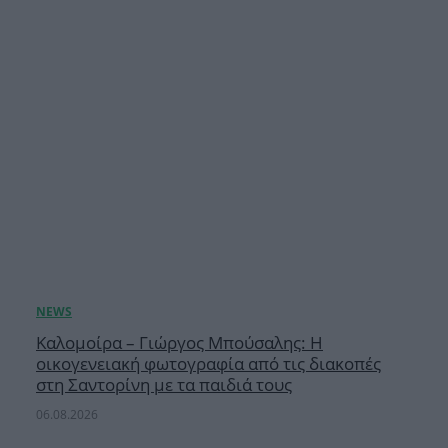
Καλομοίρα – Γιώργος Μπούσαλης: Η
οικογενειακή φωτογραφία από τις διακοπές
στη Σαντορίνη με τα παιδιά τους
06.08.2026