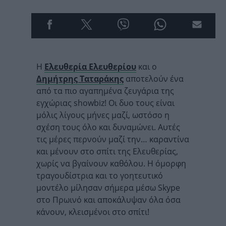
Η
Ελευθερία Ελευθερίου
και ο
Δημήτρης Ταταράκης
αποτελούν ένα
από τα πιο αγαπημένα ζευγάρια της
εγχώριας showbiz! Οι δυο τους είναι
μόλις λίγους μήνες μαζί, ωστόσο η
σχέση τους όλο και δυναμώνει. Αυτές
τις μέρες περνούν μαζί την… καραντίνα
και μένουν στο σπίτι της Ελευθερίας,
χωρίς να βγαίνουν καθόλου. Η όμορφη
τραγουδίστρια και το γοητευτικό
μοντέλο μίλησαν σήμερα μέσω Skype
στο Πρωινό και αποκάλυψαν όλα όσα
κάνουν, κλεισμένοι στο σπίτι!