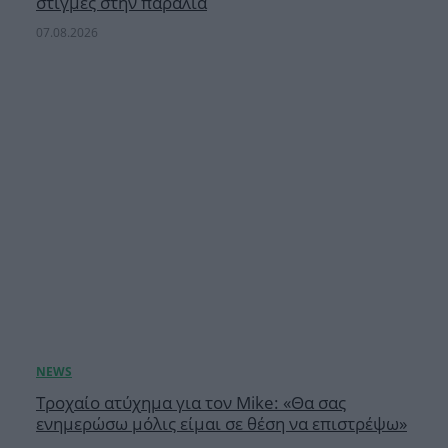
στιγμές στην παραλία
07.08.2026
Τροχαίο ατύχημα για τον Mike: «Θα σας
ενημερώσω μόλις είμαι σε θέση να επιστρέψω»