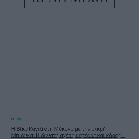
Η Βίκυ Καγιά στη Μύκονο με την μικρή
Μπιάνκα: Η δυνατή σχέση μητέρας και κόρης –