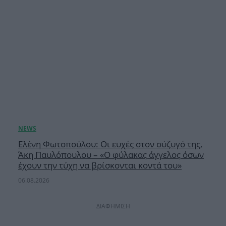
Ελένη Φωτοπούλου: Οι ευχές στον σύζυγό της,
Άκη Παυλόπουλου – «Ο φύλακας άγγελος όσων
έχουν την τύχη να βρίσκονται κοντά του»
06.08.2026
ΔΙΑΦΗΜΙΣΗ