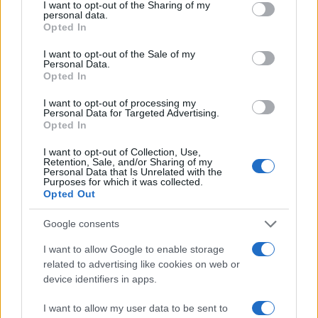
not limited to your visit or usage behaviour. You may click to
I want to opt-out of the Sharing of my
personal data.
grant or deny consent to Google and its third-party tags to
Opted In
use your data for below specified purposes in below Google
consent section.
I want to opt-out of the Sale of my
Personal Data.
Opted In
I want to opt-out of processing my
Personal Data for Targeted Advertising.
Opted In
I want to opt-out of Collection, Use,
Retention, Sale, and/or Sharing of my
Personal Data that Is Unrelated with the
Purposes for which it was collected.
Opted Out
Google consents
I want to allow Google to enable storage
related to advertising like cookies on web or
device identifiers in apps.
I want to allow my user data to be sent to