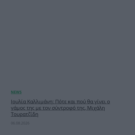
Ιουλία Καλλιμάνη: Πότε και πού θα γίνει ο
γάμος της με τον σύντροφό της, Μιχάλη
Τουρατζίδη
06.08.2026