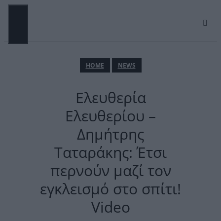
Μετάβαση
σε
περιεχόμενο
ΜΕΝΟΎ
ΗΟΜΕ
NEWS
Ελευθερία
Ελευθερίου –
Δημήτρης
Ταταράκης: Έτσι
περνούν μαζί τον
εγκλεισμό στο σπίτι!
Video