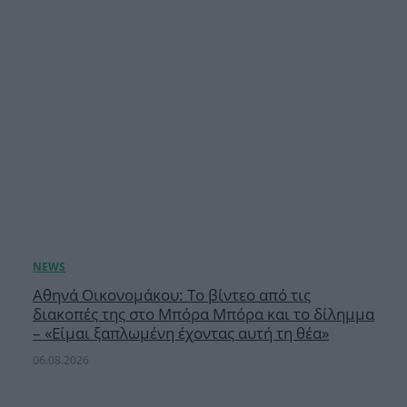
Αθηνά Οικονομάκου: Το βίντεο από τις
διακοπές της στο Μπόρα Μπόρα και το δίλημμα
– «Είμαι ξαπλωμένη έχοντας αυτή τη θέα»
06.08.2026