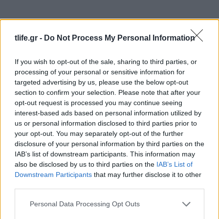
tlife.gr -
Do Not Process My Personal Information
If you wish to opt-out of the sale, sharing to third parties, or
processing of your personal or sensitive information for
targeted advertising by us, please use the below opt-out
section to confirm your selection. Please note that after your
opt-out request is processed you may continue seeing
interest-based ads based on personal information utilized by
us or personal information disclosed to third parties prior to
your opt-out. You may separately opt-out of the further
disclosure of your personal information by third parties on the
IAB’s list of downstream participants. This information may
also be disclosed by us to third parties on the
IAB’s List of
Downstream Participants
that may further disclose it to other
third parties.
Please note that this website/app uses one or more Google
Personal Data Processing Opt Outs
services and may gather and store information including but