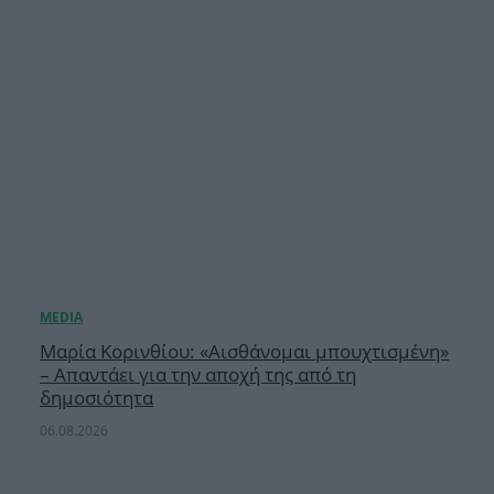
Μαρία Κορινθίου: «Αισθάνομαι μπουχτισμένη»
– Απαντάει για την αποχή της από τη
δημοσιότητα
06.08.2026