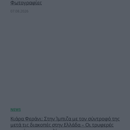
Φωτογραφίες
07.08.2026
Κιάρα Φεράνι: Στην Ίμπιζα με τον σύντροφό της
μετά τις διακοπές στην Ελλάδα – Οι τρυφερές