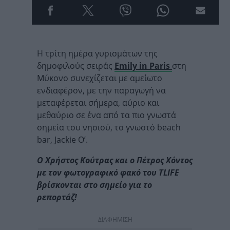
Η τρίτη ημέρα γυρισμάτων της
δημοφιλούς σειράς
Emily in Paris
στη
Μύκονο συνεχίζεται με αμείωτο
ενδιαφέρον, με την παραγωγή να
μεταφέρεται σήμερα, αύριο και
μεθαύριο σε ένα από τα πιο γνωστά
σημεία του νησιού, το γνωστό beach
bar, Jackie O’.
Ο Χρήστος Κούτρας και ο Πέτρος Χόντος
με τον φωτογραφικό φακό του TLIFE
βρίσκονται στο σημείο για το
ρεπορτάζ!
ΔΙΑΦΗΜΙΣΗ