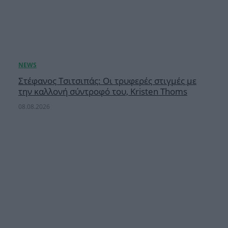
Στέφανος Τσιτσιπάς: Οι τρυφερές στιγμές με
την καλλονή σύντροφό του, Kristen Thoms
08.08.2026