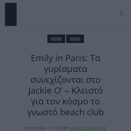
Μετάβαση
σε
περιεχόμενο
ΜΕΝΟΎ
ΗΟΜΕ
NEWS
Emily in Paris: Τα
γυρίσματα
συνεχίζονται στο
Jackie O’ – Κλειστό
για τον κόσμο το
γνωστό beach club
20.05.2026 | 11:07
BY
ΧΡΗΣΤΟΣ ΚΟΥΤΡΑΣ