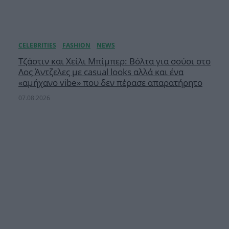
Τζάστιν και Χείλι Μπίμπερ: Βόλτα για σούσι στο
Λος Άντζελες με casual looks αλλά και ένα
«αμήχανο vibe» που δεν πέρασε απαρατήρητο
07.08.2026