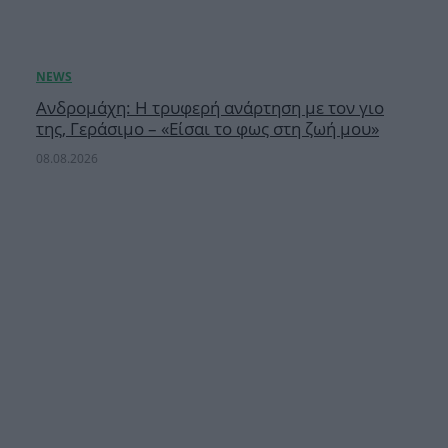
Ανδρομάχη: Η τρυφερή ανάρτηση με τον γιο
της, Γεράσιμο – «Είσαι το φως στη ζωή μου»
08.08.2026