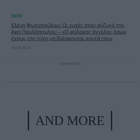
Ελένη Φωτοπούλου: Οι ευχές στον σύζυγό της,
Άκη Παυλόπουλου – «Ο φύλακας άγγελος όσων
έχουν την τύχη να βρίσκονται κοντά του»
06.08.2026
ΔΙΑΦΗΜΙΣΗ
AND MORE