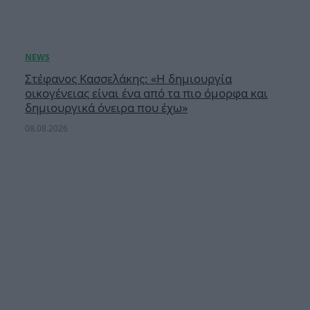
Στέφανος Κασσελάκης: «Η δημιουργία
οικογένειας είναι ένα από τα πιο όμορφα και
δημιουργικά όνειρα που έχω»
08.08.2026