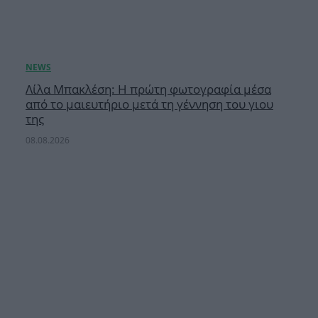
Λίλα Μπακλέση: Η πρώτη φωτογραφία μέσα
από το μαιευτήριο μετά τη γέννηση του γιου
της
08.08.2026