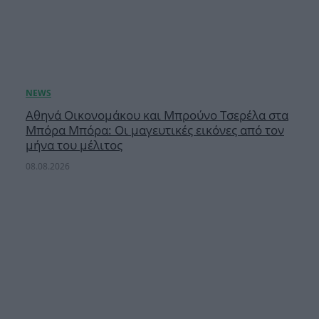
Αθηνά Οικονομάκου και Μπρούνο Τσερέλα στα
Μπόρα Μπόρα: Οι μαγευτικές εικόνες από τον
μήνα του μέλιτος
08.08.2026