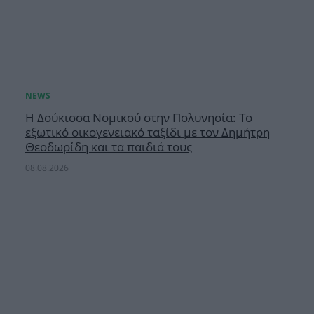
Η Δούκισσα Νομικού στην Πολυνησία: Το
εξωτικό οικογενειακό ταξίδι με τον Δημήτρη
Θεοδωρίδη και τα παιδιά τους
08.08.2026