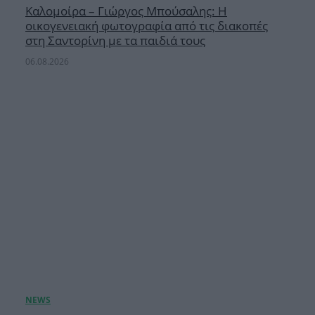
Καλομοίρα – Γιώργος Μπούσαλης: Η
οικογενειακή φωτογραφία από τις διακοπές
στη Σαντορίνη με τα παιδιά τους
06.08.2026