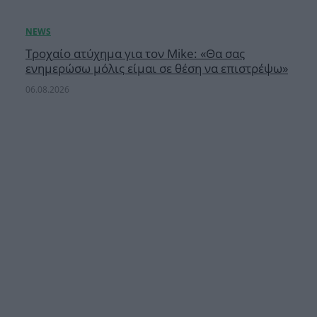
Τροχαίο ατύχημα για τον Mike: «Θα σας
ενημερώσω μόλις είμαι σε θέση να επιστρέψω»
06.08.2026