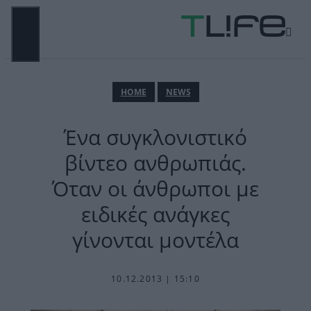
Μετάβαση
σε
περιεχόμενο
ΜΕΝΟΎ
ΗΟΜΕ
NEWS
Ένα συγκλονιστικό
βίντεο ανθρωπιάς.
Όταν οι άνθρωποι με
ειδικές ανάγκες
γίνονται μοντέλα
10.12.2013 | 15:10