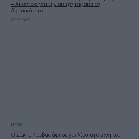
– Απαντάει για την αποχή της από τη
δημοσιότητα
06.08.2026
Ο Σάκης Ρουβάς άφησε για λίγο τη σκηνή και