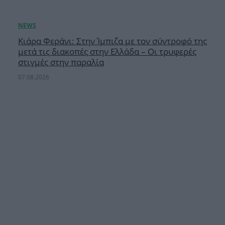
Κιάρα Φεράνι: Στην Ίμπιζα με τον σύντροφό της
μετά τις διακοπές στην Ελλάδα – Οι τρυφερές
στιγμές στην παραλία
07.08.2026