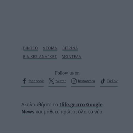
Follow us on
facebook
twitter
Instagram
TikTok
Ακολουθήστε το
tlife.gr στο Google
News
και μάθετε πρώτοι όλα τα νέα.