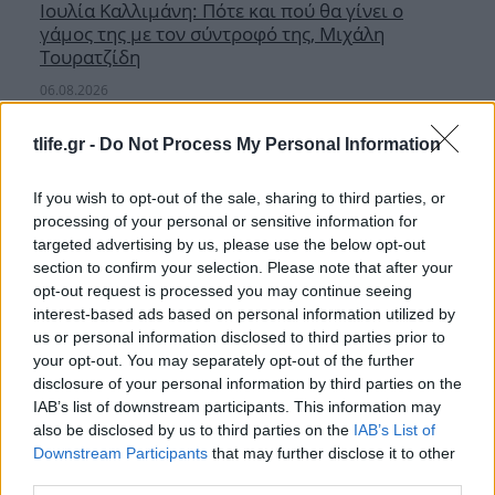
Ιουλία Καλλιμάνη: Πότε και πού θα γίνει ο
γάμος της με τον σύντροφό της, Μιχάλη
Τουρατζίδη
06.08.2026
tlife.gr -
Do Not Process My Personal Information
If you wish to opt-out of the sale, sharing to third parties, or
processing of your personal or sensitive information for
targeted advertising by us, please use the below opt-out
section to confirm your selection. Please note that after your
opt-out request is processed you may continue seeing
interest-based ads based on personal information utilized by
us or personal information disclosed to third parties prior to
your opt-out. You may separately opt-out of the further
disclosure of your personal information by third parties on the
IAB’s list of downstream participants. This information may
also be disclosed by us to third parties on the
IAB’s List of
Downstream Participants
that may further disclose it to other
third parties.