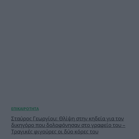
Σταύρος Γεωργίου: Θλίψη στην κηδεία για τον
δικηγόρο που δολοφόνησαν στο γραφείο του –
Τραγικές φιγούρες οι δύο κόρες του