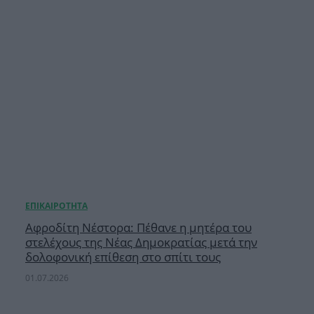
Αφροδίτη Νέστορα: Πέθανε η μητέρα του
στελέχους της Νέας Δημοκρατίας μετά την
δολοφονική επίθεση στο σπίτι τους
01.07.2026