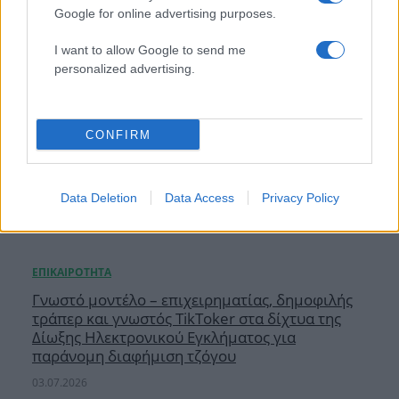
Google for online advertising purposes.
I want to allow Google to send me
personalized advertising.
CONFIRM
Data Deletion
Data Access
Privacy Policy
Γνωστό μοντέλο – επιχειρηματίας, δημοφιλής
τράπερ και γνωστός TikToker στα δίχτυα της
Δίωξης Ηλεκτρονικού Εγκλήματος για
παράνομη διαφήμιση τζόγου
03.07.2026