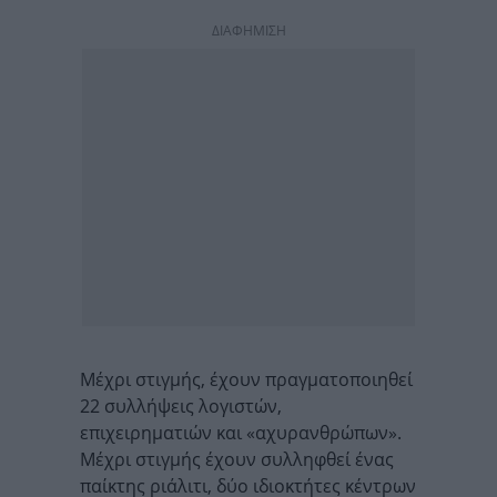
ΔΙΑΦΗΜΙΣΗ
Μέχρι στιγμής, έχουν πραγματοποιηθεί
22 συλλήψεις λογιστών,
επιχειρηματιών και «αχυρανθρώπων».
Μέχρι στιγμής έχουν συλληφθεί ένας
παίκτης ριάλιτι, δύο ιδιοκτήτες κέντρων