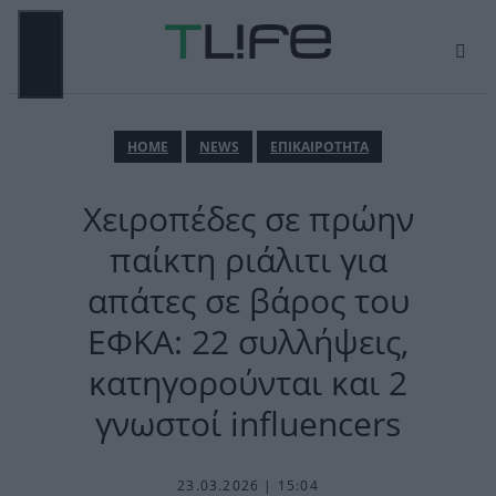
Μετάβαση
σε
περιεχόμενο
ΜΕΝΟΎ
ΗΟΜΕ
NEWS
ΕΠΙΚΑΙΡΟΤΗΤΑ
Χειροπέδες σε πρώην
παίκτη ριάλιτι για
απάτες σε βάρος του
ΕΦΚΑ: 22 συλλήψεις,
κατηγορούνται και 2
γνωστοί influencers
23.03.2026 | 15:04