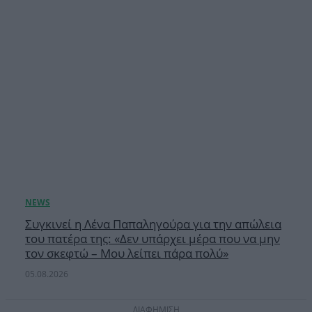
Συγκινεί η Λένα Παπαληγούρα για την απώλεια
του πατέρα της: «Δεν υπάρχει μέρα που να μην
τον σκεφτώ – Μου λείπει πάρα πολύ»
05.08.2026
ΔΙΑΦΗΜΙΣΗ