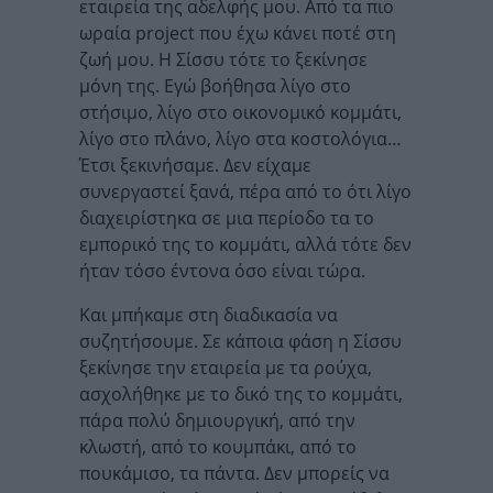
εταιρεία της αδελφής μου. Από τα πιο
ωραία project που έχω κάνει ποτέ στη
ζωή μου. Η Σίσσυ τότε το ξεκίνησε
μόνη της. Εγώ βοήθησα λίγο στο
στήσιμο, λίγο στο οικονομικό κομμάτι,
λίγο στο πλάνο, λίγο στα κοστολόγια…
Έτσι ξεκινήσαμε. Δεν είχαμε
συνεργαστεί ξανά, πέρα από το ότι λίγο
διαχειρίστηκα σε μια περίοδο τα το
εμπορικό της το κομμάτι, αλλά τότε δεν
ήταν τόσο έντονα όσο είναι τώρα.
Και μπήκαμε στη διαδικασία να
συζητήσουμε. Σε κάποια φάση η Σίσσυ
ξεκίνησε την εταιρεία με τα ρούχα,
ασχολήθηκε με το δικό της το κομμάτι,
πάρα πολύ δημιουργική, από την
κλωστή, από το κουμπάκι, από το
πουκάμισο, τα πάντα. Δεν μπορείς να