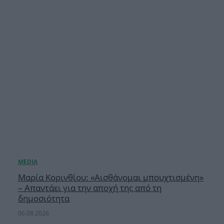
Μαρία Κορινθίου: «Αισθάνομαι μπουχτισμένη»
– Απαντάει για την αποχή της από τη
δημοσιότητα
06.08.2026