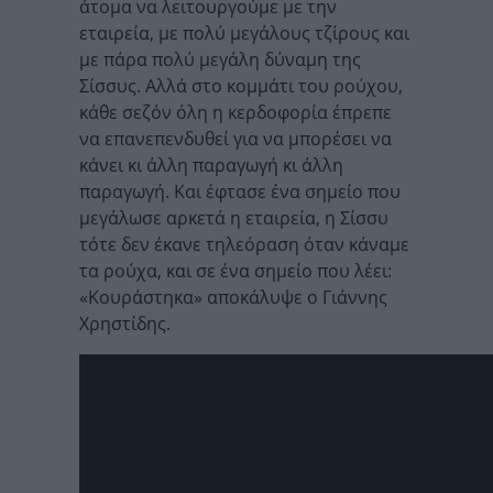
άτομα να λειτουργούμε με την
εταιρεία, με πολύ μεγάλους τζίρους και
με πάρα πολύ μεγάλη δύναμη της
Σίσσυς. Αλλά στο κομμάτι του ρούχου,
κάθε σεζόν όλη η κερδοφορία έπρεπε
να επανεπενδυθεί για να μπορέσει να
κάνει κι άλλη παραγωγή κι άλλη
παραγωγή. Και έφτασε ένα σημείο που
μεγάλωσε αρκετά η εταιρεία, η Σίσσυ
τότε δεν έκανε τηλεόραση όταν κάναμε
τα ρούχα, και σε ένα σημείο που λέει:
«Κουράστηκα» αποκάλυψε ο Γιάννης
Χρηστίδης.