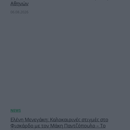
Αθηνών
06.08.2026
Ελένη Μενεγάκη: Καλοκαιρινές στιγμές στο
Φισκάρδο με τον Μάκη Παντζόπουλο – Το