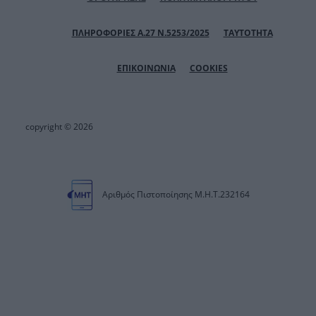
ΠΛΗΡΟΦΟΡΙΕΣ Α.27 Ν.5253/2025
ΤΑΥΤΟΤΗΤΑ
ΕΠΙΚΟΙΝΩΝΙΑ
COOKIES
copyright © 2026
Αριθμός Πιστοποίησης Μ.Η.Τ.232164