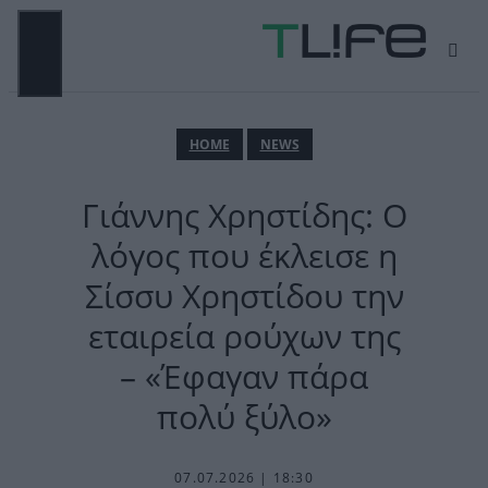
Μετάβαση
σε
περιεχόμενο
ΜΕΝΟΎ
ΗΟΜΕ
NEWS
Γιάννης Χρηστίδης: Ο
λόγος που έκλεισε η
Σίσσυ Χρηστίδου την
εταιρεία ρούχων της
– «Έφαγαν πάρα
πολύ ξύλο»
07.07.2026 | 18:30