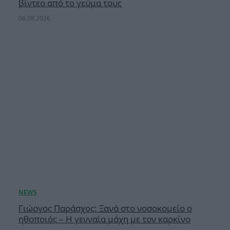
βίντεο από το γεύμα τους
06.08.2026
Γιώργος Παράσχος: Ξανά στο νοσοκομείο ο
ηθοποιός – Η γενναία μάχη με τον καρκίνο