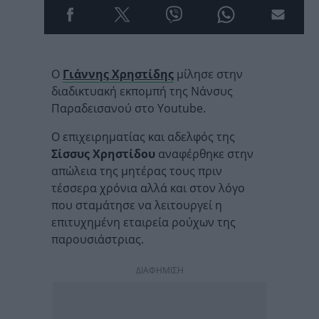
Ο
Γιάννης Χρηστίδης
μίλησε στην
διαδικτυακή εκπομπή της Νάνσυς
Παραδεισανού στο Youtube.
Ο επιχειρηματίας και αδελφός της
Σίσσυς Χρηστίδου
αναφέρθηκε στην
απώλεια της μητέρας τους πριν
τέσσερα χρόνια αλλά και στον λόγο
που σταμάτησε να λειτουργεί η
επιτυχημένη εταιρεία ρούχων της
παρουσιάστριας.
ΔΙΑΦΗΜΙΣΗ