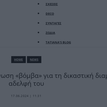
ΣΧΕΣΕΙΣ
DECO
ΣΥΝΤΑΓΕΣ
ΖΩΔΙΑ
TATIANA’S BLOG
ΗΟΜΕ
NEWS
ωση «βόμβα» για τη δικαστική δια
αδελφή του
17.06.2024 | 11:31