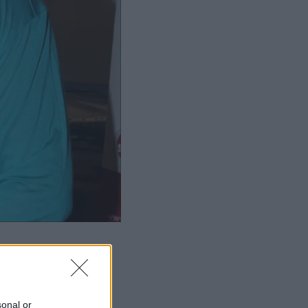
sonal or