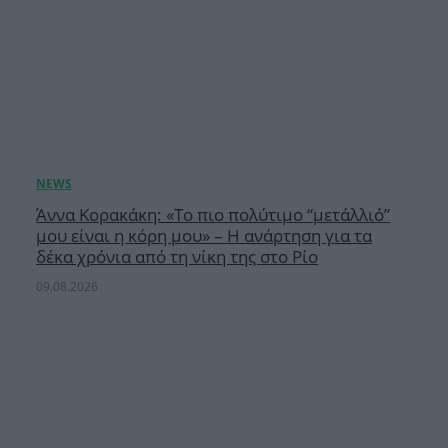
Άννα Κορακάκη: «Το πιο πολύτιμο “μετάλλιό”
μου είναι η κόρη μου» – Η ανάρτηση για τα
δέκα χρόνια από τη νίκη της στο Ρίο
09.08.2026