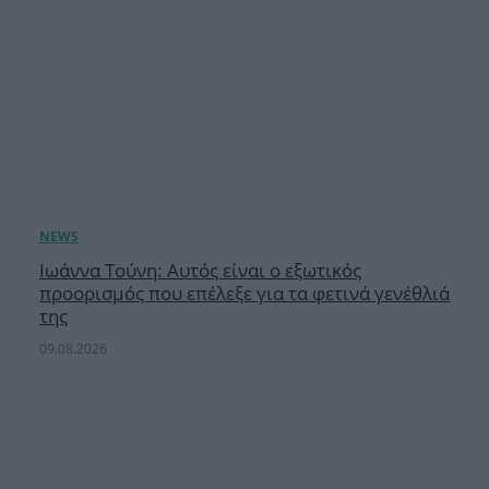
Ιωάννα Τούνη: Αυτός είναι ο εξωτικός
προορισμός που επέλεξε για τα φετινά γενέθλιά
της
09.08.2026