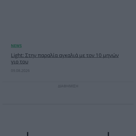
Light: Στην παραλία αγκαλιά με τον 10 μηνών
γιο του
09.08.2026
ΔΙΑΦΗΜΙΣΗ