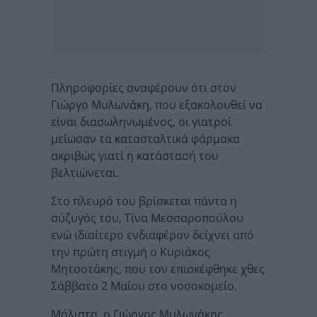
Πληροφορίες αναφέρουν ότι στον
Γιώργο Μυλωνάκη, που εξακολουθεί να
είναι διασωληνωμένος, οι γιατροί
μείωσαν τα κατασταλτικά φάρμακα
ακριβώς γιατί η κατάστασή του
βελτιώνεται.
Στο πλευρό του βρίσκεται πάντα η
σύζυγός του, Τίνα Μεσσαροπούλου
ενώ ιδιαίτερο ενδιαφέρον δείχνει από
την πρώτη στιγμή ο Κυριάκος
Μητσοτάκης, που τον επισκέφθηκε χθες
Σάββατο 2 Μαΐου στο νοσοκομείο.
Μάλιστα, ο Γιώργος Μυλωνάκης,