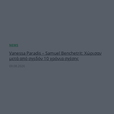
Vanessa Paradis – Samuel Benchetrit: Χώρισαν
μετά από σχεδόν 10 χρόνια σχέσης
09.08.2026