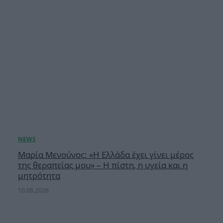
Μαρία Μενούνος: «Η Ελλάδα έχει γίνει μέρος
της θεραπείας μου» – Η πίστη, η υγεία και η
μητρότητα
10.08.2026