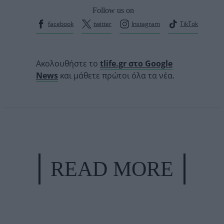
Follow us on
facebook
twitter
Instagram
TikTok
Ακολουθήστε το
tlife.gr στο Google
News
και μάθετε πρώτοι όλα τα νέα.
READ MORE