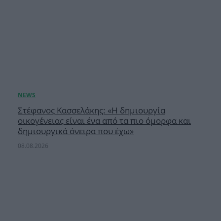
Στέφανος Κασσελάκης: «Η δημιουργία
οικογένειας είναι ένα από τα πιο όμορφα και
δημιουργικά όνειρα που έχω»
08.08.2026