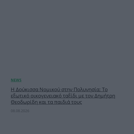
Η Δούκισσα Νομικού στην Πολυνησία: Το
εξωτικό οικογενειακό ταξίδι με τον Δημήτρη
Θεοδωρίδη και τα παιδιά τους
08.08.2026