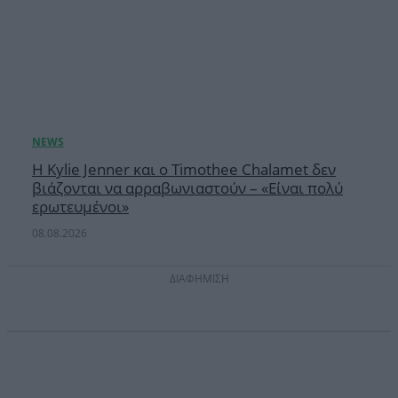
Η Kylie Jenner και ο Timothee Chalamet δεν
βιάζονται να αρραβωνιαστούν – «Είναι πολύ
ερωτευμένοι»
08.08.2026
ΔΙΑΦΗΜΙΣΗ