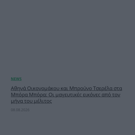
Αθηνά Οικονομάκου και Μπρούνο Τσερέλα στα
Μπόρα Μπόρα: Οι μαγευτικές εικόνες από τον
μήνα του μέλιτος
08.08.2026