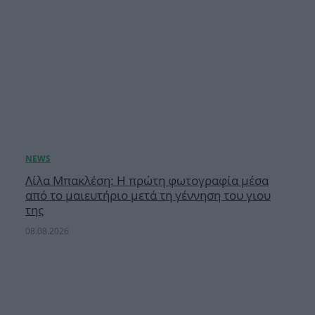
Λίλα Μπακλέση: Η πρώτη φωτογραφία μέσα
από το μαιευτήριο μετά τη γέννηση του γιου
της
08.08.2026