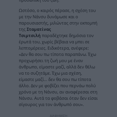
Ωστόσο, ο καιρός πέρασε, η σχέση του
με την Νάνσυ δυνάμωσε και ο
παρουσιαστής, μιλώντας στην εκπομπή
της
Σταματίνας
Τσιμτσιλή
παραδέχτηκε δημόσια τον
έρωτά του, χωρίς βέβαια να μπει σε
λεπτομέρειες. Ειδικότερα, ανέφερε:
«Δεν θα σου πω τίποτα παραπάνω. Έχω
προχωρήσει τη ζωή μου με έναν
άνθρωπο, είμαστε μαζί, αλλά δεν θέλω
να το συζητάμε. Έχω μια σχέση,
είμαστε μαζί… δεν θα σου πω τίποτα
άλλο. Δεν με φοβίζει που περνάω πολύ
χρόνο με τη Νάνσυ, αν αναφέρεσαι στη
Νάνσυ. Αυτά τα φοβάσαι όταν δεν είσαι
σίγουρος για τον άνθρωπό σου».
ΔΙΑΦΗΜΙΣΗ