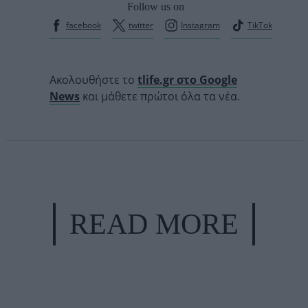
Follow us on
facebook
twitter
Instagram
TikTok
Ακολουθήστε το
tlife.gr στο Google
News
και μάθετε πρώτοι όλα τα νέα.
READ MORE