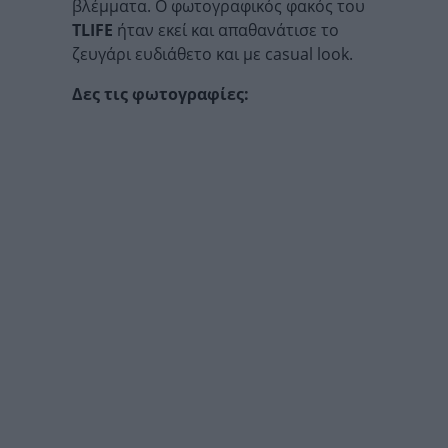
βλέμματα. Ο φωτογραφικός φακός του
TLIFE
ήταν εκεί και απαθανάτισε το
ζευγάρι ευδιάθετο και με casual look.
Δες τις φωτογραφίες: