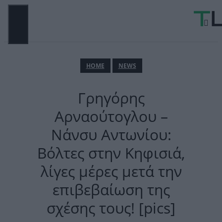
Μετάβαση
σε
περιεχόμενο
ΜΕΝΟΎ
ΗΟΜΕ
NEWS
Γρηγόρης
Αρναούτογλου –
Νάνσυ Αντωνίου:
Βόλτες στην Κηφισιά,
λίγες μέρες μετά την
επιβεβαίωση της
σχέσης τους! [pics]