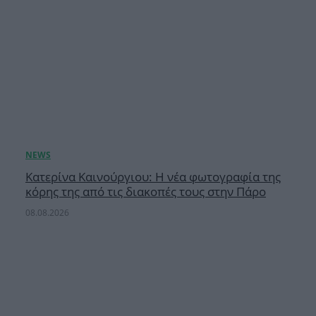
Κατερίνα Καινούργιου: Η νέα φωτογραφία της
κόρης της από τις διακοπές τους στην Πάρο
08.08.2026