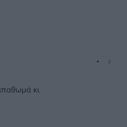
απαθωμά κι