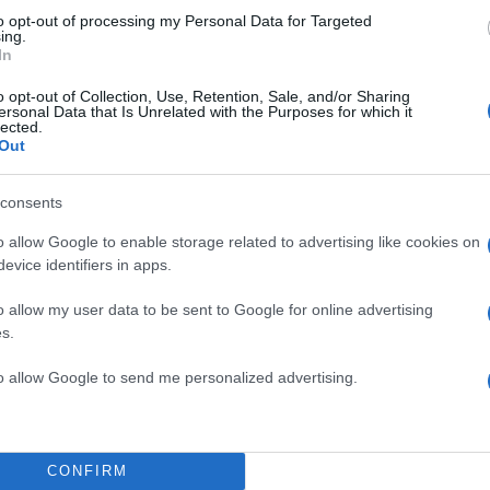
to opt-out of processing my Personal Data for Targeted
ing.
In
o opt-out of Collection, Use, Retention, Sale, and/or Sharing
ersonal Data that Is Unrelated with the Purposes for which it
lected.
Out
TOP STO
consents
o allow Google to enable storage related to advertising like cookies on
evice identifiers in apps.
o allow my user data to be sent to Google for online advertising
s.
to allow Google to send me personalized advertising.
CONFIRM