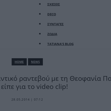
ΣΧΕΣΕΙΣ
DECO
ΣΥΝΤΑΓΕΣ
ΖΩΔΙΑ
TATIANA’S BLOG
ΗΟΜΕ
NEWS
αντικό ραντεβού με τη Θεοφανία Π
είπε για το video clip!
28.05.2014 | 07:12