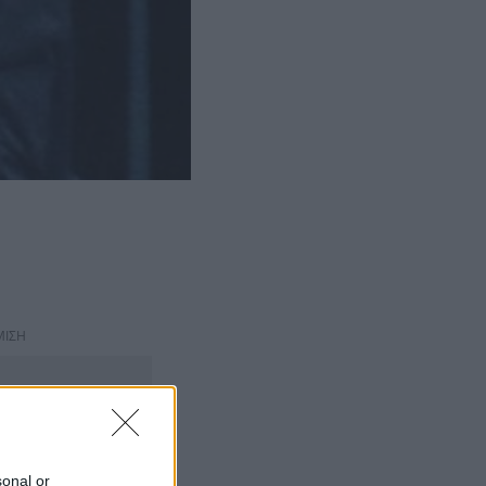
ΜΙΣΗ
sonal or