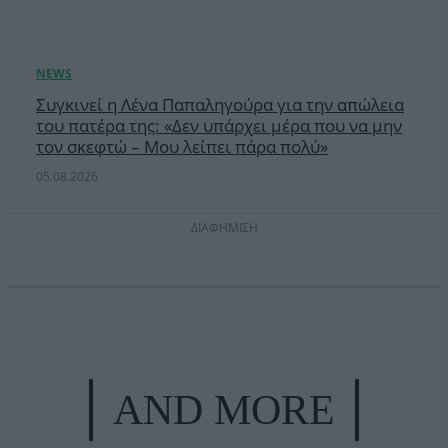
Συγκινεί η Λένα Παπαληγούρα για την απώλεια
του πατέρα της: «Δεν υπάρχει μέρα που να μην
τον σκεφτώ – Μου λείπει πάρα πολύ»
05.08.2026
ΔΙΑΦΗΜΙΣΗ
AND MORE