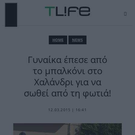
Μετάβαση
σε
περιεχόμενο
ΜΕΝΟΎ
ΗΟΜΕ
NEWS
Γυναίκα έπεσε από
το μπαλκόνι στο
Χαλάνδρι για να
σωθεί από τη φωτιά!
12.03.2015 | 16:41