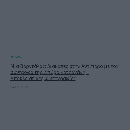
Νία Βαρντάλος: Διακοπές στην Αντίπαρο με τον
σύντροφό της, Σπύρο Κατσαγάνη –
Αποκλειστικές Φωτογραφίες
04.08.2026