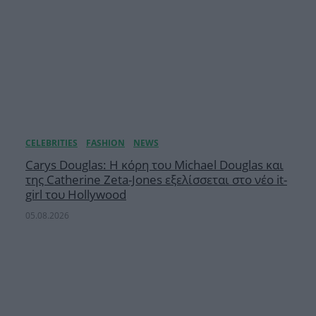
Carys Douglas: Η κόρη τoυ Michael Douglas και
της Catherine Zeta-Jones εξελίσσεται στο νέο it-
girl του Hollywood
05.08.2026