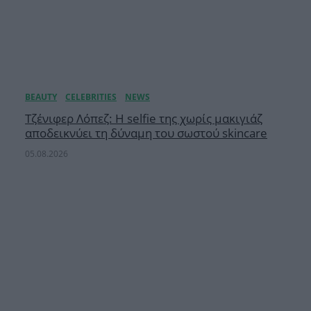
Τζένιφερ Λόπεζ: Η selfie της χωρίς μακιγιάζ
αποδεικνύει τη δύναμη του σωστού skincare
05.08.2026