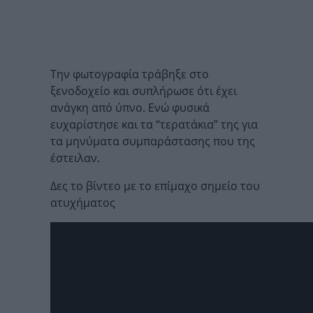
Την φωτογραφία τράβηξε στο
ξενοδοχείο και συπλήρωσε ότι έχει
ανάγκη από ύπνο. Ενώ φυσικά
ευχαρίστησε και τα “τερατάκια” της για
τα μηνύματα συμπαράστασης που της
έστειλαν.
Δες το βίντεο με το επίμαχο σημείο του
ατυχήματος