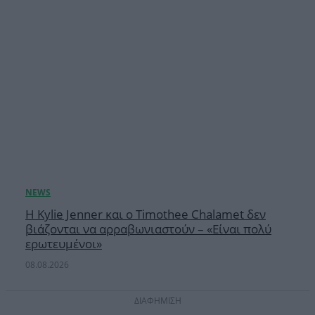
Η Kylie Jenner και ο Timothee Chalamet δεν
βιάζονται να αρραβωνιαστούν – «Είναι πολύ
ερωτευμένοι»
08.08.2026
ΔΙΑΦΗΜΙΣΗ