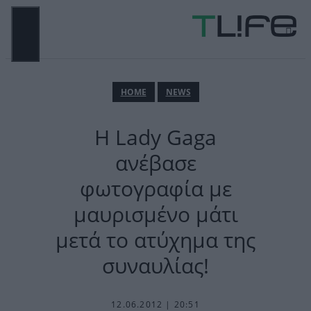
Μετάβαση
σε
περιεχόμενο
ΜΕΝΟΎ
ΗΟΜΕ
NEWS
H Lady Gaga
ανέβασε
φωτογραφία με
μαυρισμένο μάτι
μετά το ατύχημα της
συναυλίας!
12.06.2012 | 20:51