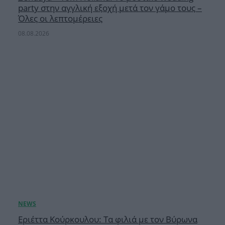
party στην αγγλική εξοχή μετά τον γάμο τους –
Όλες οι λεπτομέρειες
08.08.2026
Εριέττα Κούρκουλου: Τα φιλιά με τον Βύρωνα