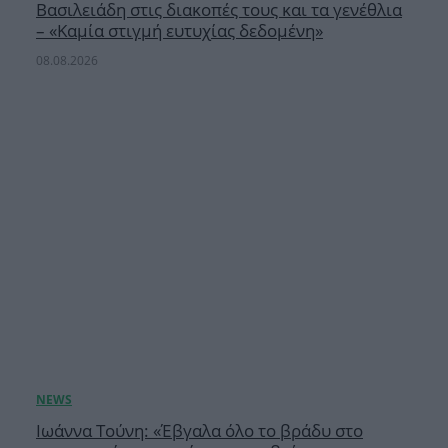
Βασιλειάδη στις διακοπές τους και τα γενέθλια
– «Καμία στιγμή ευτυχίας δεδομένη»
08.08.2026
Ιωάννα Τούνη: «Έβγαλα όλο το βράδυ στο