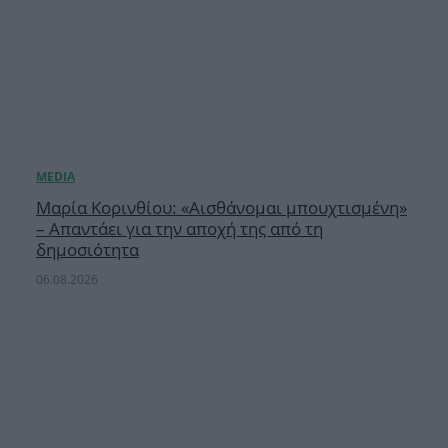
Μαρία Κορινθίου: «Αισθάνομαι μπουχτισμένη»
– Απαντάει για την αποχή της από τη
δημοσιότητα
06.08.2026