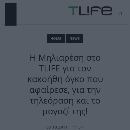
Μετάβαση
σε
περιεχόμενο
ΜΕΝΟΎ
ΗΟΜΕ
NEWS
H Mηλιαρέση στο
TLIFE για τον
κακοήθη όγκο που
αφαίρεσε, για την
τηλεόραση και το
μαγαζί της!
08.10.2011 | 11:07