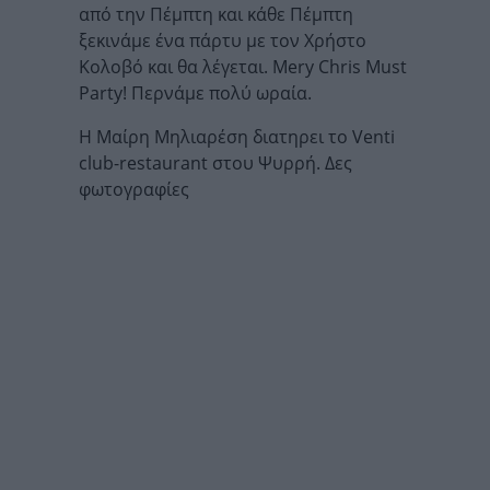
από την Πέμπτη και κάθε Πέμπτη
ξεκινάμε ένα πάρτυ με τον Χρήστο
Κολοβό και θα λέγεται. Μery Chris Must
Party! Περνάμε πολύ ωραία.
Η Μαίρη Μηλιαρέση διατηρει το Venti
club-restaurant στου Ψυρρή. Δες
φωτογραφίες