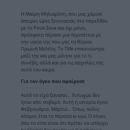
Η Μαίρη Μηλιαρέση, που μας χάρισε
άπειρες ώρες ξενοιασιάς στο παρελθόν
με το Ρουκ Ζουκ και όχι μόνο,
πρόσφατα πέρασε μια περιπέτεια με
την υγεία της που μας τη θύμισε
Πρωινή Μελέτη. Το Tlife επικοινώνησε
μαζί της και μας μίλησε για το τι
συνέβη, αλλά και για τις ασχολίες της
αυτό τον καιρό.
Για τον όγκο που αφαίρεσε
Αυτό το είχα ξαναπεί… Ευτυχώς δεν
ήταν κάτι σοβαρό. Αυτή η ιστορία έγινε
Φεβρουάριο, Μάρτιο… Όπως πολύς
κόσμος έτσι το πέρασα κι εγώ. Ο λόγος
που το είπα είναι ότι πρέπει να υπάρχει