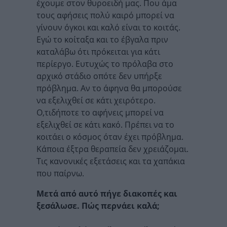
έχουμε στον θυροειδή μας. Που άμα
τους αφήσεις πολύ καιρό μπορεί να
γίνουν όγκοι και καλό είναι το κοιτάς.
Εγώ το κοίταξα και το έβγαλα πριν
καταλάβω ότι πρόκειται για κάτι
περίεργο. Ευτυχώς το πρόλαβα στο
αρχικό στάδιο οπότε δεν υπήρξε
πρόβλημα. Αν το άφηνα θα μπορούσε
να εξελιχθεί σε κάτι χειρότερο.
Ο,τιδήποτε το αφήνεις μπορεί να
εξελιχθεί σε κάτι κακό. Πρέπει να το
κοιτάει ο κόσμος όταν έχει πρόβλημα.
Κάποια έξτρα θεραπεία δεν χρειάζομαι.
Τις κανονικές εξετάσεις και τα χαπάκια
που παίρνω.
Μετά από αυτό πήγε διακοπές και
ξεσάλωσε. Πώς περνάει καλά;