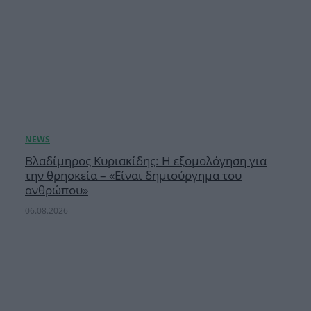
Βλαδίμηρος Κυριακίδης: Η εξομολόγηση για
την θρησκεία – «Είναι δημιούργημα του
ανθρώπου»
06.08.2026