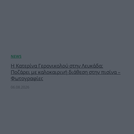
Η Κατερίνα Γερονικολού στην Λευκάδα:
Ποζάρει με καλοκαιρινή διάθεση στην πισίνα –
Φωτογραφίες
06.08.2026