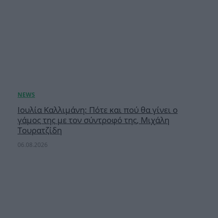
Ιουλία Καλλιμάνη: Πότε και πού θα γίνει ο
γάμος της με τον σύντροφό της, Μιχάλη
Τουρατζίδη
06.08.2026