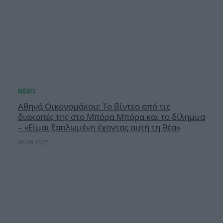
Αθηνά Οικονομάκου: Το βίντεο από τις
διακοπές της στο Μπόρα Μπόρα και το δίλημμα
– «Είμαι ξαπλωμένη έχοντας αυτή τη θέα»
06.08.2026