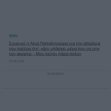
Συγκινεί η Λένα Παπαληγούρα για την απώλεια
του πατέρα της: «Δεν υπάρχει μέρα που να μην
τον σκεφτώ – Μου λείπει πάρα πολύ»
05.08.2026
ΔΙΑΦΗΜΙΣΗ