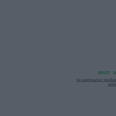
Οι αγαπημένες πούδρε
edit