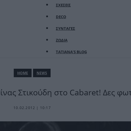
ΣΧΕΣΕΙΣ
DECO
ΣΥΝΤΑΓΕΣ
ΖΩΔΙΑ
TATIANA’S BLOG
ΗΟΜΕ
NEWS
ίνας Στικούδη στο Cabaret! Δες φω
10.02.2012 | 10:17