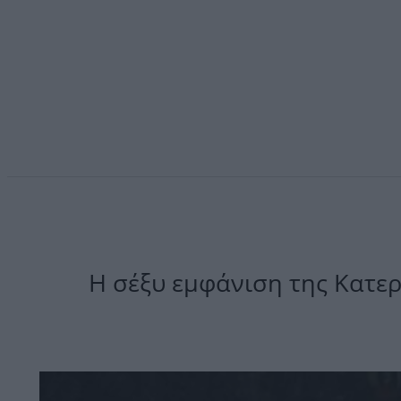
H σέξυ εμφάνιση της Κατερ