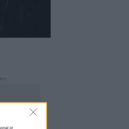
ΜΙΣΗ
sonal or