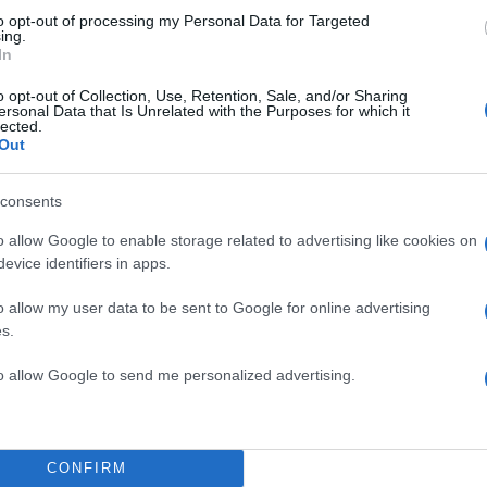
to opt-out of processing my Personal Data for Targeted
ing.
In
o opt-out of Collection, Use, Retention, Sale, and/or Sharing
ersonal Data that Is Unrelated with the Purposes for which it
lected.
Out
consents
o allow Google to enable storage related to advertising like cookies on
evice identifiers in apps.
o allow my user data to be sent to Google for online advertising
s.
to allow Google to send me personalized advertising.
CONFIRM