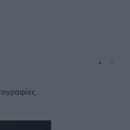
τογραφίες