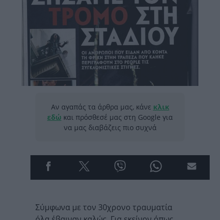
Αν αγαπάς τα άρθρα μας, κάνε
κλικ
εδώ
και πρόσθεσέ μας στη Google για
να μας διαβάζεις πιο συχνά
Σύμφωνα με τον 30χρονο τραυματία
όλα έβαιναν καλώς. Για εκείνον όπως