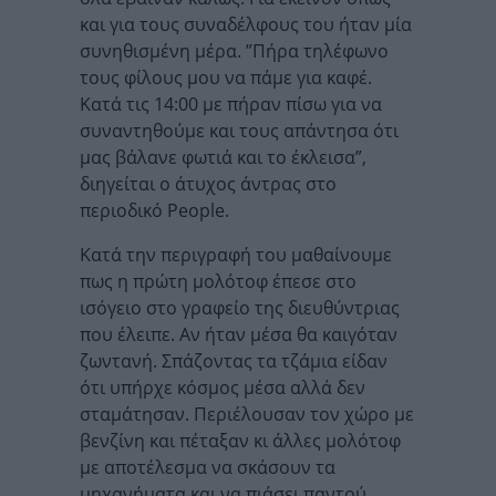
και για τους συναδέλφους του ήταν μία
συνηθισμένη μέρα. ”Πήρα τηλέφωνο
τους φίλους μου να πάμε για καφέ.
Κατά τις 14:00 με πήραν πίσω για να
συναντηθούμε και τους απάντησα ότι
μας βάλανε φωτιά και το έκλεισα”,
διηγείται ο άτυχος άντρας στο
περιοδικό People.
Κατά την περιγραφή του μαθαίνουμε
πως η πρώτη μολότοφ έπεσε στο
ισόγειο στο γραφείο της διευθύντριας
που έλειπε. Αν ήταν μέσα θα καιγόταν
ζωντανή. Σπάζοντας τα τζάμια είδαν
ότι υπήρχε κόσμος μέσα αλλά δεν
σταμάτησαν. Περιέλουσαν τον χώρο με
βενζίνη και πέταξαν κι άλλες μολότοφ
με αποτέλεσμα να σκάσουν τα
μηχανήματα και να πιάσει παντού