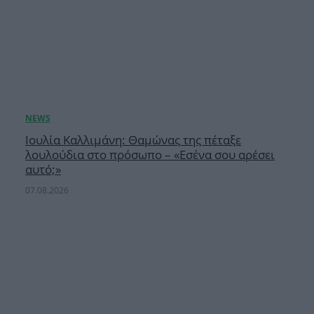
Ιουλία Καλλιμάνη: Θαμώνας της πέταξε
λουλούδια στο πρόσωπο – «Εσένα σου αρέσει
αυτό;»
07.08.2026