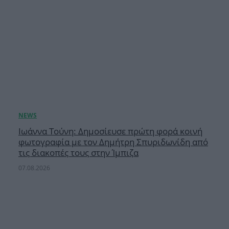
Ιωάννα Τούνη: Δημοσίευσε πρώτη φορά κοινή
φωτογραφία με τον Δημήτρη Σπυριδωνίδη από
τις διακοπές τους στην Ίμπιζα
07.08.2026