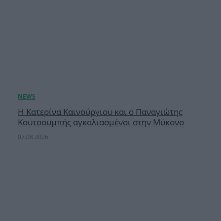
Η Κατερίνα Καινούργιου και ο Παναγιώτης
Κουτσουμπής αγκαλιασμένοι στην Μύκονο
07.08.2026