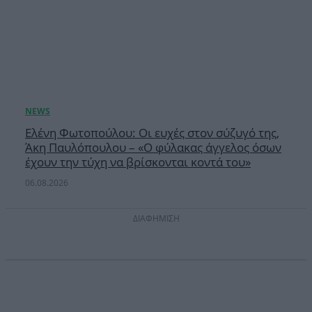
Ελένη Φωτοπούλου: Οι ευχές στον σύζυγό της,
Άκη Παυλόπουλου – «Ο φύλακας άγγελος όσων
έχουν την τύχη να βρίσκονται κοντά του»
06.08.2026
ΔΙΑΦΗΜΙΣΗ