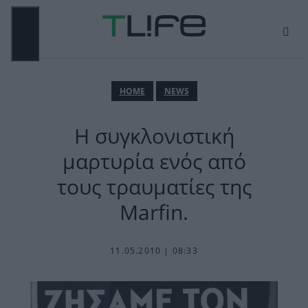
Μετάβαση
σε
περιεχόμενο
ΜΕΝΟΎ
ΗΟΜΕ
NEWS
H συγκλονιστική
μαρτυρία ενός από
τους τραυματίες της
Marfin.
11.05.2010 | 08:33