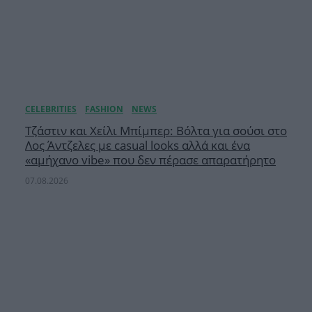
Τζάστιν και Χείλι Μπίμπερ: Βόλτα για σούσι στο
Λος Άντζελες με casual looks αλλά και ένα
«αμήχανο vibe» που δεν πέρασε απαρατήρητο
07.08.2026