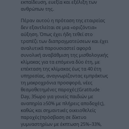
εκπαίδευση, ευεξία και εξέλιξη των
ανθρώπων της.
Πέραν αυτού η πρόταση της εταιρείας
δεν εξαντλείται σε μια «οριζόντια»
αύξηση. Όπως έχει ήδη τεθεί στο
τραπέζι των διαπραγματεύσεων και έχει
αναλυτικά παρουσιαστεί αφορά
συνολική αναβάθμιση της μισθολογικής
κλίμακας για τα επόμενα δύο έτη, με
επέκταση της κλίμακας έως τα 40 έτη
υπηρεσίας, αναγνωρίζοντας εμπράκτως
τη μακροχρόνια προσφορά, νέες
θεσμοθετημένες παροχές (Gratitude
Day, 35ωρο για γονείς παιδιών με
αναπηρία ≥50% με πλήρεις αποδοχές),
καθώς και σημαντικές οικειοθελείς
παροχές (πρόσβαση σε δίκτυο
γυμναστηρίων με έκπτωση 25%–33%,