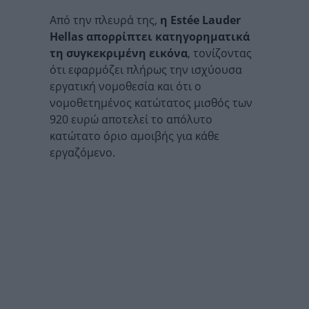
Από την πλευρά της,
η Estée Lauder
Hellas απορρίπτει κατηγορηματικά
τη συγκεκριμένη εικόνα
, τονίζοντας
ότι εφαρμόζει πλήρως την ισχύουσα
εργατική νομοθεσία και ότι ο
νομοθετημένος κατώτατος μισθός των
920 ευρώ αποτελεί το απόλυτο
κατώτατο όριο αμοιβής για κάθε
εργαζόμενο.