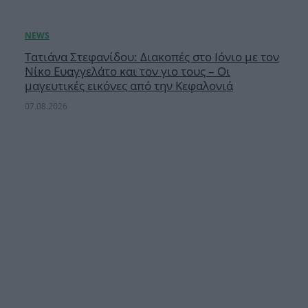
Τατιάνα Στεφανίδου: Διακοπές στο Ιόνιο με τον
Νίκο Ευαγγελάτο και τον γιο τους – Οι
μαγευτικές εικόνες από την Κεφαλονιά
07.08.2026