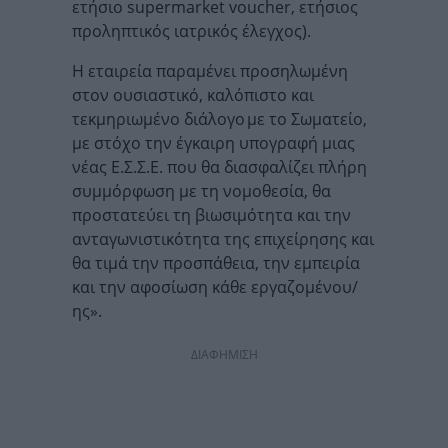
ετήσιο supermarket voucher, ετήσιος
προληπτικός ιατρικός έλεγχος).
Η εταιρεία παραμένει προσηλωμένη
στον ουσιαστικό, καλόπιστο και
τεκμηριωμένο διάλογο με το Σωματείο,
με στόχο την έγκαιρη υπογραφή μιας
νέας Ε.Σ.Σ.Ε. που θα διασφαλίζει πλήρη
συμμόρφωση με τη νομοθεσία, θα
προστατεύει τη βιωσιμότητα και την
ανταγωνιστικότητα της επιχείρησης και
θα τιμά την προσπάθεια, την εμπειρία
και την αφοσίωση κάθε εργαζομένου/
ης».
ΔΙΑΦΗΜΙΣΗ