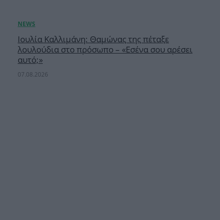
Ιουλία Καλλιμάνη: Θαμώνας της πέταξε
λουλούδια στο πρόσωπο – «Εσένα σου αρέσει
αυτό;»
07.08.2026