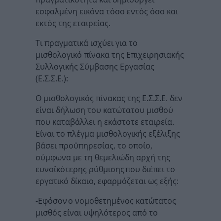
εσφαλμένη εικόνα τόσο εντός όσο και
εκτός της εταιρείας.
Τι πραγματικά ισχύει για το
μισθολογικό πίνακα της Επιχειρησιακής
Συλλογικής Σύμβασης Εργασίας
(Ε.Σ.Σ.Ε.):
Ο μισθολογικός πίνακας της Ε.Σ.Σ.Ε. δεν
είναι δήλωση του κατώτατου μισθού
που καταβάλλει η εκάστοτε εταιρεία.
Είναι το πλέγμα μισθολογικής εξέλιξης
βάσει προϋπηρεσίας, το οποίο,
σύμφωνα με τη θεμελιώδη αρχή της
ευνοϊκότερης ρύθμισης που διέπει το
εργατικό δίκαιο, εφαρμόζεται ως εξής:
-Εφόσον ο νομοθετημένος κατώτατος
μισθός είναι υψηλότερος από το