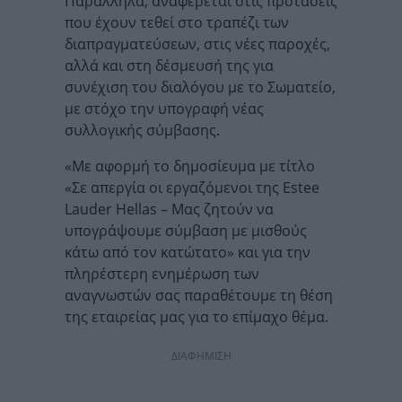
Παράλληλα, αναφέρεται στις προτάσεις
που έχουν τεθεί στο τραπέζι των
διαπραγματεύσεων, στις νέες παροχές,
αλλά και στη δέσμευσή της για
συνέχιση του διαλόγου με το Σωματείο,
με στόχο την υπογραφή νέας
συλλογικής σύμβασης.
«Με αφορμή το δημοσίευμα με τίτλο
«Σε απεργία οι εργαζόμενοι της Estee
Lauder Hellas – Μας ζητούν να
υπογράψουμε σύμβαση με μισθούς
κάτω από τον κατώτατο» και για την
πληρέστερη ενημέρωση των
αναγνωστών σας παραθέτουμε τη θέση
της εταιρείας μας για το επίμαχο θέμα.
ΔΙΑΦΗΜΙΣΗ