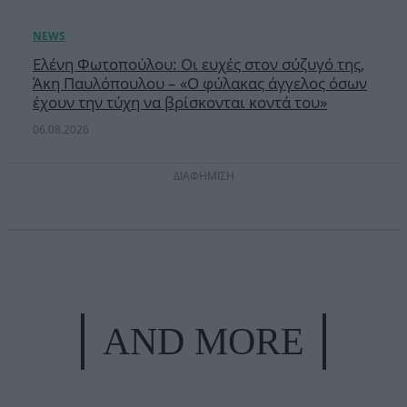
Ελένη Φωτοπούλου: Οι ευχές στον σύζυγό της,
Άκη Παυλόπουλου – «Ο φύλακας άγγελος όσων
έχουν την τύχη να βρίσκονται κοντά του»
06.08.2026
ΔΙΑΦΗΜΙΣΗ
AND MORE