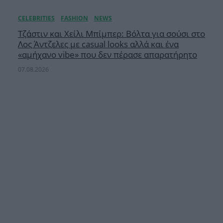
Τζάστιν και Χείλι Μπίμπερ: Βόλτα για σούσι στο
Λος Άντζελες με casual looks αλλά και ένα
«αμήχανο vibe» που δεν πέρασε απαρατήρητο
07.08.2026