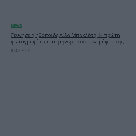
Γέννησε η ηθοποιός Λίλα Μπακλέση: Η πρώτη
φωτογραφία και το μήνυμα του συντρόφου της
07.08.2026