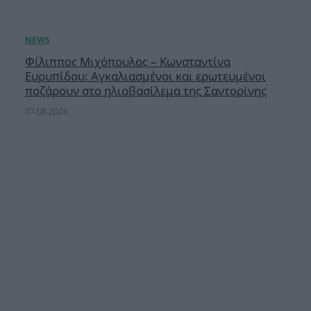
Φίλιππος Μιχόπουλος – Κωνσταντίνα
Ευρυπίδου: Αγκαλιασμένοι και ερωτευμένοι
ποζάρουν στο ηλιοβασίλεμα της Σαντορίνης
07.08.2026