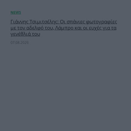
Γιάννης Τσιμιτσέλης: Οι σπάνιες φωτογραφίες
με τον αδελφό του, Λάμπρο και οι ευχές για τα
γενέθλιά του
07.08.2026