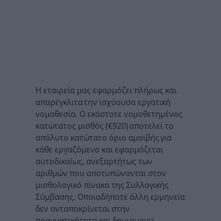
Η εταιρεία μας εφαρμόζει πλήρως και
απαρέγκλιτα την ισχύουσα εργατική
νομοθεσία. Ο εκάστοτε νομοθετημένος
κατώτατος μισθός (€920) αποτελεί το
απόλυτο κατώτατο όριο αμοιβής για
κάθε εργαζόμενο και εφαρμόζεται
αυτοδικαίως, ανεξαρτήτως των
αριθμών που αποτυπώνονται στον
μισθολογικό πίνακα της Συλλογικής
Σύμβασης. Οποιαδήποτε άλλη ερμηνεία
δεν ανταποκρίνεται στην
πραγματικότητα και δημιουργεί