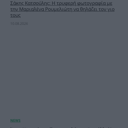
Σάκης Κατσούλης: Η τρυφερή φωτογραφία με
την Μαριαλένα Ρουμελιώτη να θηλάζει τον γιο
τους
10.08.2026