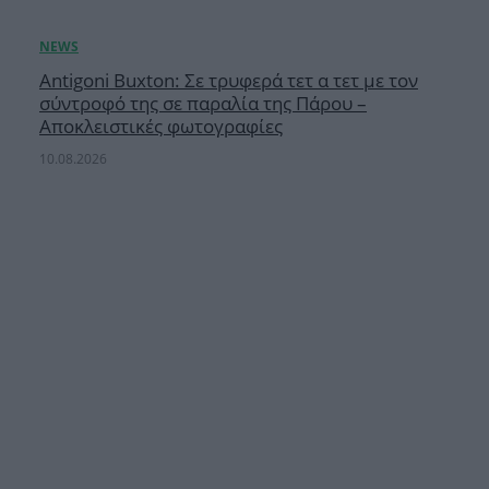
Antigoni Buxton: Σε τρυφερά τετ α τετ με τον
σύντροφό της σε παραλία της Πάρου –
Αποκλειστικές φωτογραφίες
10.08.2026