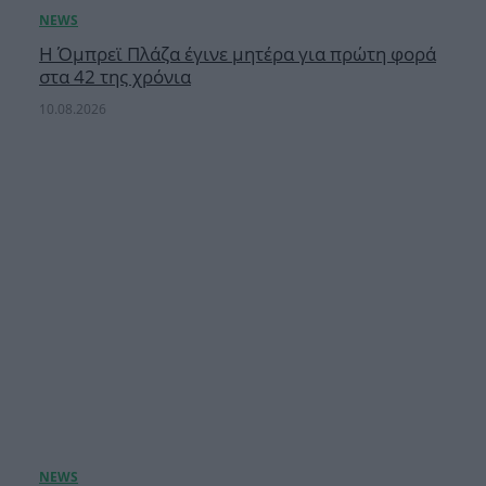
Η Όμπρεϊ Πλάζα έγινε μητέρα για πρώτη φορά
στα 42 της χρόνια
10.08.2026