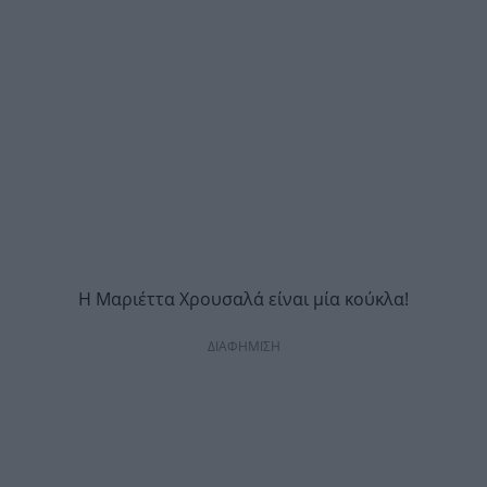
Η Μαριέττα Χρουσαλά είναι μία κούκλα!
ΔΙΑΦΗΜΙΣΗ