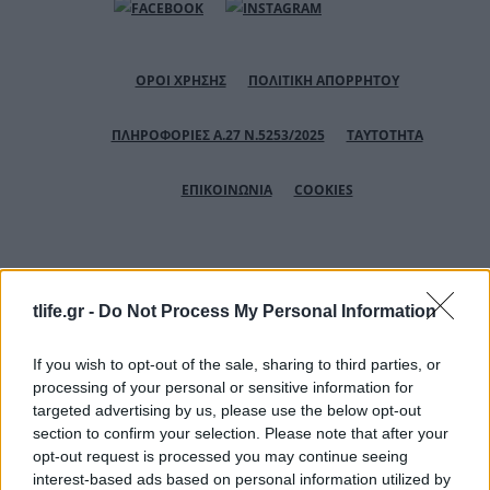
ΟΡΟΙ ΧΡΗΣΗΣ
ΠΟΛΙΤΙΚΗ ΑΠΟΡΡΗΤΟΥ
ΠΛΗΡΟΦΟΡΙΕΣ Α.27 Ν.5253/2025
ΤΑΥΤΟΤΗΤΑ
ΕΠΙΚΟΙΝΩΝΙΑ
COOKIES
copyright © 2026
tlife.gr -
Do Not Process My Personal Information
If you wish to opt-out of the sale, sharing to third parties, or
Αριθμός Πιστοποίησης Μ.Η.Τ.232164
processing of your personal or sensitive information for
targeted advertising by us, please use the below opt-out
section to confirm your selection. Please note that after your
opt-out request is processed you may continue seeing
interest-based ads based on personal information utilized by