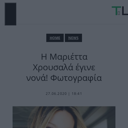
Μετάβαση
σε
περιεχόμενο
ΜΕΝΟΎ
ΗΟΜΕ
NEWS
Η Μαριέττα
Χρουσαλά έγινε
νονά! Φωτογραφία
27.06.2020 | 18:41