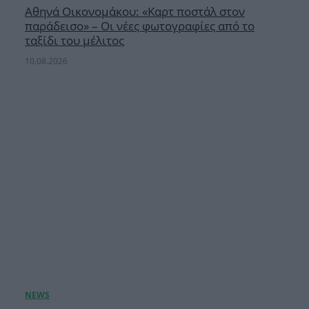
Αθηνά Οικονομάκου: «Καρτ ποστάλ στον
παράδεισο» – Οι νέες φωτογραφίες από το
ταξίδι του μέλιτος
10.08.2026