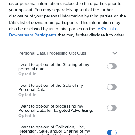
us or personal information disclosed to third parties prior to
your opt-out. You may separately opt-out of the further
disclosure of your personal information by third parties on the
IAB’s list of downstream participants. This information may
also be disclosed by us to third parties on the
IAB’s List of
Downstream Participants
that may further disclose it to other
third parties.
Please note that this website/app uses one or more Google
Personal Data Processing Opt Outs
services and may gather and store information including but
not limited to your visit or usage behaviour. You may click to
I want to opt-out of the Sharing of my
personal data.
grant or deny consent to Google and its third-party tags to
Opted In
use your data for below specified purposes in below Google
consent section.
I want to opt-out of the Sale of my
Personal Data.
Opted In
I want to opt-out of processing my
Personal Data for Targeted Advertising.
Opted In
I want to opt-out of Collection, Use,
Retention, Sale, and/or Sharing of my