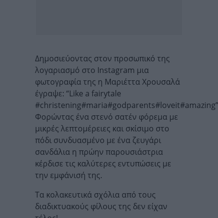
Δημοσιεύοντας στον προσωπικό της
λογαριασμό στο Instagram μια
φωτογραφία της η Μαριέττα Χρουσαλά
έγραψε: “Like a fairytale
#christening#maria#godparents#loveit#amazing”
Φορώντας ένα στενό σατέν φόρεμα με
μικρές λεπτομέρειες και σκίσιμο στο
πόδι συνδυασμένο με ένα ζευγάρι
σανδάλια η πρώην παρουσιάστρια
κέρδισε τις καλύτερες εντυπώσεις με
την εμφάνισή της.
Τα κολακευτικά σχόλια από τους
διαδικτυακούς φίλους της δεν είχαν