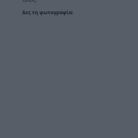
τέλος!
Δες τη φωτογραφία: