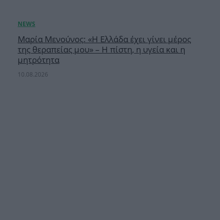
Μαρία Μενούνος: «Η Ελλάδα έχει γίνει μέρος
της θεραπείας μου» – Η πίστη, η υγεία και η
μητρότητα
10.08.2026