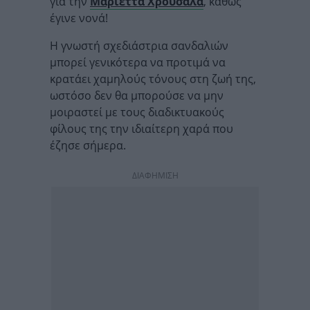
για την
Μαριέττα Χρουσαλά
, καθώς
έγινε νονά!
Η γνωστή σχεδιάστρια σανδαλιών
μπορεί γενικότερα να προτιμά να
κρατάει χαμηλούς τόνους στη ζωή της,
ωστόσο δεν θα μπορούσε να μην
μοιραστεί με τους διαδικτυακούς
φίλους της την ιδιαίτερη χαρά που
έζησε σήμερα.
ΔΙΑΦΗΜΙΣΗ