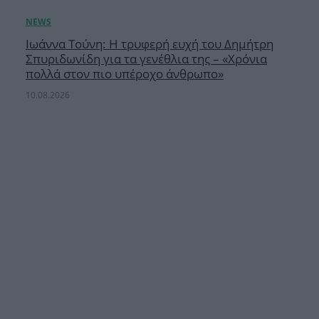
Ιωάννα Τούνη: Η τρυφερή ευχή του Δημήτρη
Σπυριδωνίδη για τα γενέθλια της – «Χρόνια
πολλά στον πιο υπέροχο άνθρωπο»
10.08.2026