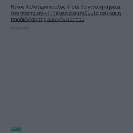
Νίκος Καλογερόπουλος: Πότε θα γίνει η κηδεία
του ηθοποιού – Η τελευταία επιθυμία του και η
παράκληση της οικογένειάς του
10.08.2026