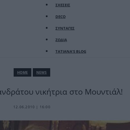
ΣΧΕΣΕΙΣ
DECO
ΣΥΝΤΑΓΕΣ
ΖΩΔΙΑ
TATIANA’S BLOG
ΗΟΜΕ
NEWS
ανδράτου νικήτρια στο Μουντιάλ!
12.06.2010 | 16:00