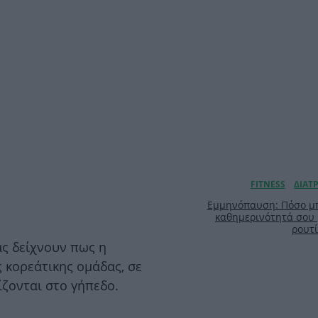
Εμμηνόπαυση: Πόσο μπ
καθημερινότητά σου
ρουτ
ς δείχνουν πως η
 κορεάτικης ομάδας, σε
ίζονται στο γήπεδο.