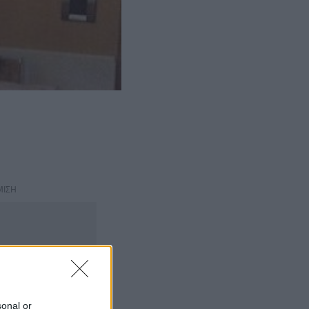
ΜΙΣΗ
sonal or